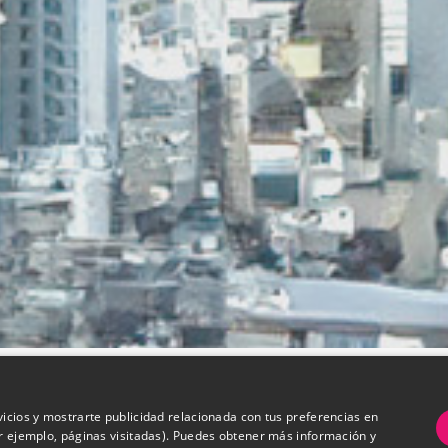
vicios y mostrarte publicidad relacionada con tus preferencias en
or ejemplo, páginas visitadas). Puedes obtener más información y