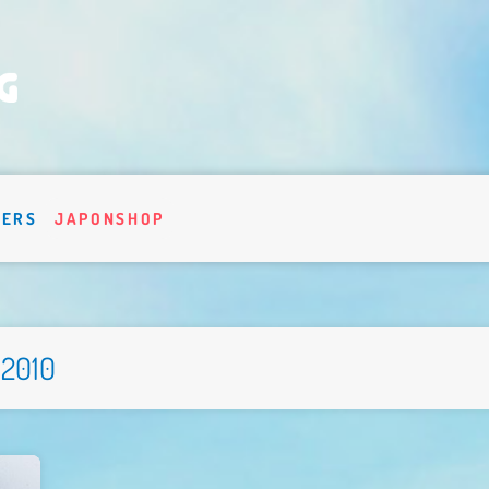
VERS
JAPONSHOP
 2010