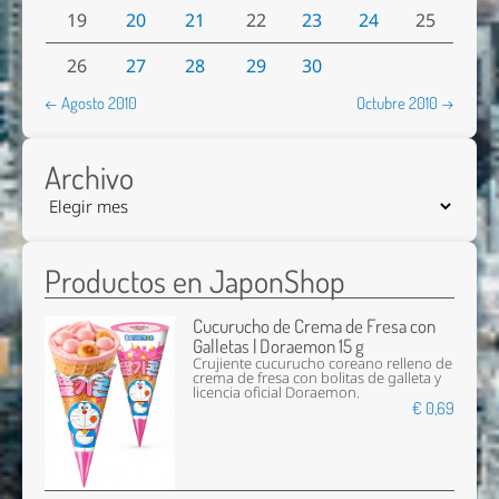
19
20
21
22
23
24
25
26
27
28
29
30
← Agosto 2010
Octubre 2010 →
Archivo
Productos en JaponShop
Cucurucho de Crema de Fresa con
Galletas | Doraemon 15 g
Crujiente cucurucho coreano relleno de
crema de fresa con bolitas de galleta y
licencia oficial Doraemon.
€ 0,69