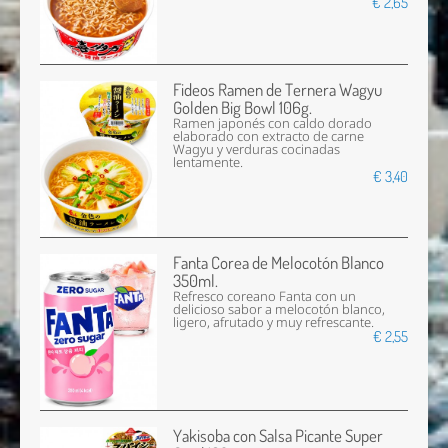
€ 2,65
Fideos Ramen de Ternera Wagyu
Golden Big Bowl 106g.
Ramen japonés con caldo dorado
elaborado con extracto de carne
Wagyu y verduras cocinadas
lentamente.
€ 3,40
Fanta Corea de Melocotón Blanco
350ml.
Refresco coreano Fanta con un
delicioso sabor a melocotón blanco,
ligero, afrutado y muy refrescante.
€ 2,55
Yakisoba con Salsa Picante Super