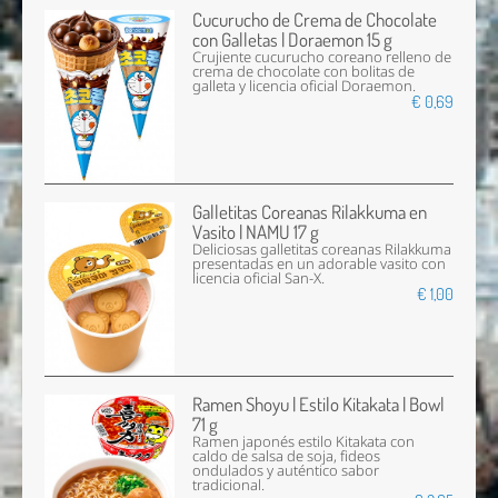
Cucurucho de Crema de Chocolate
con Galletas | Doraemon 15 g
Crujiente cucurucho coreano relleno de
crema de chocolate con bolitas de
galleta y licencia oficial Doraemon.
€ 0,69
Galletitas Coreanas Rilakkuma en
Vasito | NAMU 17 g
Deliciosas galletitas coreanas Rilakkuma
presentadas en un adorable vasito con
licencia oficial San-X.
€ 1,00
Ramen Shoyu | Estilo Kitakata | Bowl
71 g
Ramen japonés estilo Kitakata con
caldo de salsa de soja, fideos
ondulados y auténtico sabor
tradicional.