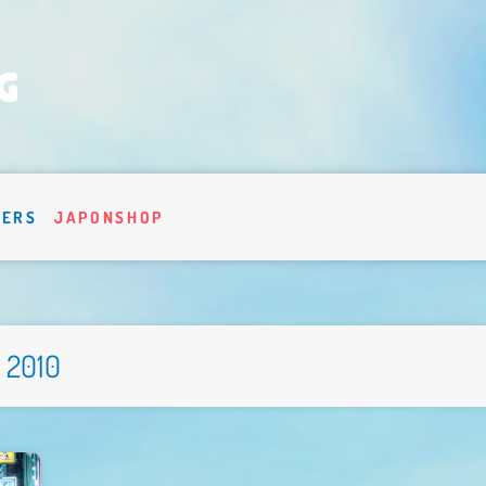
VERS
JAPONSHOP
 2010