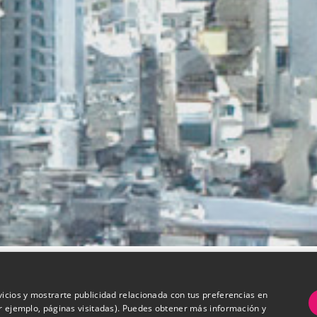
vicios y mostrarte publicidad relacionada con tus preferencias en
or ejemplo, páginas visitadas). Puedes obtener más información y