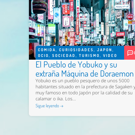
COMIDA
,
CURIOSIDADES
,
JAPON
,
OCIO
,
SOCIEDAD
,
TURISMO
,
VIDEO
El Pueblo de Yobuko y su
extraña Máquina de Doraemon
Yobuko es un pueblo pesquero de unos 5000
habitantes situado en la prefectura de Sagaken 
muy famoso en todo Japón por la calidad de su
calamar o ika. Los...
Sigue leyendo →