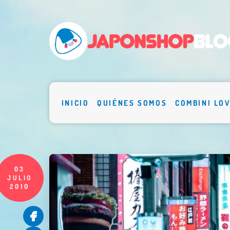
INICIO
QUIÉNES SOMOS
COMBINI LO
03
JULIO
2010