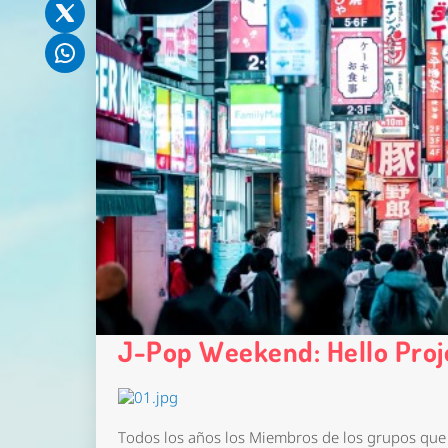
J-Pop Weekend: Hello Proje
Todos los años los Miembros de los grupos que 