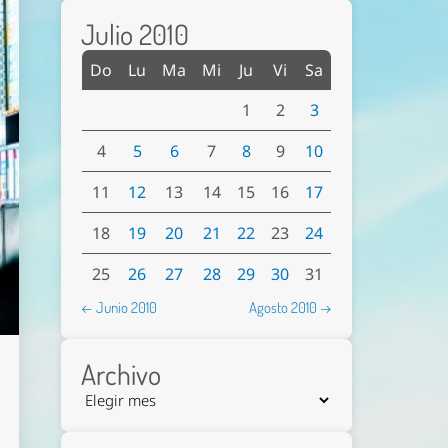
Julio 2010
Do
Lu
Ma
Mi
Ju
Vi
Sa
1
2
3
4
5
6
7
8
9
10
11
12
13
14
15
16
17
18
19
20
21
22
23
24
25
26
27
28
29
30
31
← Junio 2010
Agosto 2010 →
Archivo