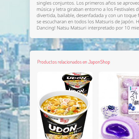
singles conjuntos. Los primeros años se aprovech
música y letra giraban entorno a los Festivales 
divertida, bailable, desenfadada y con un toque f
se escucharan en todos los Matsuris de Japón. H
Dancing! Natsu Matsuri interpretado por 10 mi
Productos relacionados en JaponShop