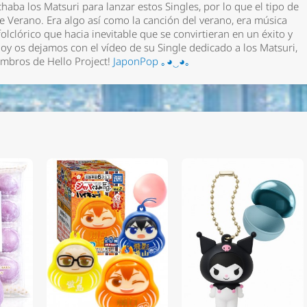
aba los Matsuri para lanzar estos Singles, por lo que el tipo de
de Verano. Era algo así como la canción del verano, era música
olclórico que hacia inevitable que se convirtieran en un éxito y
oy os dejamos con el vídeo de su Single dedicado a los Matsuri,
embros de Hello Project!
JaponPop ｡◕‿◕｡