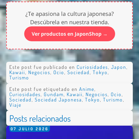
¿Te apasiona la cultura japonesa?
Descúbrela en nuestra tienda.
Ver productos en JaponShop →
Este post fue publicado en
Curiosidades
,
Japon
,
Kawaii
,
Negocios
,
Ocio
,
Sociedad
,
Tokyo
,
Turismo
Este post fue etiquetado en
Anime
,
Curiosidades
,
Gundam
,
Kawaii
,
Negocios
,
Ocio
,
Sociedad
,
Sociedad Japonesa
,
Tokyo
,
Turismo
,
Viaje
Posts relacionados
07
JULIO
2026