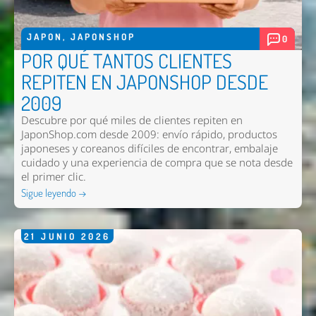
JAPON
,
JAPONSHOP
0
POR QUÉ TANTOS CLIENTES
REPITEN EN JAPONSHOP DESDE
2009
Descubre por qué miles de clientes repiten en
JaponShop.com desde 2009: envío rápido, productos
japoneses y coreanos difíciles de encontrar, embalaje
cuidado y una experiencia de compra que se nota desde
el primer clic.
Sigue leyendo →
21
JUNIO
2026