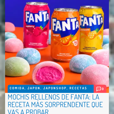
COMIDA
,
JAPON
,
JAPONSHOP
,
RECETAS
0
MOCHIS RELLENOS DE FANTA: LA
RECETA MÁS SORPRENDENTE QUE
VAS A PROBAR