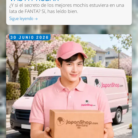
¿Y si el secreto de los mejores mochis estuviera en una
lata de FANTA? Sí, has leído bien.
Sigue leyendo →
30
JUNIO
2026