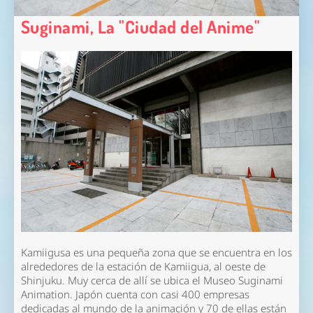
Suginami, La "Ciudad del Anime"
Kamiigusa es una pequeña zona que se encuentra en los
alrededores de la estación de Kamiigua, al oeste de
Shinjuku. Muy cerca de allí se ubica el Museo Suginami
Animation. Japón cuenta con casi 400 empresas
dedicadas al mundo de la animación y 70 de ellas están