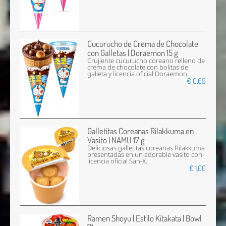
Cucurucho de Crema de Chocolate
con Galletas | Doraemon 15 g
Crujiente cucurucho coreano relleno de
crema de chocolate con bolitas de
galleta y licencia oficial Doraemon.
€ 0,69
Galletitas Coreanas Rilakkuma en
Vasito | NAMU 17 g
Deliciosas galletitas coreanas Rilakkuma
presentadas en un adorable vasito con
licencia oficial San-X.
€ 1,00
Ramen Shoyu | Estilo Kitakata | Bowl