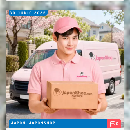
30
JUNIO
2026
JAPON
,
JAPONSHOP
0