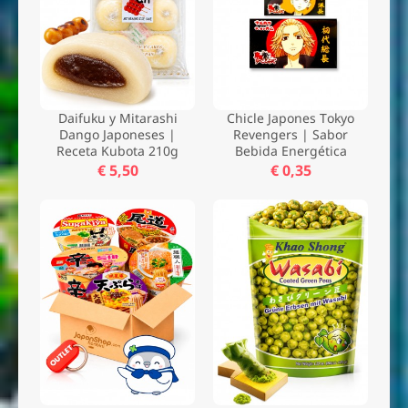
Daifuku y Mitarashi
Chicle Japones Tokyo
Dango Japoneses |
Revengers | Sabor
Receta Kubota 210g
Bebida Energética
€ 5,50
€ 0,35