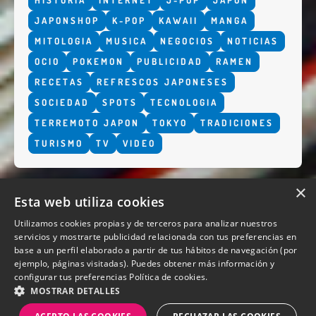
JAPONSHOP
K-POP
KAWAII
MANGA
MITOLOGIA
MUSICA
NEGOCIOS
NOTICIAS
OCIO
POKEMON
PUBLICIDAD
RAMEN
RECETAS
REFRESCOS JAPONESES
SOCIEDAD
SPOTS
TECNOLOGIA
TERREMOTO JAPON
TOKYO
TRADICIONES
TURISMO
TV
VIDEO
×
Esta web utiliza cookies
Utilizamos cookies propias y de terceros para analizar nuestros
servicios y mostrarte publicidad relacionada con tus preferencias en
base a un perfil elaborado a partir de tus hábitos de navegación (por
QUIENES SOMOS
ejemplo, páginas visitadas). Puedes obtener más información y
configurar tus preferencias
Política de cookies.
MOSTRAR DETALLES