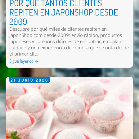
POR QUÉ TANTOS CLIENTES
REPITEN EN JAPONSHOP DESDE
2009
Descubre por qué miles de clientes repiten en
JaponShop.com desde 2009: envío rápido, productos
japoneses y coreanos difíciles de encontrar, embalaje
cuidado y una experiencia de compra que se nota desde
el primer clic.
Sigue leyendo →
21
JUNIO
2026