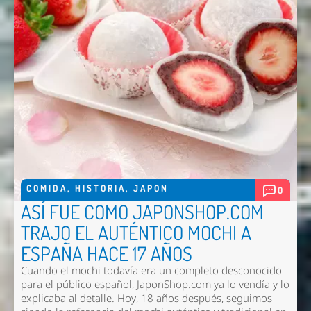
COMIDA
,
HISTORIA
,
JAPON
0
ASÍ FUE COMO JAPONSHOP.COM
TRAJO EL AUTÉNTICO MOCHI A
ESPAÑA HACE 17 AÑOS
Cuando el mochi todavía era un completo desconocido
para el público español, JaponShop.com ya lo vendía y lo
explicaba al detalle. Hoy, 18 años después, seguimos