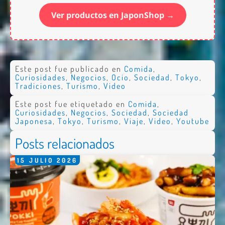
Ver productos en JaponShop →
Este post fue publicado en
Comida
,
Curiosidades
,
Negocios
,
Ocio
,
Sociedad
,
Tokyo
,
Tradiciones
,
Turismo
,
Video
Este post fue etiquetado en
Comida
,
Curiosidades
,
Negocios
,
Sociedad
,
Sociedad
Japonesa
,
Tokyo
,
Turismo
,
Viaje
,
Video
,
Youtube
Posts relacionados
15
JULIO
2026