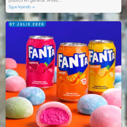
público en general. Antes...
Sigue leyendo →
07
JULIO
2026