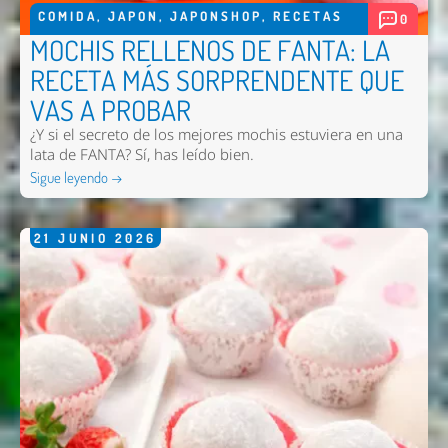
COMIDA
,
JAPON
,
JAPONSHOP
,
RECETAS
0
MOCHIS RELLENOS DE FANTA: LA
RECETA MÁS SORPRENDENTE QUE
VAS A PROBAR
¿Y si el secreto de los mejores mochis estuviera en una
lata de FANTA? Sí, has leído bien.
Sigue leyendo →
21
JUNIO
2026