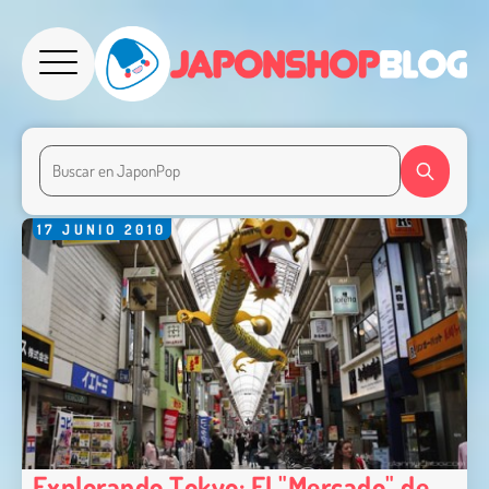
17
JUNIO
2010
Explorando Tokyo: El "Mercado" de