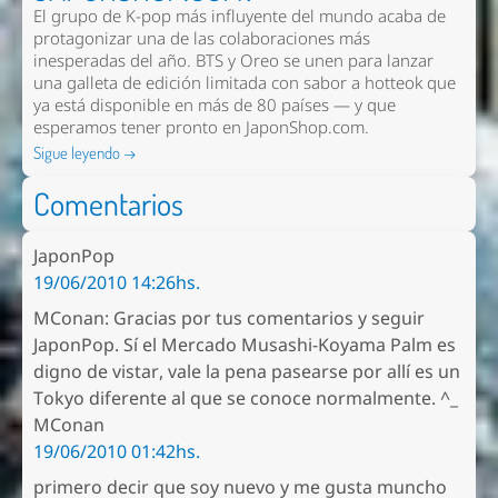
El grupo de K-pop más influyente del mundo acaba de
protagonizar una de las colaboraciones más
inesperadas del año. BTS y Oreo se unen para lanzar
una galleta de edición limitada con sabor a hotteok que
ya está disponible en más de 80 países — y que
esperamos tener pronto en
JaponShop.com
.
Sigue leyendo →
Comentarios
JaponPop
19/06/2010 14:26hs.
MConan: Gracias por tus comentarios y seguir
JaponPop. Sí el Mercado Musashi-Koyama Palm es
digno de vistar, vale la pena pasearse por allí es un
Tokyo diferente al que se conoce normalmente. ^_
MConan
19/06/2010 01:42hs.
primero decir que soy nuevo y me gusta muncho