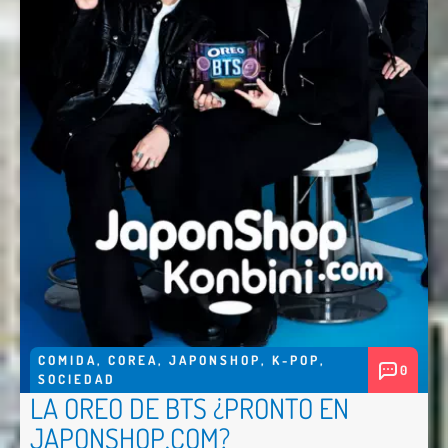
COMIDA
,
COREA
,
JAPONSHOP
,
K-POP
,
0
SOCIEDAD
LA OREO DE BTS ¿PRONTO EN
JAPONSHOP.COM?