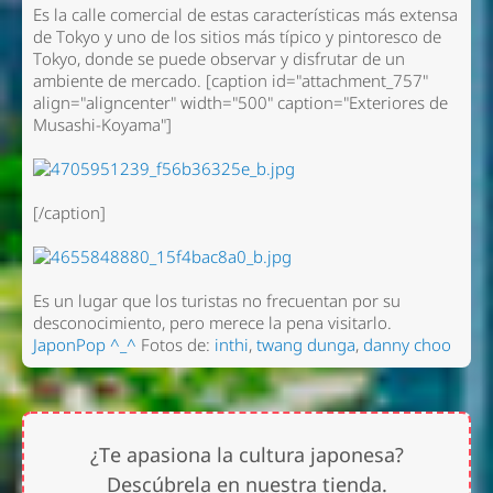
Es la calle comercial de estas características más extensa
de Tokyo y uno de los sitios más típico y pintoresco de
Tokyo, donde se puede observar y disfrutar de un
ambiente de mercado. [caption id="attachment_757"
align="aligncenter" width="500" caption="Exteriores de
Musashi-Koyama"]
[/caption]
Es un lugar que los turistas no frecuentan por su
desconocimiento, pero merece la pena visitarlo.
JaponPop ^_^
Fotos de:
inthi
,
twang dunga
,
danny choo
¿Te apasiona la cultura japonesa?
Descúbrela en nuestra tienda.