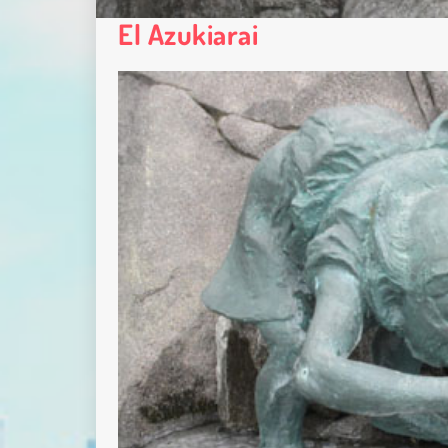
El Azukiarai