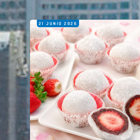
21
JUNIO
2026