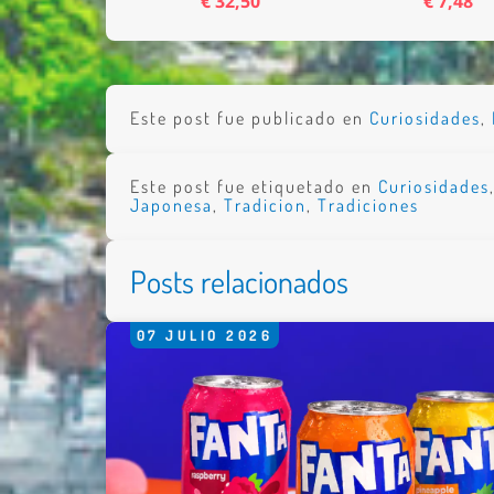
€ 32,50
€ 7,48
Este post fue publicado en
Curiosidades
,
Este post fue etiquetado en
Curiosidades
Japonesa
,
Tradicion
,
Tradiciones
Posts relacionados
07
JULIO
2026