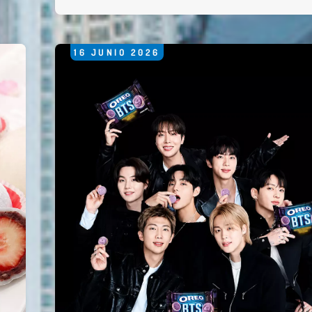
16
JUNIO
2026