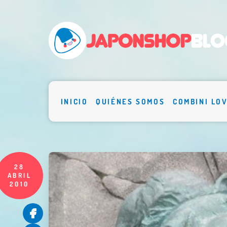
INICIO
QUIÉNES SOMOS
COMBINI LO
28
ABRIL
2010