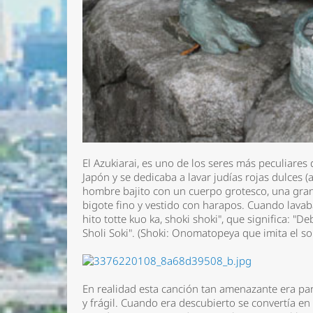
El Azukiarai, es uno de los seres más peculiares 
Japón y se dedicaba a lavar judías rojas dulces 
hombre bajito con un cuerpo grotesco, una gran c
bigote fino y vestido con harapos. Cuando lavaba
hito totte kuo ka, shoki shoki", que significa: "
Sholi Soki". (Shoki: Onomatopeya que imita el so
En realidad esta canción tan amenazante era pa
y frágil. Cuando era descubierto se convertía e