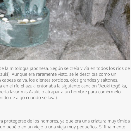
de la mitología japonesa. Según se creía vivía en todos los ríos de
(azuki). Aunque era raramente visto, se le describía como un
abeza calva, los dientes torcidos, ojos grandes y saltones,
 en el río el azuki entonaba la siguiente canción "Azuki togō ka,
Debería lavar mis Azuki, o atrapar a un hombre para comérmelo,
nido de algo cuando se lava).
ra protegerse de los hombres, ya que era una criatura muy tímida
n un bebé o en un viejo o una vieja muy pequeños. Sí finalmente