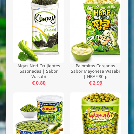
Algas Nori Crujientes
Palomitas Coreanas
Sazonadas | Sabor
Sabor Mayonesa Wasabi
Wasabi
| HBAF 80g.
€ 0,80
€ 2,99