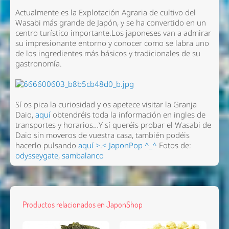
Actualmente es la Explotación Agraria de cultivo del
Wasabi más grande de Japón, y se ha convertido en un
centro turístico importante.Los japoneses van a admirar
su impresionante entorno y conocer como se labra uno
de los ingredientes más básicos y tradicionales de su
gastronomía.
Sí os pica la curiosidad y os apetece visitar la Granja
Daio,
aquí
obtendréis toda la información en ingles de
transportes y horarios…Y sí queréis probar el Wasabi de
Daio sin moveros de vuestra casa, también podéis
hacerlo pulsando
aquí >.<
JaponPop ^_^
Fotos de:
odysseygate
,
sambalanco
Productos relacionados en JaponShop