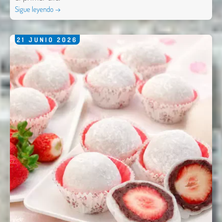
Sigue leyendo →
21
JUNIO
2026
Enviar