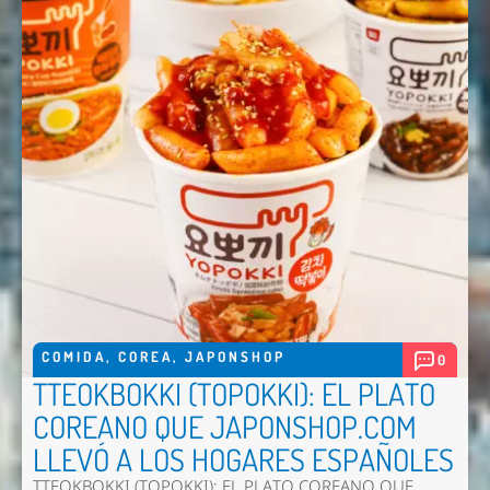
COMIDA
,
COREA
,
JAPONSHOP
0
TTEOKBOKKI (TOPOKKI): EL PLATO
COREANO QUE JAPONSHOP.COM
LLEVÓ A LOS HOGARES ESPAÑOLES
TTEOKBOKKI (TOPOKKI): EL PLATO COREANO QUE