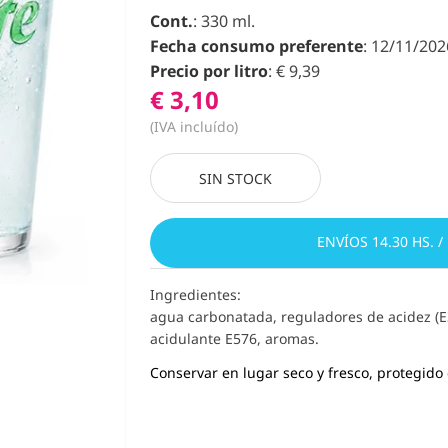
Cont.
: 330 ml.
Fecha consumo preferente
: 12/11/202
Precio por litro
: € 9,39
€ 3,10
(IVA incluído)
SIN STOCK
ENVÍOS 14.30 HS. /
Ingredientes:
agua carbonatada,
reguladores de acidez (E
acidulante E576,
aromas.
Conservar en lugar seco y fresco, protegido d