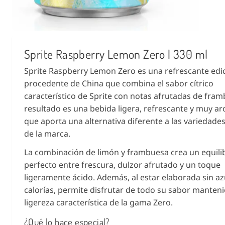
Sprite Raspberry Lemon Zero | 330 ml
Sprite Raspberry Lemon Zero es una refrescante edi
procedente de China que combina el sabor cítrico
característico de Sprite con notas afrutadas de fram
resultado es una bebida ligera, refrescante y muy a
que aporta una alternativa diferente a las variedades
de la marca.
La combinación de limón y frambuesa crea un equili
perfecto entre frescura, dulzor afrutado y un toque
ligeramente ácido. Además, al estar elaborada sin az
calorías, permite disfrutar de todo su sabor manten
ligereza característica de la gama Zero.
¿Qué lo hace especial?