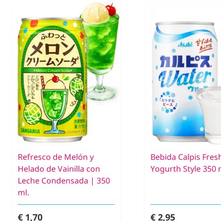
Refresco de Melón y
Bebida Calpis Fres
Helado de Vainilla con
Yogurth Style 350 
Leche Condensada | 350
ml.
€ 1,70
€ 2,95