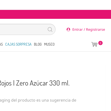
Entrar / Registrarse
0
AS
CAJAS SORPRESA
BLOG
MUSEO
ojos | Zero Azúcar 330 ml.
ging del producto es una sugerencia de