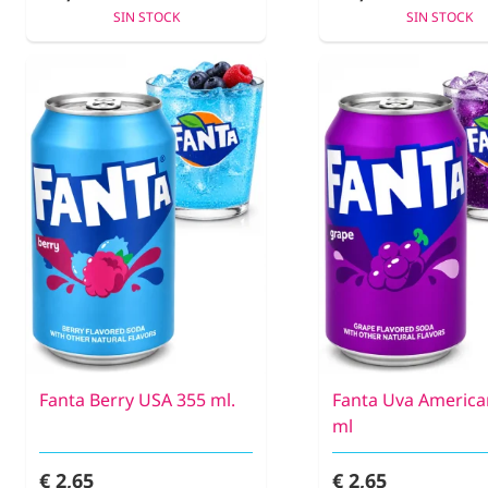
SIN STOCK
SIN STOCK
Fanta Berry USA 355 ml.
Fanta Uva America
ml
€ 2,65
€ 2,65