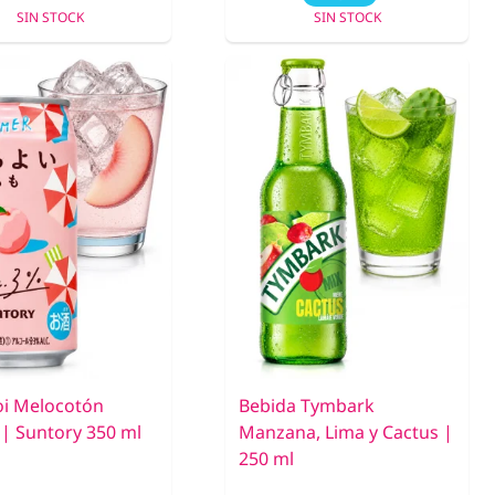
SIN STOCK
SIN STOCK
i Melocotón
Bebida Tymbark
 Suntory 350 ml
Manzana, Lima y Cactus |
250 ml