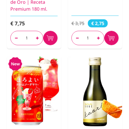
de Oro | Receta
Premium 180 ml.
€ 7,75
€ 3,75
€ 2,75
New