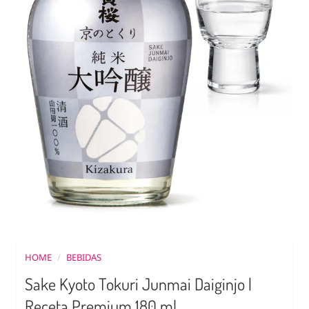
HOME
/
BEBIDAS
Sake Kyoto Tokuri Junmai Daiginjo |
Receta Premium 180 ml.