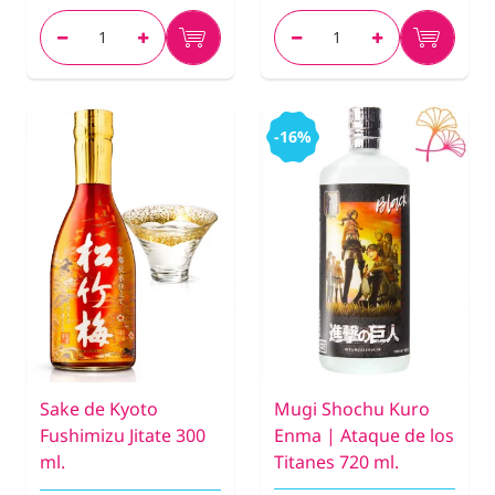
-16%
Sake de Kyoto
Mugi Shochu Kuro
Fushimizu Jitate 300
Enma | Ataque de los
ml.
Titanes 720 ml.