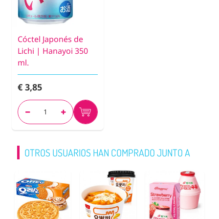
Cóctel Japonés de
Lichi | Hanayoi 350
ml.
€ 3,85
OTROS USUARIOS HAN COMPRADO JUNTO A