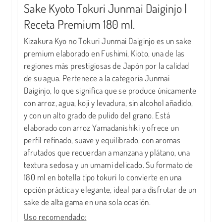
Sake Kyoto Tokuri Junmai Daiginjo |
Receta Premium 180 ml.
Kizakura Kyo no Tokuri Junmai Daiginjo es un sake
premium elaborado en Fushimi, Kioto, una de las
regiones más prestigiosas de Japón por la calidad
de su agua. Pertenece a la categoría Junmai
Daiginjo, lo que significa que se produce únicamente
con arroz, agua, koji y levadura, sin alcohol añadido,
y con un alto grado de pulido del grano. Está
elaborado con arroz Yamadanishiki y ofrece un
perfil refinado, suave y equilibrado, con aromas
afrutados que recuerdan a manzana y plátano, una
textura sedosa y un umami delicado. Su formato de
180 ml en botella tipo tokuri lo convierte en una
opción práctica y elegante, ideal para disfrutar de un
sake de alta gama en una sola ocasión.
Uso recomendado: