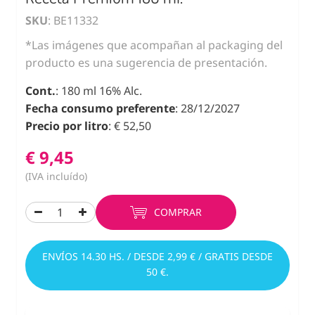
SKU
: BE11332
*Las imágenes que acompañan al packaging del
producto es una sugerencia de presentación.
Cont.
: 180 ml 16% Alc.
Fecha consumo preferente
: 28/12/2027
Precio por litro
: € 52,50
€ 9,45
(IVA incluído)
COMPRAR
ENVÍOS 14.30 HS. / DESDE 2,99 € / GRATIS DESDE
50 €.