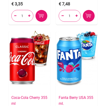
3,35
7,48




Coca-Cola Cherry 355
Fanta Berry USA 355
ml
ml.