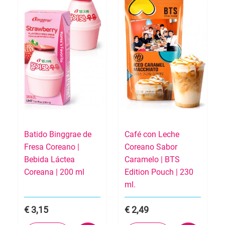
Batido Binggrae de
Café con Leche
Fresa Coreano |
Coreano Sabor
Bebida Láctea
Caramelo | BTS
Coreana | 200 ml
Edition Pouch | 230
ml.
3,15
2,49