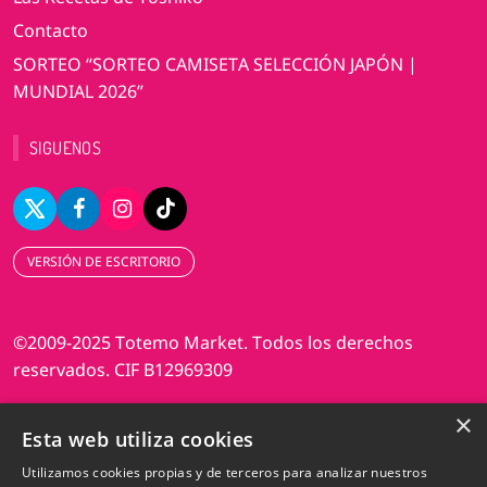
Contacto
SORTEO “SORTEO CAMISETA SELECCIÓN JAPÓN |
MUNDIAL 2026”
SIGUENOS
VERSIÓN DE ESCRITORIO
©2009-2025 Totemo Market. Todos los derechos
reservados. CIF B12969309
×
Diseño web Perosio
Esta web utiliza cookies
Utilizamos cookies propias y de terceros para analizar nuestros