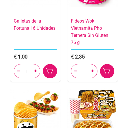
Galletas de la
Fideos Wok
Fortuna | 6 Unidades.
Vietnamita Pho
Ternera Sin Gluten
76 g
1,00
2,35



