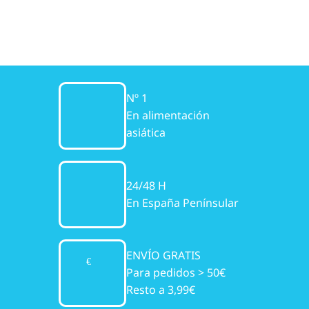
Nº 1
En alimentación
asiática
24/48 H
En España Penínsular
ENVÍO GRATIS
Para pedidos > 50€
Resto a 3,99€