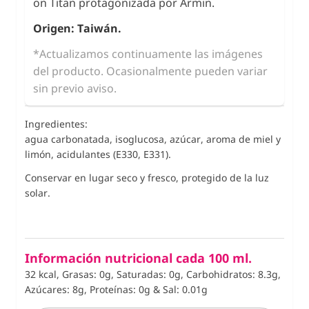
on Titan protagonizada por Armin.
Origen: Taiwán.
*Actualizamos continuamente las imágenes
del producto. Ocasionalmente pueden variar
sin previo aviso.
Ingredientes:
agua carbonatada, isoglucosa, azúcar, aroma de miel y
limón, acidulantes (E330, E331).
Conservar en lugar seco y fresco, protegido de la luz
solar.
Información nutricional cada 100 ml.
32 kcal, Grasas: 0g, Saturadas: 0g, Carbohidratos: 8.3g,
Azúcares: 8g, Proteínas: 0g
&
Sal: 0.01g