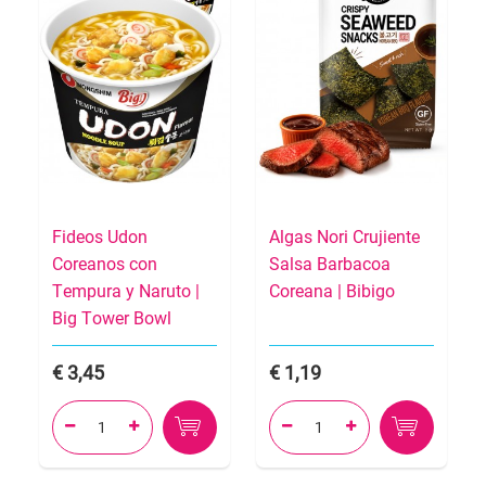
Fideos Udon
Algas Nori Crujiente
Coreanos con
Salsa Barbacoa
Tempura y Naruto |
Coreana | Bibigo
Big Tower Bowl
3,45
1,19



