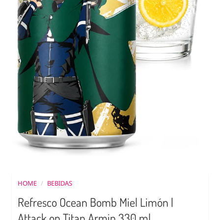
HOME
/
BEBIDAS
Refresco Ocean Bomb Miel Limón |
Attack on Titan Armin 330 ml