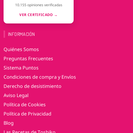
10.155 opiniones verificadas
VER CERTIFICADO →
INFORMACIÓN
Quiénes Somos
Preguntas Frecuentes
Sistema Puntos
Condiciones de compra y Envíos
Derecho de desistimiento
Aviso Legal
Política de Cookies
Política de Privacidad
Blog
Las Recetas de Toshiko