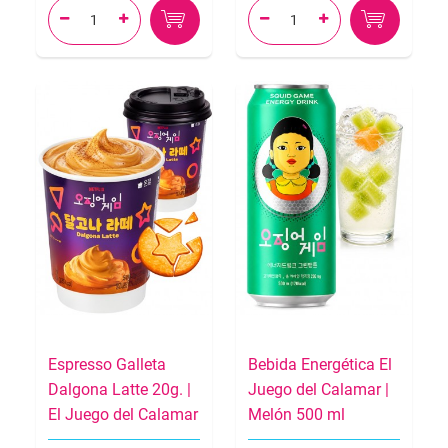




Espresso Galleta
Bebida Energética El
Dalgona Latte 20g. |
Juego del Calamar |
El Juego del Calamar
Melón 500 ml