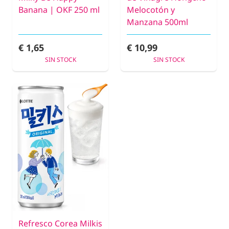
Banana | OKF 250 ml
Melocotón y
Manzana 500ml
€ 1,65
€ 10,99
SIN STOCK
SIN STOCK
Refresco Corea Milkis