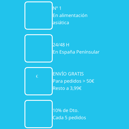
Nº 1
En alimentación
asiática
24/48 H
En España Penínsular
ENVÍO GRATIS
Para pedidos > 50€
Resto a 3,99€
10% de Dto.
Cada 5 pedidos