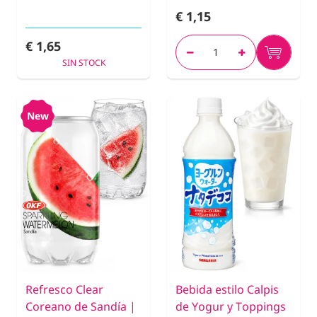
€ 1,15
€ 1,65
SIN STOCK
New
Refresco Clear
Bebida estilo Calpis
Coreano de Sandía |
de Yogur y Toppings