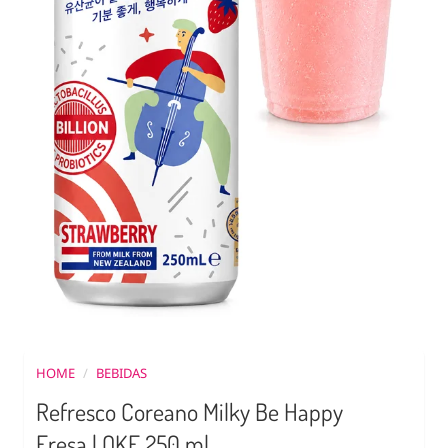
HOME
/
BEBIDAS
Refresco Coreano Milky Be Happy
Fresa | OKF 250 ml