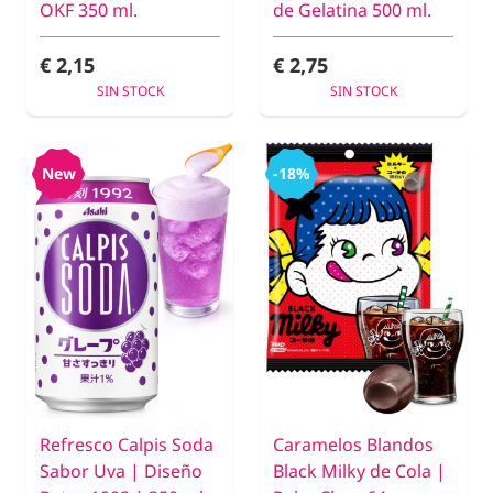
OKF 350 ml.
de Gelatina 500 ml.
€ 2,15
€ 2,75
SIN STOCK
SIN STOCK
New
-18%
Refresco Calpis Soda
Caramelos Blandos
Sabor Uva | Diseño
Black Milky de Cola |