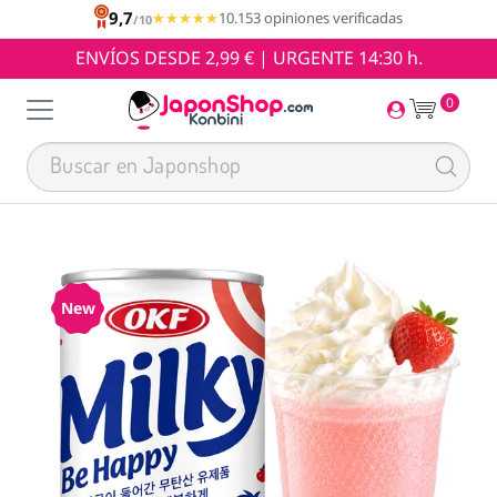
9,7
★★★★★
★★★★★
10.153 opiniones verificadas
/10
ENVÍOS DESDE 2,99 € | URGENTE 14:30 h.
0
New