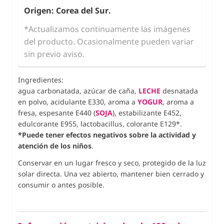
Origen: Corea del Sur.
*Actualizamos continuamente las imágenes
del producto. Ocasionalmente pueden variar
sin previo aviso.
Ingredientes:
agua carbonatada, azúcar de caña,
LECHE
desnatada
en polvo, acidulante E330, aroma a
YOGUR
, aroma a
fresa, espesante E440 (
SOJA
), estabilizante E452,
edulcorante E955, lactobacillus, colorante E129*.
*Puede tener efectos negativos sobre la actividad y
atención de los niños
.
Conservar en un lugar fresco y seco, protegido de la luz
solar directa. Una vez abierto, mantener bien cerrado y
consumir o antes posible.