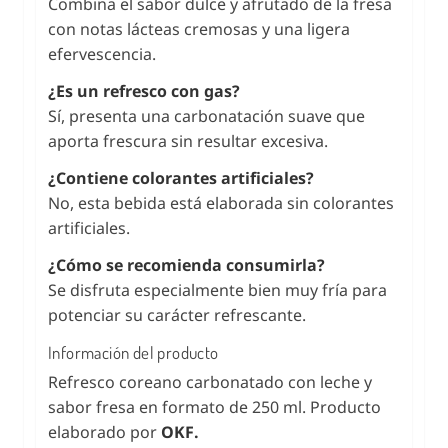
Combina el sabor dulce y afrutado de la fresa
con notas lácteas cremosas y una ligera
efervescencia.
¿Es un refresco con gas?
Sí, presenta una carbonatación suave que
aporta frescura sin resultar excesiva.
¿Contiene colorantes artificiales?
No, esta bebida está elaborada sin colorantes
artificiales.
¿Cómo se recomienda consumirla?
Se disfruta especialmente bien muy fría para
potenciar su carácter refrescante.
Información del producto
Refresco coreano carbonatado con leche y
sabor fresa en formato de 250 ml. Producto
elaborado por
OKF.