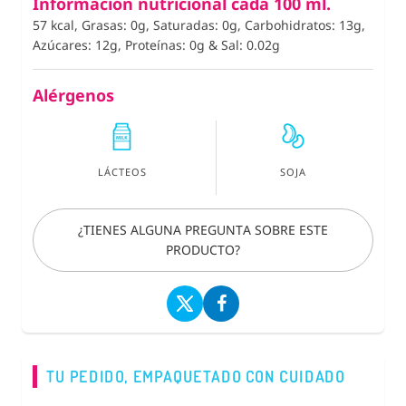
Información nutricional cada 100 ml.
57 kcal, Grasas: 0g, Saturadas: 0g, Carbohidratos: 13g,
Azúcares: 12g, Proteínas: 0g
&
Sal: 0.02g
Alérgenos
LÁCTEOS
SOJA
¿TIENES ALGUNA PREGUNTA SOBRE ESTE
PRODUCTO?
TU PEDIDO, EMPAQUETADO CON CUIDADO