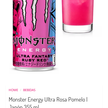
HOME
/
BEBIDAS
Monster Energy Ultra Rosa Pomelo |
Japón 355 ml