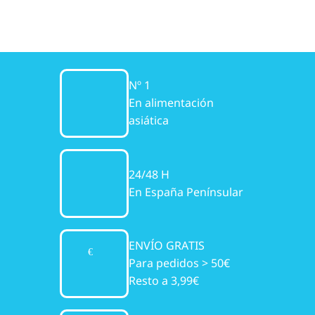
Nº 1
En alimentación
asiática
24/48 H
En España Penínsular
ENVÍO GRATIS
Para pedidos > 50€
Resto a 3,99€