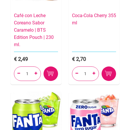
Café con Leche
Coca-Cola Cherry 355
Coreano Sabor
ml
Caramelo | BTS
Edition Pouch | 230
ml.
2,49
2,70



