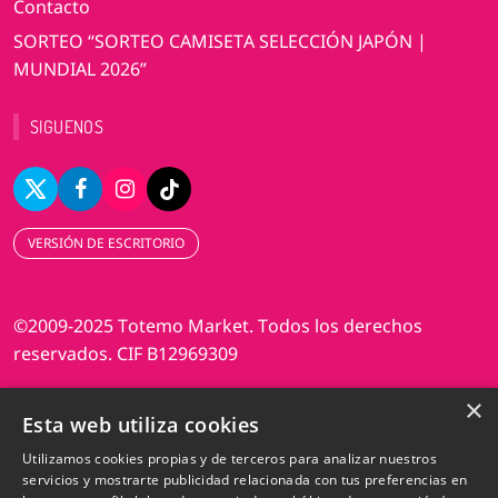
Contacto
SORTEO “SORTEO CAMISETA SELECCIÓN JAPÓN |
MUNDIAL 2026”
SIGUENOS
VERSIÓN DE ESCRITORIO
©2009-2025 Totemo Market. Todos los derechos
reservados. CIF B12969309
×
Diseño web Perosio
Esta web utiliza cookies
Utilizamos cookies propias y de terceros para analizar nuestros
servicios y mostrarte publicidad relacionada con tus preferencias en