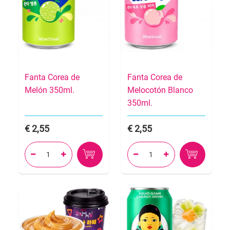
Fanta Corea de
Fanta Corea de
Melón 350ml.
Melocotón Blanco
350ml.
2,55
2,55



