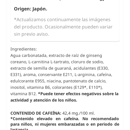
Origen: Japón.
*Actualizamos continuamente las imágenes
del producto. Ocasionalmente pueden variar
sin previo aviso.
Ingredientes:
Agua carbonatada, extracto de raíz de ginseng
coreano, L-carnitina L-tartrato, cloruro de sodio,
extracto de semilla de guaraná, acidulantes (E330,
E331), aroma, conservante E211, L-arginina, cafeína,
edulcorante E955, niacina, pantotenato de calcio,
inositol, vitamina B6, colorantes (E129*, E110*),
vitamina B12.
*Puede tener efectos negativos sobre la
actividad y atención de los niños.
CONTENIDO DE CAFEÍNA:
42,4 mg./100 ml.
*Contenido elevado en cafeína. No recomendado
para niños, ni mujeres embarazadas o en periodo de
lactancia.