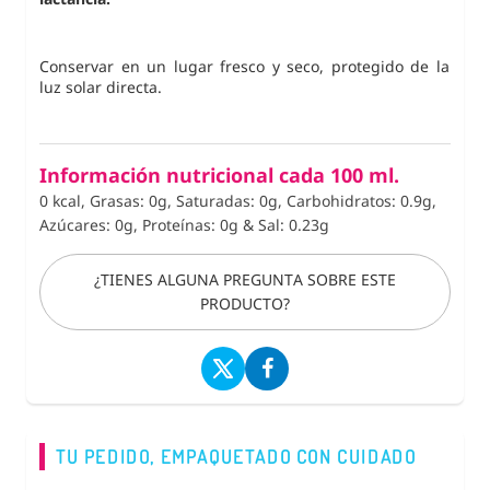
Conservar en un lugar fresco y seco, protegido de la
luz solar directa.
Información nutricional cada 100 ml.
0 kcal, Grasas: 0g, Saturadas: 0g, Carbohidratos: 0.9g,
Azúcares: 0g, Proteínas: 0g
&
Sal: 0.23g
¿TIENES ALGUNA PREGUNTA SOBRE ESTE
PRODUCTO?
TU PEDIDO, EMPAQUETADO CON CUIDADO