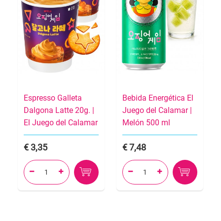
Espresso Galleta
Bebida Energética El
Dalgona Latte 20g. |
Juego del Calamar |
El Juego del Calamar
Melón 500 ml
3,35
7,48



