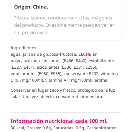
Origen: China.
*Actualizamos continuamente las imágenes
del producto. Ocasionalmente pueden variar
sin previo aviso.
Ingredientes:
agua, jarabe de glucosa-fructosa,
LECHE
en
polvo, azúcar, espesantes (E466, E440), estabilizante
(E327, E451), acidulantes (E330, E331, E296),
edulcorantes (E950, E955), conservante E202, vitamina
D (0,7mg/100ml), vitamina A (1mg/100ml), aroma.
Conservar en lugar seco y fresco, protegido de la luz
solar. Una vez abierto, consumir de inmediato.
Información nutricional cada 100 ml.
30 kcal, Grasas: 0.8g, Saturadas: 0.5g, Carbohidratos: