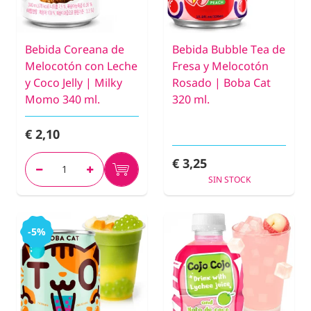
Bebida Coreana de
Bebida Bubble Tea de
Melocotón con Leche
Fresa y Melocotón
y Coco Jelly | Milky
Rosado | Boba Cat
Momo 340 ml.
320 ml.
€ 2,10
€ 3,25
SIN STOCK
-5%