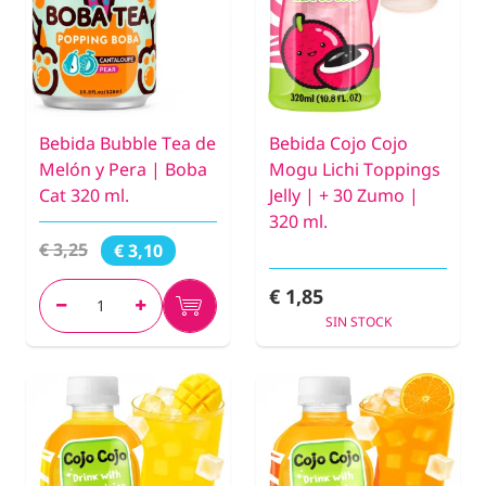
Bebida Bubble Tea de
Bebida Cojo Cojo
Melón y Pera | Boba
Mogu Lichi Toppings
Cat 320 ml.
Jelly | + 30 Zumo |
320 ml.
€ 3,25
€ 3,10
€ 1,85
SIN STOCK