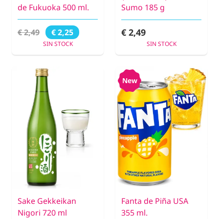
de Fukuoka 500 ml.
Sumo 185 g
€ 2,49
€ 2,49
€ 2,25
SIN STOCK
SIN STOCK
New
Sake Gekkeikan
Fanta de Piña USA
Nigori 720 ml
355 ml.