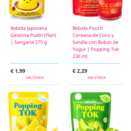
Bebida Japonesa
Bebida Pouch
Gelatina Pudín (Flan)
Coreana de Coco y
| Sangaria 275 g
Sandía con Bobas de
Yogur | Popping Tok
230 ml.
€ 1,99
€ 2,29
SIN STOCK
SIN STOCK