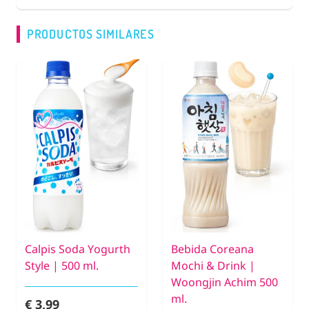
PRODUCTOS SIMILARES
Calpis Soda Yogurth
Bebida Coreana
Style | 500 ml.
Mochi & Drink |
Woongjin Achim 500
ml.
€ 3,99