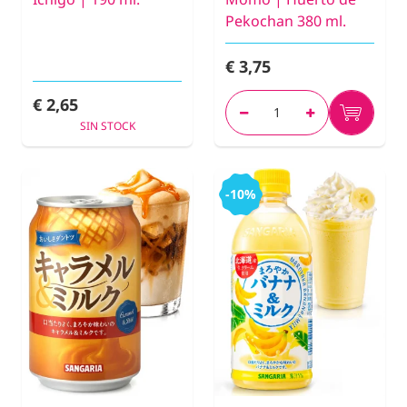
Pekochan 380 ml.
€ 3,75
€ 2,65
SIN STOCK
-10%