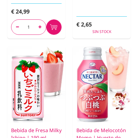
€ 24,99
€ 2,65
SIN STOCK
Bebida de Fresa Milky
Bebida de Melocotón
Ichigo | 190 ml.
Momo | Huerto de