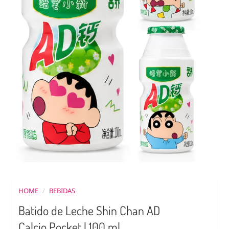
HOME
/
BEBIDAS
Batido de Leche Shin Chan AD
Calcio Pocket | 100 ml