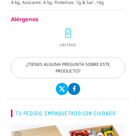
4.6g, Azúcares: 4.5g, Proteínas: 1g
&
Sal: .16g
Alérgenos
LÁCTEOS
¿TIENES ALGUNA PREGUNTA SOBRE ESTE
PRODUCTO?
TU PEDIDO, EMPAQUETADO CON CUIDADO