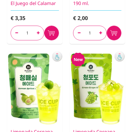
El Juego del Calamar
190 ml.
€ 3,35
€ 2,00
New
Limonada Coreana
Limonada Coreana