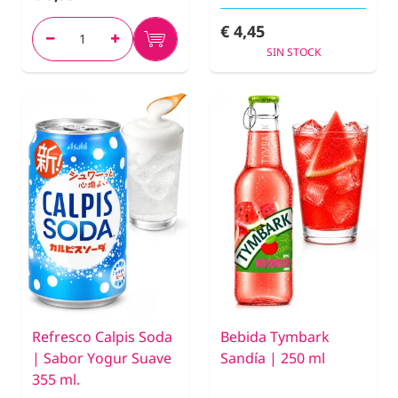
€ 4,45
SIN STOCK
Refresco Calpis Soda
Bebida Tymbark
| Sabor Yogur Suave
Sandía | 250 ml
355 ml.