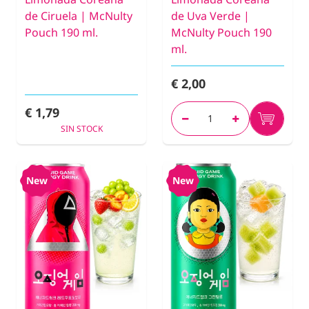
de Ciruela | McNulty
de Uva Verde |
Pouch 190 ml.
McNulty Pouch 190
ml.
€ 2,00
€ 1,79
SIN STOCK
New
New