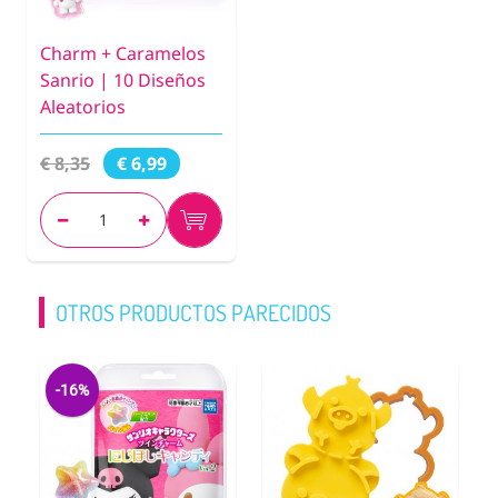
Charm + Caramelos
Sanrio | 10 Diseños
Aleatorios
€ 8,35
€ 6,99
OTROS PRODUCTOS PARECIDOS
-16%