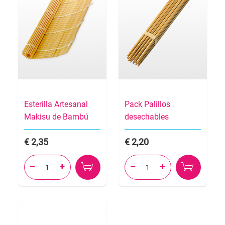
Esterilla Artesanal
Pack Palillos
Makisu de Bambú
desechables
2,35
2,20



