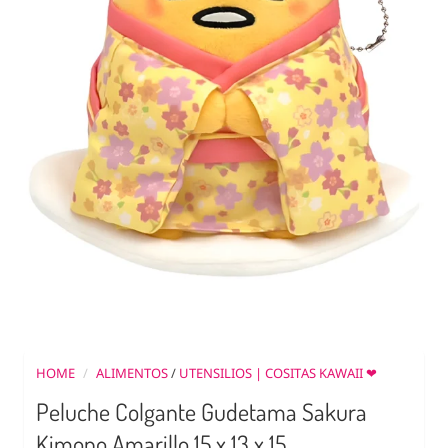
HOME
/
ALIMENTOS
/
UTENSILIOS | COSITAS KAWAII ❤
Peluche Colgante Gudetama Sakura
Kimono Amarillo 15 x 13 x 15