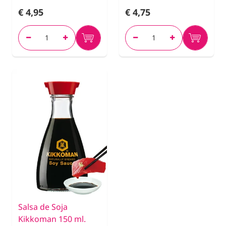
€ 4,95
€ 4,75
Salsa de Soja
Kikkoman 150 ml.