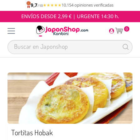
9,7
★★★★★
★★★★★
10.154 opiniones verificadas
/10
ENVÍOS DESDE 2,99 € | URGENTE 14:30 h.
0
Tortitas Hobak