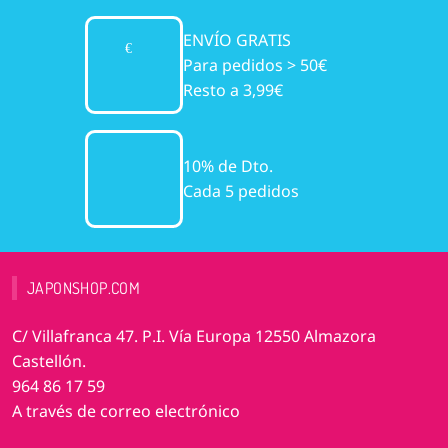
ENVÍO GRATIS
Para pedidos > 50€
Resto a 3,99€
10% de Dto.
Cada 5 pedidos
JAPONSHOP.COM
C/ Villafranca 47. P.I. Vía Europa 12550 Almazora
Castellón.
964 86 17 59
A través de correo electrónico