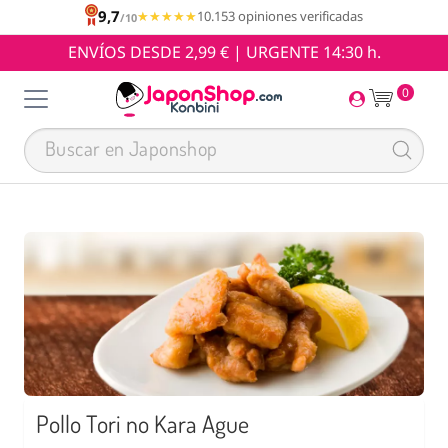
9,7
★★★★★
★★★★★
10.153 opiniones verificadas
/10
ENVÍOS DESDE 2,99 € | URGENTE 14:30 h.
0
Pollo Tori no Kara Ague