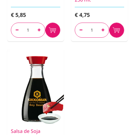
€ 5,85
€ 4,75
Salsa de Soja