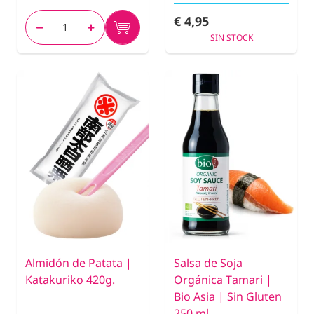
€ 4,95
SIN STOCK
Almidón de Patata |
Salsa de Soja
Katakuriko 420g.
Orgánica Tamari |
Bio Asia | Sin Gluten
250 ml.