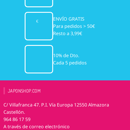
ENVÍO GRATIS
Para pedidos > 50€
Resto a 3,99€
10% de Dto.
Cada 5 pedidos
JAPONSHOP.COM
C/ Villafranca 47. P.I. Vía Europa 12550 Almazora
Castellón.
964 86 17 59
A través de correo electrónico