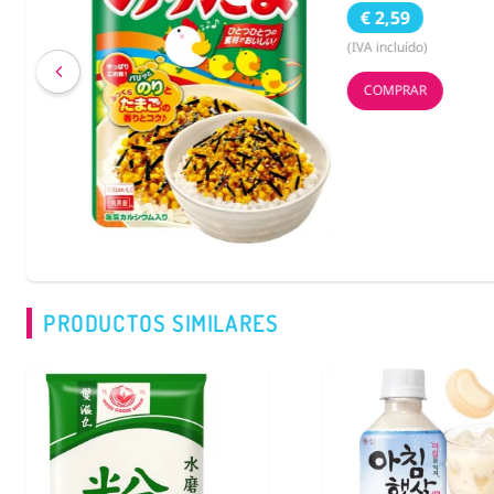
€ 2,59
(IVA incluído)
COMPRAR
PRODUCTOS SIMILARES