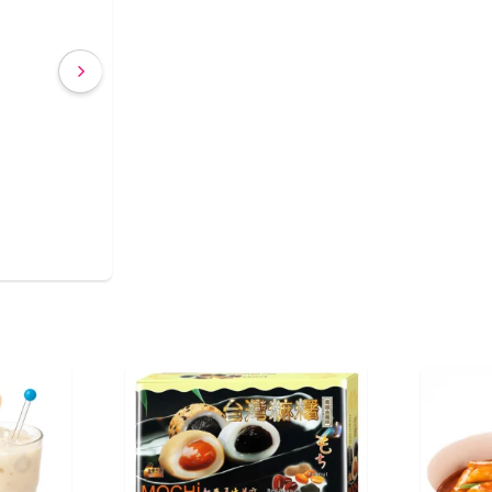
€ 2,40
(IVA incluído)
COMPRAR