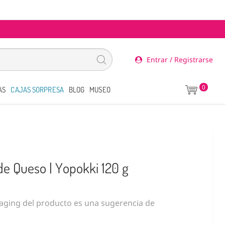
Entrar / Registrarse
0
AS
CAJAS SORPRESA
BLOG
MUSEO
de Queso | Yopokki 120 g
ging del producto es una sugerencia de