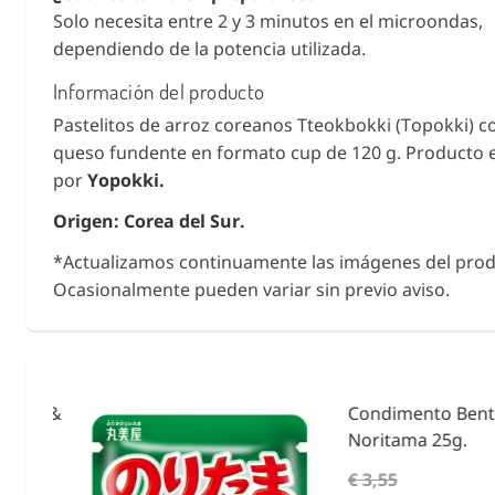
Solo necesita entre 2 y 3 minutos en el microondas,
dependiendo de la potencia utilizada.
Información del producto
Pastelitos de arroz coreanos Tteokbokki (Topokki) c
queso fundente en formato cup de 120 g. Producto 
por
Yopokki.
Origen: Corea del Sur.
*Actualizamos continuamente las imágenes del prod
Ocasionalmente pueden variar sin previo aviso.
ies &
Condimento Bento F
Noritama 25g.
€ 3,55