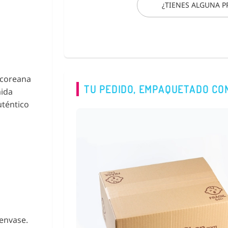
¿TIENES ALGUNA 
 coreana
TU PEDIDO, EMPAQUETADO CO
mida
uténtico
 envase.