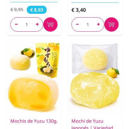
€ 3,40
€ 9,95
€ 8,93
Mochis de Yuzu 130g.
Mochi de Yuzu
Japonés | Variedad