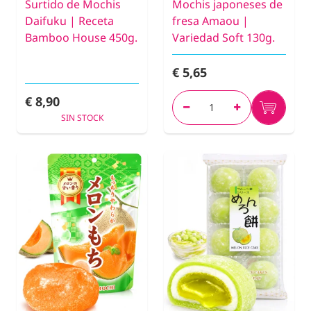
Surtido de Mochis
Mochis japoneses de
Daifuku | Receta
fresa Amaou |
Bamboo House 450g.
Variedad Soft 130g.
€ 5,65
€ 8,90
SIN STOCK