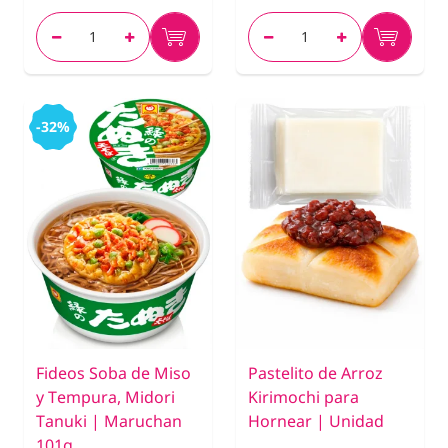
-32%
Fideos Soba de Miso
Pastelito de Arroz
y Tempura, Midori
Kirimochi para
Tanuki | Maruchan
Hornear | Unidad
101g.