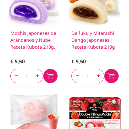
Mochis Japoneses de
Daifuku y Mitarashi
Arándanos y Nube |
Dango Japoneses |
Receta Kubota 210g.
Receta Kubota 210g
€ 5,50
€ 5,50