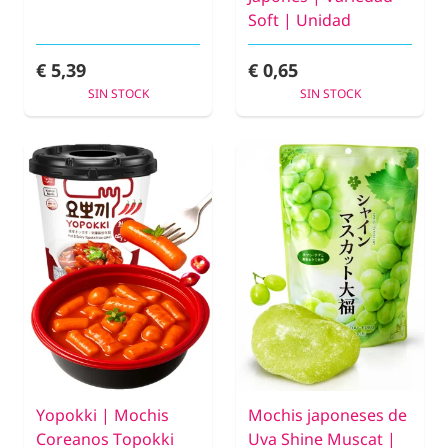
Soft | Unidad
€ 5,39
€ 0,65
SIN STOCK
SIN STOCK
Yopokki | Mochis
Mochis japoneses de
Coreanos Topokki
Uva Shine Muscat |