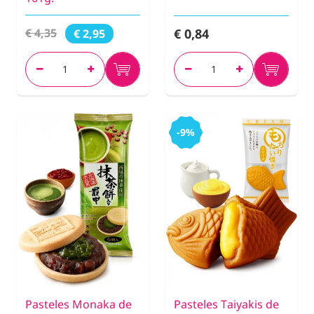
€ 0,84
€ 4,35
€ 2,95
-9%
Pasteles Monaka de
Pasteles Taiyakis de