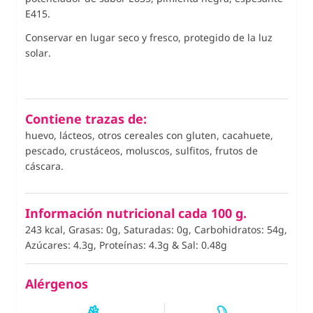
E415.
Conservar en lugar seco y fresco, protegido de la luz
solar.
Contiene trazas de:
huevo, lácteos, otros cereales con gluten, cacahuete,
pescado, crustáceos, moluscos, sulfitos, frutos de
cáscara.
Información nutricional cada 100 g.
243 kcal, Grasas: 0g, Saturadas: 0g, Carbohidratos: 54g,
Azúcares: 4.3g, Proteínas: 4.3g
&
Sal: 0.48g
Alérgenos