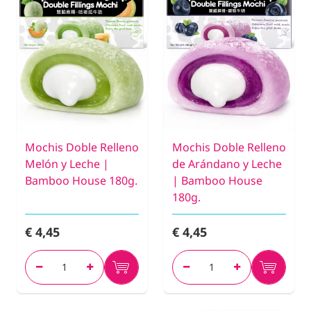
Mochis Doble Relleno
Mochis Doble Relleno
Melón y Leche |
de Arándano y Leche
Bamboo House 180g.
| Bamboo House
180g.
€ 4,45
€ 4,45