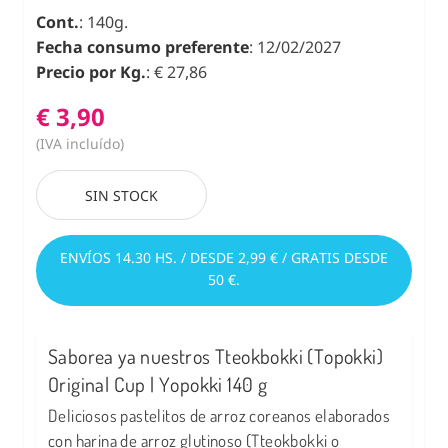
Cont.
: 140g.
Fecha consumo preferente
: 12/02/2027
Precio por Kg.
: € 27,86
€ 3,90
(IVA incluído)
SIN STOCK
ENVÍOS 14.30 HS. / DESDE 2,99 € / GRATIS DESDE
50 €.
Saborea ya nuestros Tteokbokki (Topokki)
Original Cup | Yopokki 140 g
Deliciosos pastelitos de arroz coreanos elaborados
con harina de arroz glutinoso (Tteokbokki o