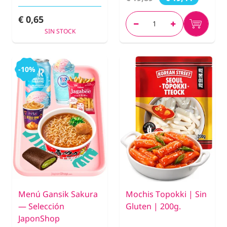
€ 0,65
SIN STOCK
-10%
Menú Gansik Sakura
Mochis Topokki | Sin
— Selección
Gluten | 200g.
JaponShop