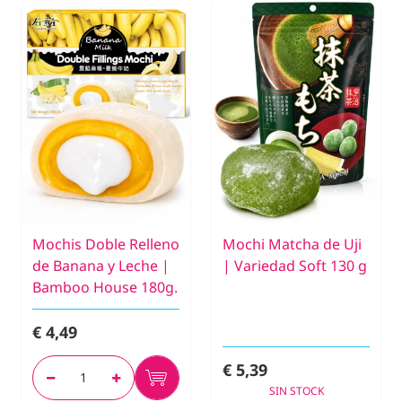
Mochis Doble Relleno
Mochi Matcha de Uji
de Banana y Leche |
| Variedad Soft 130 g
Bamboo House 180g.
€ 4,49
€ 5,39
SIN STOCK