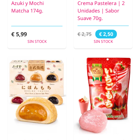
Azuki y Mochi
Crema Pastelera | 2
Matcha 174g.
Unidades | Sabor
Suave 70g.
€ 5,99
€ 2,75
€ 2,50
SIN STOCK
SIN STOCK