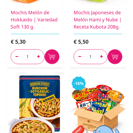
Mochis Melón de
Mochis Japoneses de
Hokkaido | Variedad
Melón Hami y Nube |
Soft 130 g
Receta Kubota 208g.
€ 5,30
€ 5,50
-16%