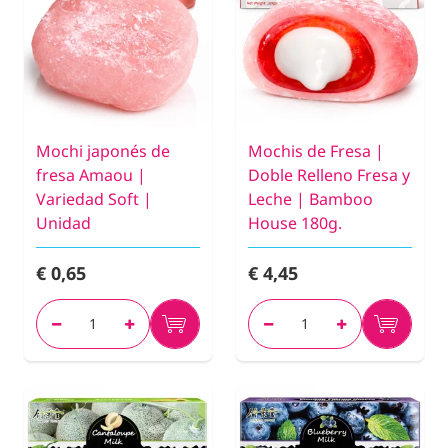
Mochi japonés de
Mochis de Fresa |
fresa Amaou |
Doble Relleno Fresa y
Variedad Soft |
Leche | Bamboo
Unidad
House 180g.
€ 0,65
€ 4,45