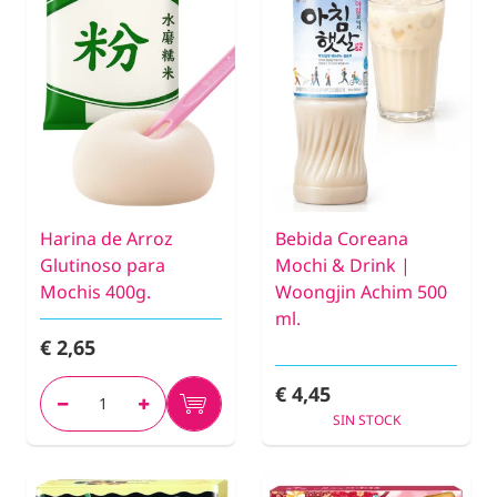
Harina de Arroz
Bebida Coreana
Glutinoso para
Mochi & Drink |
Mochis 400g.
Woongjin Achim 500
ml.
€ 2,65
€ 4,45
SIN STOCK