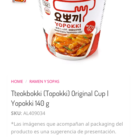
HOME
/
RAMEN Y SOPAS
Tteokbokki (Topokki) Original Cup |
Yopokki 140 g
SKU
: AL409034
*Las imágenes que acompañan al packaging del
producto es una sugerencia de presentación.