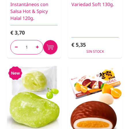
Instantáneos con
Variedad Soft 130g.
Salsa Hot & Spicy
Halal 120g.
€ 3,70
€ 5,35
SIN STOCK
New