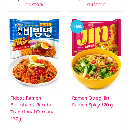
SIN STOCK
SIN STOCK
-10%
Fideos Ramen
Ramen Ottogi Jin
Bibimbap | Receta
Ramen Spicy 120 g
Tradicional Coreana
130g.