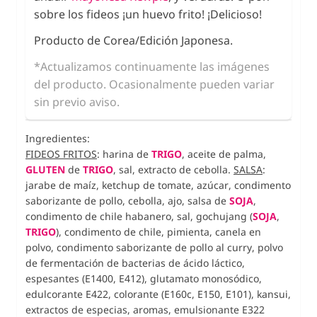
sobre los fideos ¡un huevo frito! ¡Delicioso!
Producto de Corea/Edición Japonesa.
*Actualizamos continuamente las imágenes
del producto. Ocasionalmente pueden variar
sin previo aviso.
Ingredientes:
FIDEOS FRITOS
: harina de
TRIGO
, aceite de palma,
GLUTEN
de
TRIGO
, sal, extracto de cebolla.
SALSA
:
jarabe de maíz, ketchup de tomate, azúcar, condimento
saborizante de pollo, cebolla, ajo, salsa de
SOJA
,
condimento de chile habanero, sal, gochujang (
SOJA
,
TRIGO
), condimento de chile, pimienta, canela en
polvo, condimento saborizante de pollo al curry, polvo
de fermentación de bacterias de ácido láctico,
espesantes (E1400, E412), glutamato monosódico,
edulcorante E422, colorante (E160c, E150, E101), kansui,
extractos de especias, aromas, emulsionante E322