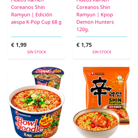
Coreanos Shin
Coreanos Shin
Ramyun | Edición
Ramyun | Kpop
aespa K-Pop Cup 68 g
Demon Hunters
120g.
€ 1,99
€ 1,75
SIN STOCK
SIN STOCK