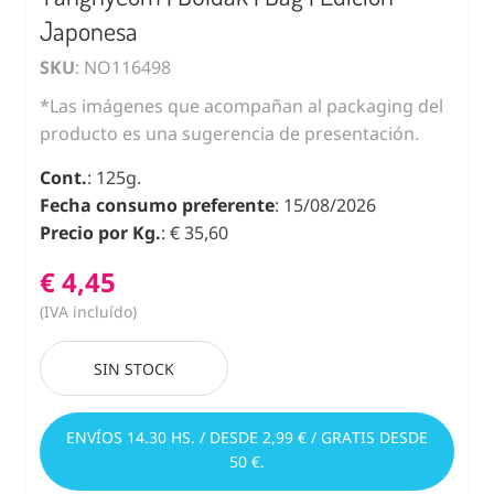
Japonesa
SKU
: NO116498
*Las imágenes que acompañan al packaging del
producto es una sugerencia de presentación.
Cont.
: 125g.
Fecha consumo preferente
: 15/08/2026
Precio por Kg.
: € 35,60
€ 4,45
(IVA incluído)
SIN STOCK
ENVÍOS 14.30 HS. / DESDE 2,99 € / GRATIS DESDE
50 €.