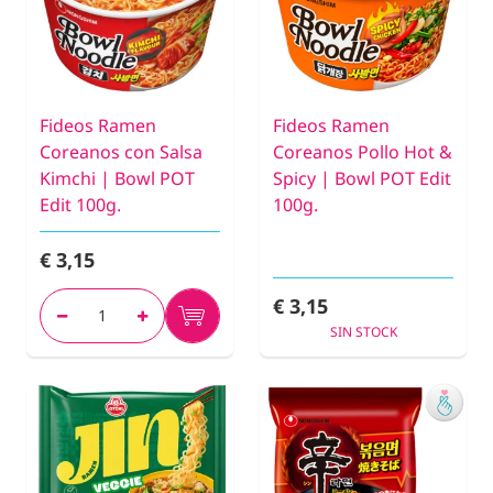
Fideos Ramen
Fideos Ramen
Coreanos con Salsa
Coreanos Pollo Hot &
Kimchi | Bowl POT
Spicy | Bowl POT Edit
Edit 100g.
100g.
€ 3,15
€ 3,15
SIN STOCK