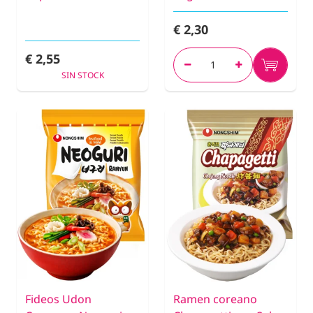
€ 2,30
€ 2,55
SIN STOCK
Fideos Udon
Ramen coreano