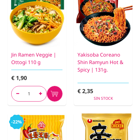
Jin Ramen Veggie |
Yakisoba Coreano
Ottogi 110 g
Shin Ramyun Hot &
Spicy | 131g.
€ 1,90
€ 2,35
SIN STOCK
-22%