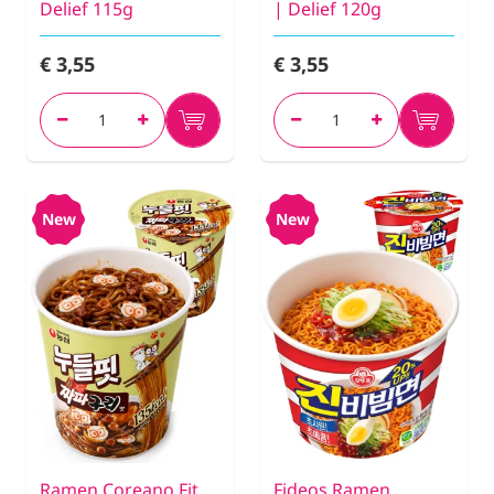
Delief 115g
| Delief 120g
€ 3,55
€ 3,55
New
New
Ramen Coreano Fit
Fideos Ramen