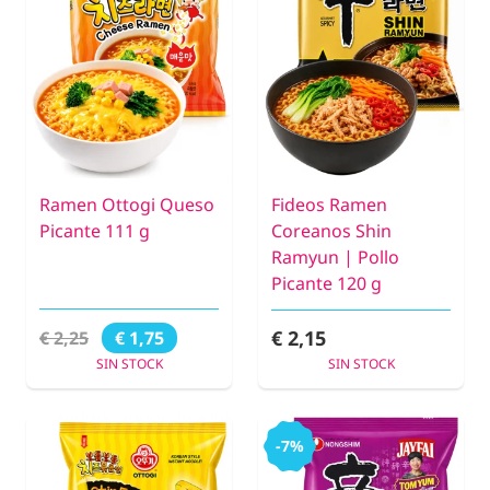
Ramen Ottogi Queso
Fideos Ramen
Picante 111 g
Coreanos Shin
Ramyun | Pollo
Picante 120 g
€ 2,15
€ 2,25
€ 1,75
SIN STOCK
SIN STOCK
-7%