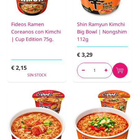
Fideos Ramen
Shin Ramyun Kimchi
Coreanos con Kimchi
Big Bowl | Nongshim
| Cup Edition 75g.
112g
€ 3,29
€ 2,15
SIN STOCK