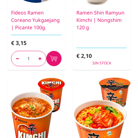
Fideos Ramen
Ramen Shin Ramyun
Coreano Yukgaejang
Kimchi | Nongshim
| Picante 100g.
120 g
€ 3,15
€ 2,10
SIN STOCK