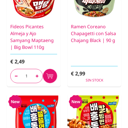
Fideos Picantes
Ramen Coreano
Almeja y Ajo
Chapagetti con Salsa
Samyang Maptaeng
Chajang Black | 90 g
| Big Bowl 110g
€ 2,49
€ 2,99
SIN STOCK
New
New