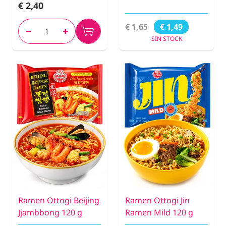
€ 2,40
€ 1,65
€ 1,49
SIN STOCK
Ramen Ottogi Beijing
Ramen Ottogi Jin
Jjambbong 120 g
Ramen Mild 120 g