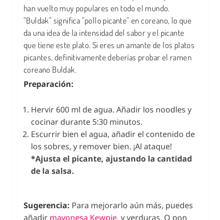
han vuelto muy populares en todo el mundo.
"Buldak" significa "pollo picante" en coreano, lo que
da una idea de la intensidad del sabor y el picante
que tiene este plato. Si eres un amante de los platos
picantes, definitivamente deberías probar el ramen
coreano Buldak.
Preparación:
Hervir 600 ml de agua. Añadir los noodles y
cocinar durante 5:30 minutos.
Escurrir bien el agua, añadir el contenido de
los sobres, y remover bien. ¡Al ataque!
*Ajusta el picante, ajustando la cantidad
de la salsa.
Sugerencia:
Para mejorarlo aún más, puedes
añadir
mayonesa Kewpie
, y verduras. O pon