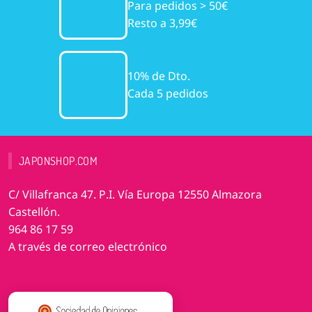
Para pedidos > 50€
Resto a 3,99€
10% de Dto.
Cada 5 pedidos
JAPONSHOP.COM
C/ Villafranca 47. P.I. Vía Europa 12550 Almazora
Castellón.
964 86 17 59
A través de correo electrónico