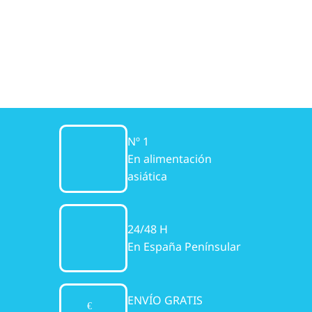
Nº 1
En alimentación
asiática
24/48 H
En España Penínsular
ENVÍO GRATIS