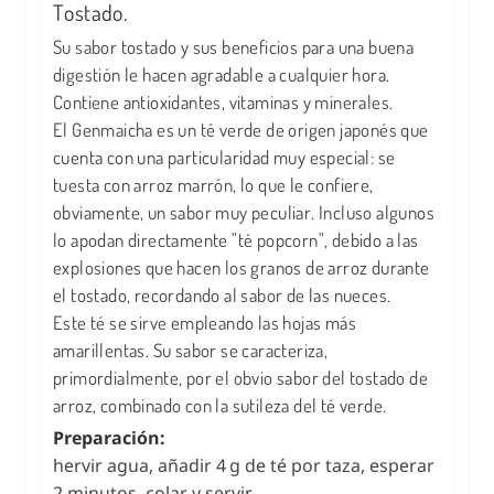
Tostado.
Su sabor tostado y sus beneficios para una buena
digestión le hacen agradable a cualquier hora.
Contiene antioxidantes, vitaminas y minerales.
El Genmaicha es un té verde de origen japonés que
cuenta con una particularidad muy especial: se
tuesta con arroz marrón, lo que le confiere,
obviamente, un sabor muy peculiar. Incluso algunos
lo apodan directamente "té popcorn", debido a las
explosiones que hacen los granos de arroz durante
el tostado, recordando al sabor de las nueces.
Este té se sirve empleando las hojas más
amarillentas. Su sabor se caracteriza,
primordialmente, por el obvio sabor del tostado de
arroz, combinado con la sutileza del té verde.
Preparación:
hervir agua, añadir 4 g de té por taza, esperar
2 minutos, colar y servir.