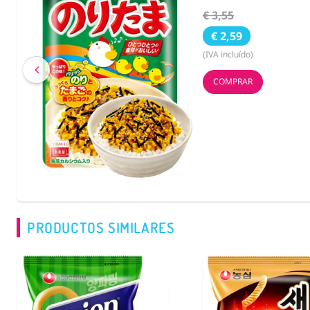
€ 3,55
€ 2,59
(IVA incluído)
COMPRAR
PRODUCTOS SIMILARES