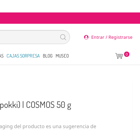
Entrar / Registrarse
0
AS
CAJAS SORPRESA
BLOG
MUSEO
pokki) | COSMOS 50 g
ging del producto es una sugerencia de