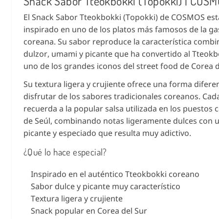
Snack Sabor Tteokbokki (Topokki) | COSM
El Snack Sabor Tteokbokki (Topokki) de COSMOS est
inspirado en uno de los platos más famosos de la g
coreana. Su sabor reproduce la característica combi
dulzor, umami y picante que ha convertido al Tteokb
uno de los grandes iconos del street food de Corea d
Su textura ligera y crujiente ofrece una forma difere
disfrutar de los sabores tradicionales coreanos. Ca
recuerda a la popular salsa utilizada en los puestos c
de Seúl, combinando notas ligeramente dulces con 
picante y especiado que resulta muy adictivo.
¿Qué lo hace especial?
Inspirado en el auténtico Tteokbokki coreano
Sabor dulce y picante muy característico
Textura ligera y crujiente
Snack popular en Corea del Sur