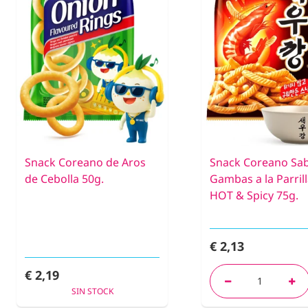
Snack Coreano de Aros
Snack Coreano Sa
de Cebolla 50g.
Gambas a la Parrill
HOT & Spicy 75g.
€ 2,13
€ 2,19
SIN STOCK