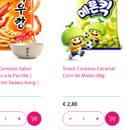
Coreano Sabor
Snack Coreano Caramel
a la Parrilla |
Corn de Melón 60g.
him Seawu Kang |
€ 2,80