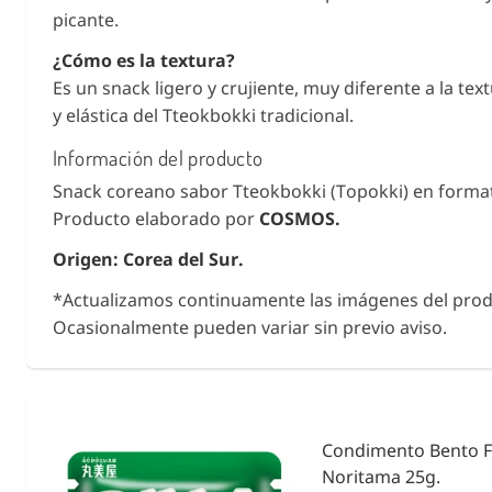
picante.
¿Cómo es la textura?
Es un snack ligero y crujiente, muy diferente a la tex
y elástica del Tteokbokki tradicional.
Información del producto
Snack coreano sabor Tteokbokki (Topokki) en format
Producto elaborado por
COSMOS.
Origen: Corea del Sur.
*Actualizamos continuamente las imágenes del prod
Ocasionalmente pueden variar sin previo aviso.
ies &
Condimento Bento F
Noritama 25g.