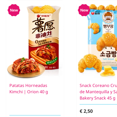
New
New
Patatas Horneadas
Snack Coreano Cr
Kimchi | Orion 40 g
de Mantequilla y Sa
Bakery Snack 45 g
€ 2,50