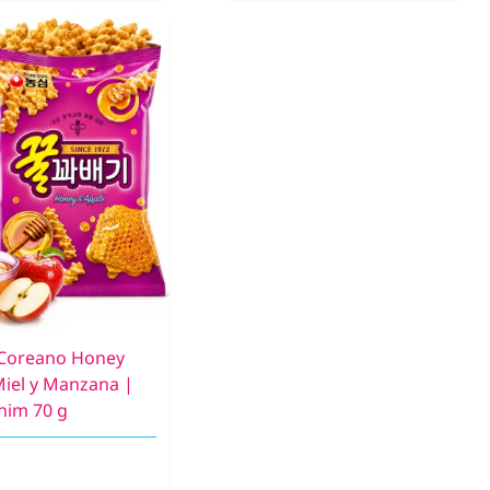
Coreano Honey
Miel y Manzana |
him 70 g