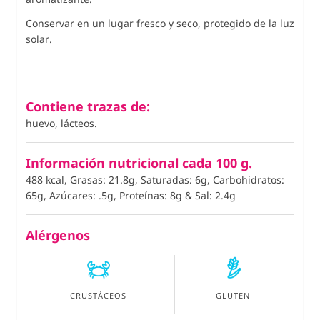
Conservar en un lugar fresco y seco, protegido de la luz
solar.
Contiene trazas de:
huevo, lácteos.
Información nutricional cada 100 g.
488 kcal, Grasas: 21.8g, Saturadas: 6g, Carbohidratos:
65g, Azúcares: .5g, Proteínas: 8g
&
Sal: 2.4g
Alérgenos
CRUSTÁCEOS
GLUTEN