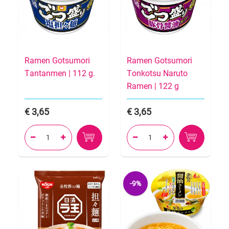
Ramen Gotsumori
Ramen Gotsumori
Tantanmen | 112 g.
Tonkotsu Naruto
Ramen | 122 g
3,65
3,65




-9%