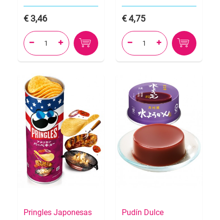
3,46
4,75




Pringles Japonesas
Pudín Dulce