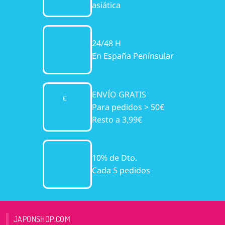
asiática
24/48 H
En España Penínsular
ENVÍO GRATIS
Para pedidos > 50€
Resto a 3,99€
10% de Dto.
Cada 5 pedidos
JAPONSHOP.COM