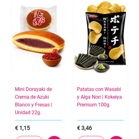
Mini Dorayaki de
Patatas con Wasabi
Crema de Azuki
y Alga Nori | Kokeiya
Blanco y Fresas |
Premium 100g.
Unidad 22g.
1,15
3,46