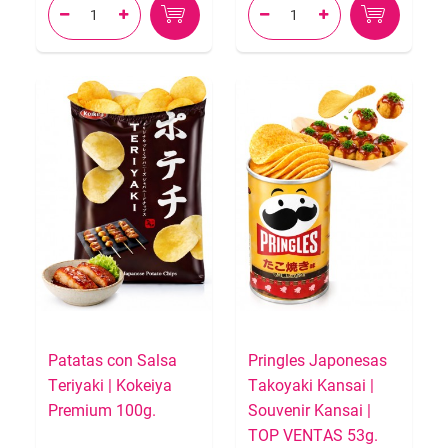




Patatas con Salsa
Pringles Japonesas
Teriyaki | Kokeiya
Takoyaki Kansai |
Premium 100g.
Souvenir Kansai |
TOP VENTAS 53g.