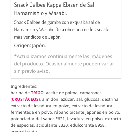
Snack Calbee Kappa Ebisen de Sal
Hamamishio y Wasabi.
Snack Calbee de gamba con exquisita sal de
Hamamiso y Wasabi. Descubre uno de los snacks
más vendidos de Japón.
Origen: Japón.
*Actualizamos continuamente las imágenes
del producto. Ocasionalmente pueden variar
sin previo aviso.
Ingredientes:
harina de
TRIGO
, aceite de palma, camarones
(
CRUSTÁCEOS
), almidón, azúcar, sal, glucosa, dextrina,
extracto de levadura en polvo, extracto de levadura
fermentada en polvo, rábano picante japonés en polvo,
potenciador del sabor E621, levadura en polvo, extracto
de especias, acidulante E330, edulcorante E958,
aromatizante.