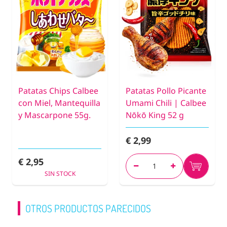
Patatas Chips Calbee
Patatas Pollo Picante
con Miel, Mantequilla
Umami Chili | Calbee
y Mascarpone 55g.
Nōkō King 52 g
€ 2,99
€ 2,95
SIN STOCK
OTROS PRODUCTOS PARECIDOS