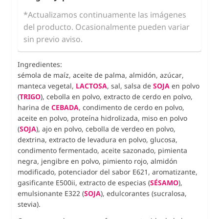
*Actualizamos continuamente las imágenes
del producto. Ocasionalmente pueden variar
sin previo aviso.
Ingredientes:
sémola de maíz, aceite de palma, almidón, azúcar,
manteca vegetal,
LACTOSA
, sal, salsa de
SOJA
en polvo
(
TRIGO
), cebolla en polvo, extracto de cerdo en polvo,
harina de
CEBADA
, condimento de cerdo en polvo,
aceite en polvo, proteína hidrolizada, miso en polvo
(
SOJA
), ajo en polvo, cebolla de verdeo en polvo,
dextrina, extracto de levadura en polvo, glucosa,
condimento fermentado, aceite sazonado, pimienta
negra, jengibre en polvo, pimiento rojo, almidón
modificado, potenciador del sabor E621, aromatizante,
gasificante E500ii, extracto de especias (
SÉSAMO
),
emulsionante E322 (
SOJA
), edulcorantes (sucralosa,
stevia).