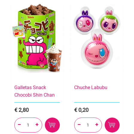
Galletas Snack
Chuche Labubu
Chocobi Shin Chan
2,80
0,20



