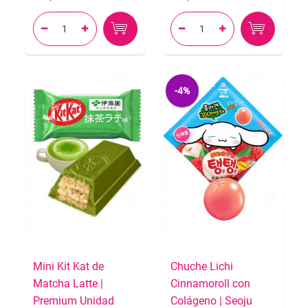




-4%
Mini Kit Kat de
Chuche Lichi
Matcha Latte |
Cinnamoroll con
Premium Unidad
Colágeno | Seoju