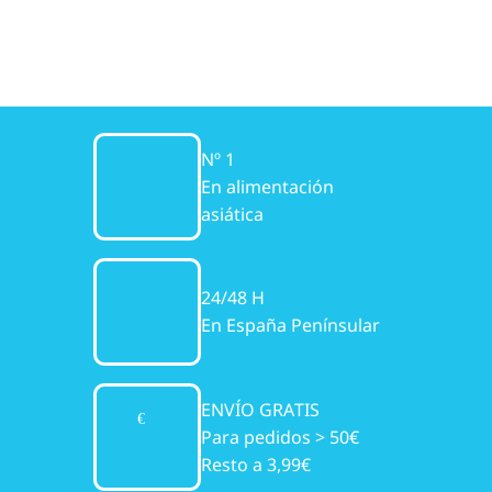
Nº 1
En alimentación
asiática
24/48 H
En España Penínsular
ENVÍO GRATIS
Para pedidos > 50€
Resto a 3,99€