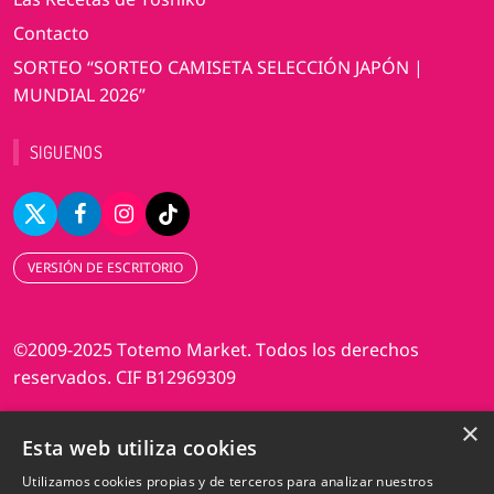
Contacto
SORTEO “SORTEO CAMISETA SELECCIÓN JAPÓN |
MUNDIAL 2026”
SIGUENOS
VERSIÓN DE ESCRITORIO
©2009-2025 Totemo Market. Todos los derechos
reservados. CIF B12969309
×
Diseño web Perosio
Esta web utiliza cookies
Utilizamos cookies propias y de terceros para analizar nuestros