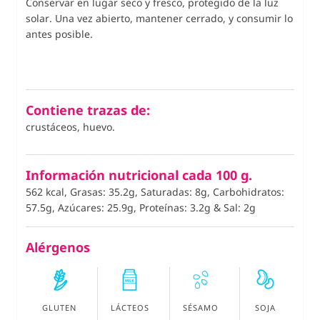
Conservar en lugar seco y fresco, protegido de la luz
solar. Una vez abierto, mantener cerrado, y consumir lo
antes posible.
Contiene trazas de:
crustáceos, huevo.
Información nutricional cada 100 g.
562 kcal, Grasas: 35.2g, Saturadas: 8g, Carbohidratos:
57.5g, Azúcares: 25.9g, Proteínas: 3.2g
&
Sal: 2g
Alérgenos
GLUTEN
LÁCTEOS
SÉSAMO
SOJA