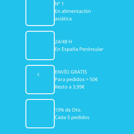
Nº 1
En alimentación
asiática
24/48 H
En España Penínsular
ENVÍO GRATIS
Para pedidos > 50€
Resto a 3,99€
10% de Dto.
Cada 5 pedidos