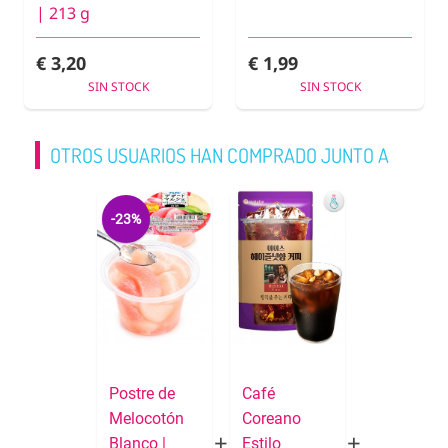
| 213 g
€ 3,20
€ 1,99
SIN STOCK
SIN STOCK
OTROS USUARIOS HAN COMPRADO JUNTO A
-23%
Postre de
Café
Melocotón
Coreano
Blanco |
Estilo