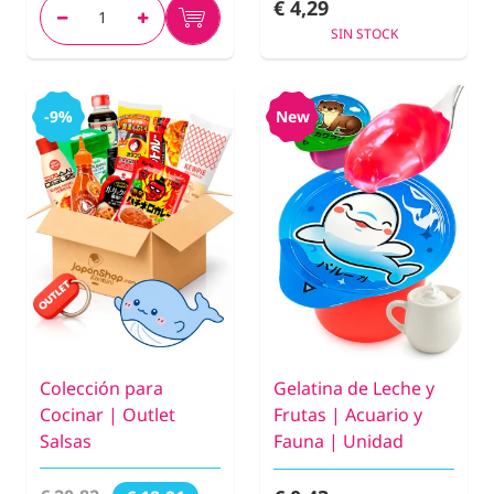
€ 4,29
SIN STOCK
-9%
New
Colección para
Gelatina de Leche y
Cocinar | Outlet
Frutas | Acuario y
Salsas
Fauna | Unidad