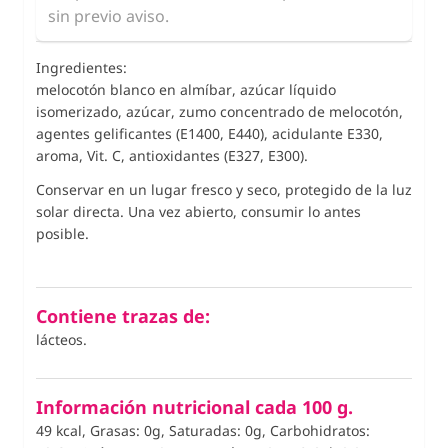
sin previo aviso.
Ingredientes:
melocotón blanco en almíbar, azúcar líquido
isomerizado, azúcar, zumo concentrado de melocotón,
agentes gelificantes (E1400, E440), acidulante E330,
aroma, Vit. C,
antioxidantes
(E327, E300).
Conservar en un lugar fresco y seco, protegido de la luz
solar directa. Una vez abierto, consumir lo antes
posible.
Contiene trazas de:
lácteos.
Información nutricional cada 100 g.
49 kcal, Grasas: 0g, Saturadas: 0g, Carbohidratos: