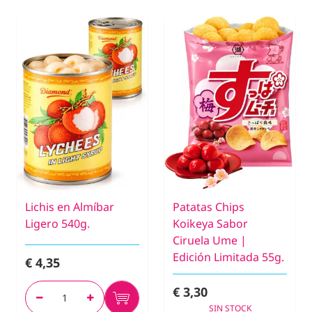
Lichis en Almíbar
Patatas Chips
Ligero 540g.
Koikeya Sabor
Ciruela Ume |
Edición Limitada 55g.
€ 4,35
€ 3,30
SIN STOCK