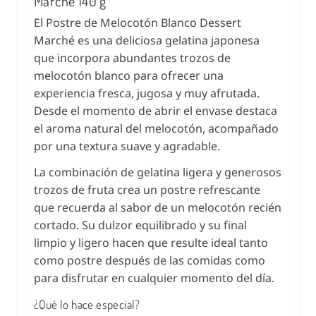
Marché 140 g
El Postre de Melocotón Blanco Dessert
Marché es una deliciosa gelatina japonesa
que incorpora abundantes trozos de
melocotón blanco para ofrecer una
experiencia fresca, jugosa y muy afrutada.
Desde el momento de abrir el envase destaca
el aroma natural del melocotón, acompañado
por una textura suave y agradable.
La combinación de gelatina ligera y generosos
trozos de fruta crea un postre refrescante
que recuerda al sabor de un melocotón recién
cortado. Su dulzor equilibrado y su final
limpio y ligero hacen que resulte ideal tanto
como postre después de las comidas como
para disfrutar en cualquier momento del día.
¿Qué lo hace especial?