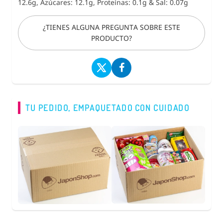
12.6g, Azúcares: 12.1g, Proteínas: 0.1g
&
Sal: 0.07g
¿TIENES ALGUNA PREGUNTA SOBRE ESTE
PRODUCTO?
TU PEDIDO, EMPAQUETADO CON CUIDADO