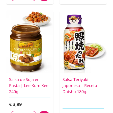
Salsa de Soja en
Salsa Teriyaki
Pasta | Lee Kum Kee
Japonesa | Receta
240g
Daisho 180g.
€ 3,99