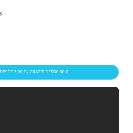
5
 DESDE 2,99 € / GRATIS DESDE 50 €.