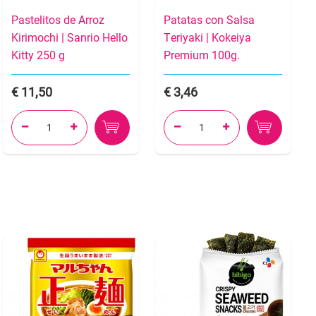
Pastelitos de Arroz
Patatas con Salsa
Kirimochi | Sanrio Hello
Teriyaki | Kokeiya
Kitty 250 g
Premium 100g.
11,50
3,46



