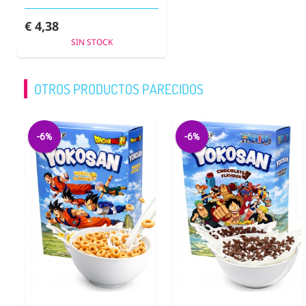
€ 4,38
SIN STOCK
OTROS PRODUCTOS PARECIDOS
-6%
-6%