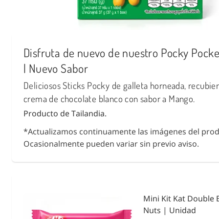
Disfruta de nuevo de nuestro Pocky Pock
| Nuevo Sabor
Deliciosos Sticks Pocky de galleta horneada, recubie
crema de chocolate blanco con sabor a Mango.
Producto de Tailandia.
*Actualizamos continuamente las imágenes del prod
Ocasionalmente pueden variar sin previo aviso.
ies &
Condimento Bento F
Noritama 25g.