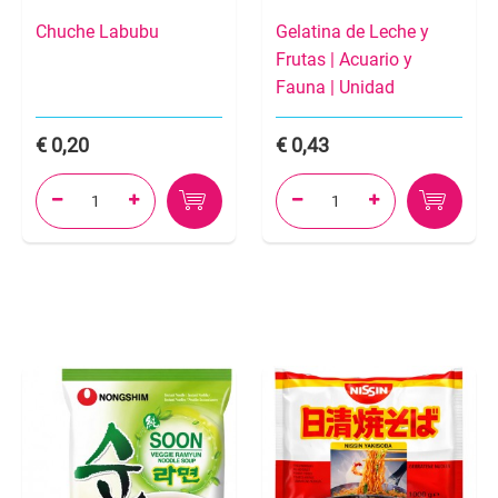
Chuche Labubu
Gelatina de Leche y
Frutas | Acuario y
Fauna | Unidad
0,20
0,43



