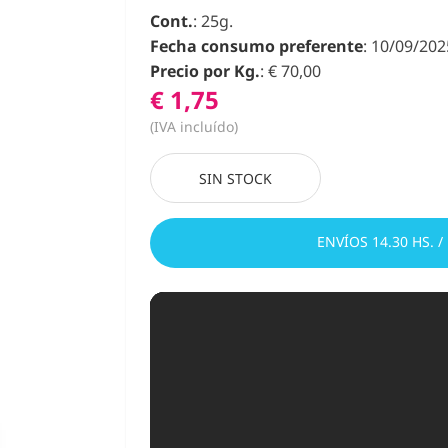
Cont.
: 25g.
Fecha consumo preferente
: 10/09/202
Precio por Kg.
: € 70,00
€ 1,75
(IVA incluído)
SIN STOCK
ENVÍOS 14.30 HS. /