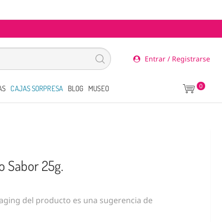
Entrar / Registrarse
0
AS
CAJAS SORPRESA
BLOG
MUSEO
o Sabor 25g.
ging del producto es una sugerencia de