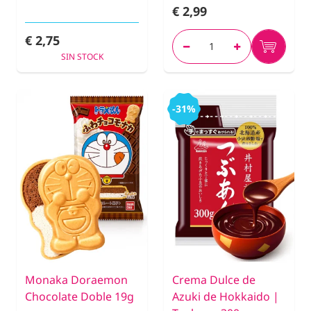
€ 2,99
€ 2,75
SIN STOCK
-31%
Monaka Doraemon
Crema Dulce de
Chocolate Doble 19g
Azuki de Hokkaido |