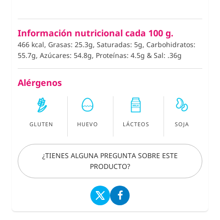
Información nutricional cada 100 g.
466 kcal, Grasas: 25.3g, Saturadas: 5g, Carbohidratos:
55.7g, Azúcares: 54.8g, Proteínas: 4.5g
&
Sal: .36g
Alérgenos
GLUTEN
HUEVO
LÁCTEOS
SOJA
¿TIENES ALGUNA PREGUNTA SOBRE ESTE
PRODUCTO?