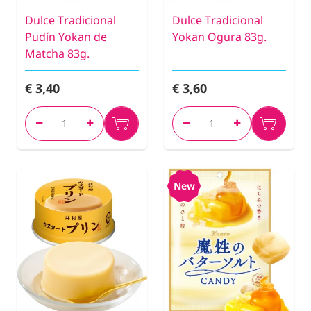
Dulce Tradicional
Dulce Tradicional
Pudín Yokan de
Yokan Ogura 83g.
Matcha 83g.
€ 3,40
€ 3,60
New