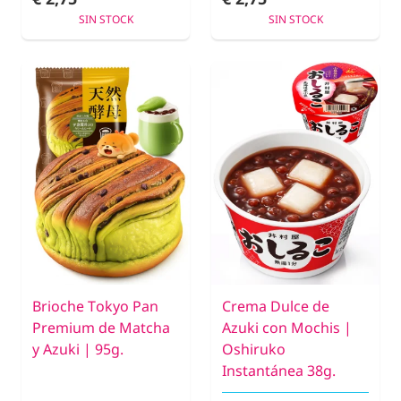
SIN STOCK
SIN STOCK
Brioche Tokyo Pan
Crema Dulce de
Premium de Matcha
Azuki con Mochis |
y Azuki | 95g.
Oshiruko
Instantánea 38g.