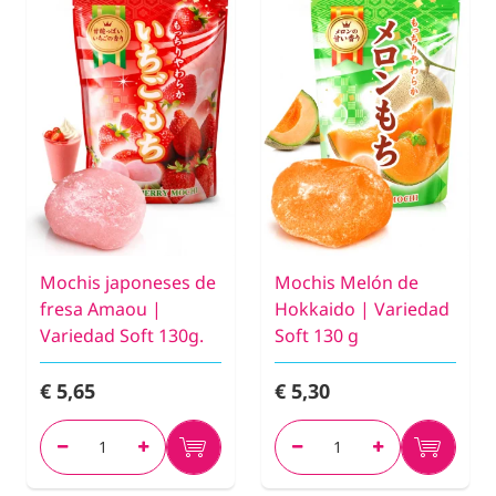
Mochis japoneses de
Mochis Melón de
fresa Amaou |
Hokkaido | Variedad
Variedad Soft 130g.
Soft 130 g
€ 5,65
€ 5,30