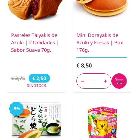
Pasteles Taiyakis de
Mini Dorayakis de
Azuki | 2 Unidades |
Azuki y Fresas | Box
Sabor Suave 70g.
176g.
€ 8,50
€ 2,75
€ 2,50
SIN STOCK
-5%