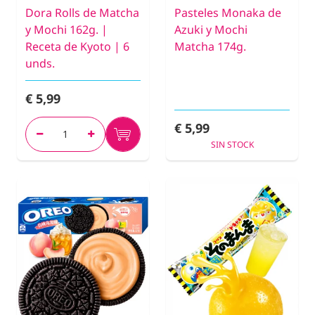
Dora Rolls de Matcha
Pasteles Monaka de
y Mochi 162g. |
Azuki y Mochi
Receta de Kyoto | 6
Matcha 174g.
unds.
€ 5,99
€ 5,99
SIN STOCK