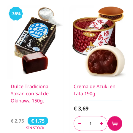
-36%
Dulce Tradicional
Crema de Azuki en
Yokan con Sal de
Lata 190g.
Okinawa 150g.
€ 3,69
€ 2,75
€ 1,75
SIN STOCK