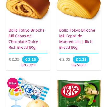
Bollo Tokyo Brioche
Bollo Tokyo Brioche
Mil Capas de
Mil Capas de
Chocolate Dulce |
Mantequilla | Rich
Rich Bread 80g.
Bread 80g.
€ 2,35
€ 2,35
€ 2,25
€ 2,25
SIN STOCK
SIN STOCK
New