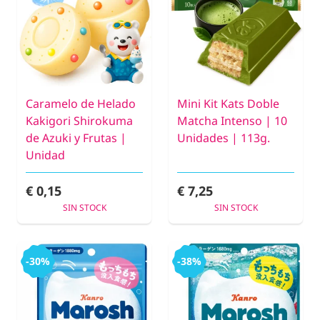
Caramelo de Helado
Mini Kit Kats Doble
Kakigori Shirokuma
Matcha Intenso | 10
de Azuki y Frutas |
Unidades | 113g.
Unidad
€ 0,15
€ 7,25
SIN STOCK
SIN STOCK
-30%
-38%