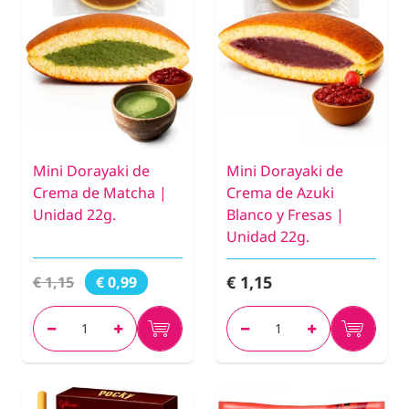
Mini Dorayaki de
Mini Dorayaki de
Crema de Matcha |
Crema de Azuki
Unidad 22g.
Blanco y Fresas |
Unidad 22g.
€ 1,15
€ 1,15
€ 0,99