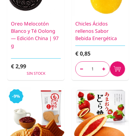
Oreo Melocotón
Chicles Ácidos
Blanco y Té Oolong
rellenos Sabor
— Edición China | 97
Bebida Energética
g
€ 0,85
€ 2,99
SIN STOCK
-9%