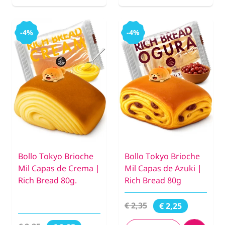
-4%
-4%
Bollo Tokyo Brioche
Bollo Tokyo Brioche
Mil Capas de Crema |
Mil Capas de Azuki |
Rich Bread 80g.
Rich Bread 80g
€ 2,35
€ 2,25