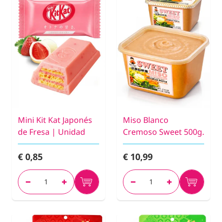
Mini Kit Kat Japonés
Miso Blanco
de Fresa | Unidad
Cremoso Sweet 500g.
€ 0,85
€ 10,99