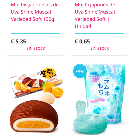
Mochis japoneses de
Mochi japonés de
Uva Shine Muscat |
Uva Shine Muscat |
Variedad Soft 130g.
Variedad Soft |
Unidad
€ 5,35
€ 0,65
SIN STOCK
SIN STOCK
-4%