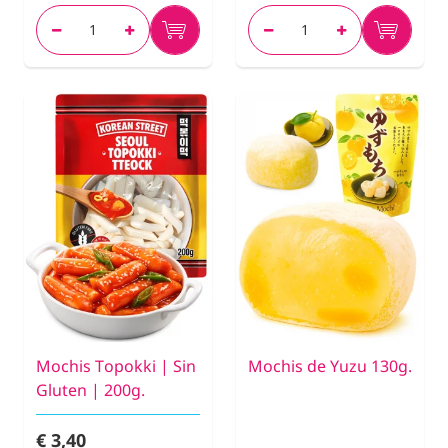
Mochis Topokki | Sin
Mochis de Yuzu 130g.
Gluten | 200g.
€ 3,40