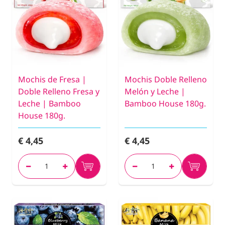
Mochis de Fresa |
Mochis Doble Relleno
Doble Relleno Fresa y
Melón y Leche |
Leche | Bamboo
Bamboo House 180g.
House 180g.
€ 4,45
€ 4,45