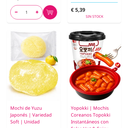
€ 5,39
SIN STOCK
Mochi de Yuzu
Yopokki | Mochis
Japonés | Variedad
Coreanos Topokki
Soft | Unidad
Instantáneos con