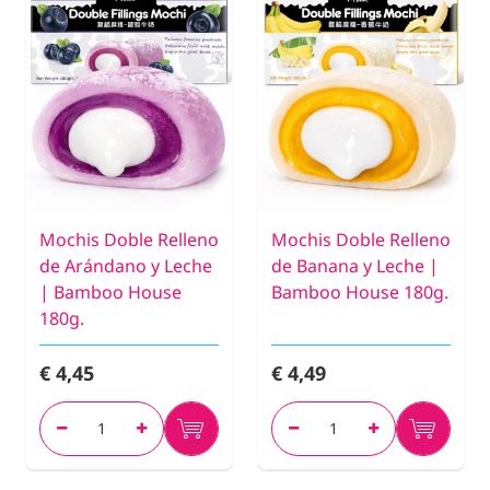
Mochis Doble Relleno
Mochis Doble Relleno
de Arándano y Leche
de Banana y Leche |
| Bamboo House
Bamboo House 180g.
180g.
€ 4,45
€ 4,49