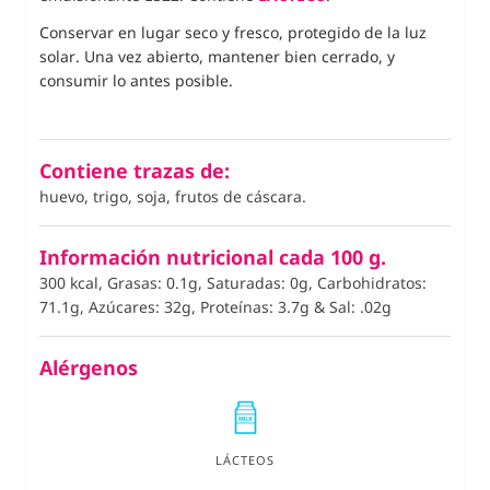
Conservar en lugar seco y fresco, protegido de la luz
solar. Una vez abierto, mantener bien cerrado, y
consumir lo antes posible.
Contiene trazas de:
huevo, trigo, soja, frutos de cáscara.
Información nutricional cada 100 g.
300 kcal, Grasas: 0.1g, Saturadas: 0g, Carbohidratos:
71.1g, Azúcares: 32g, Proteínas: 3.7g
&
Sal: .02g
Alérgenos
LÁCTEOS