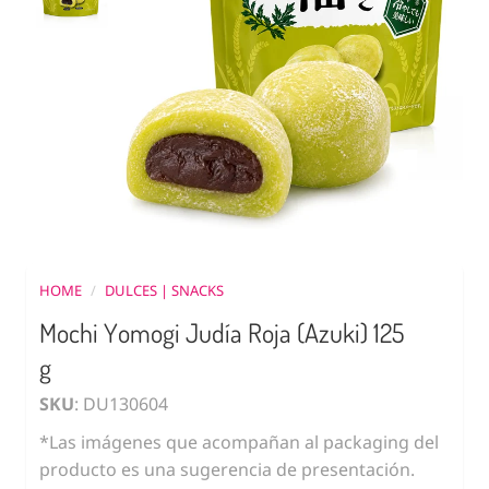
HOME
/
DULCES | SNACKS
Mochi Yomogi Judía Roja (Azuki) 125
g
SKU
: DU130604
*Las imágenes que acompañan al packaging del
producto es una sugerencia de presentación.