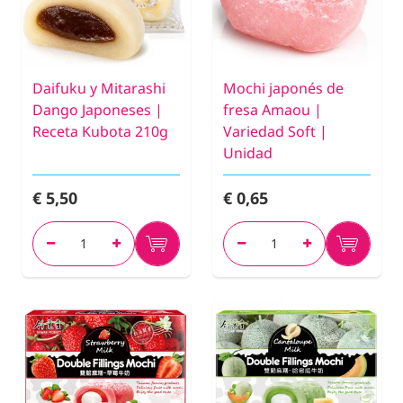
Daifuku y Mitarashi
Mochi japonés de
Dango Japoneses |
fresa Amaou |
Receta Kubota 210g
Variedad Soft |
Unidad
€ 5,50
€ 0,65