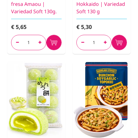
fresa Amaou |
Hokkaido | Variedad
Variedad Soft 130g.
Soft 130 g
€ 5,65
€ 5,30