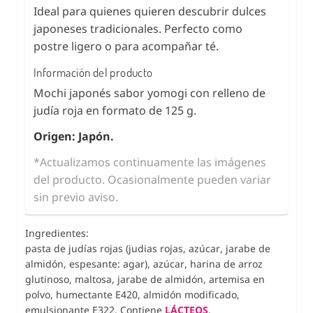
Ideal para quienes quieren descubrir dulces
japoneses tradicionales. Perfecto como
postre ligero o para acompañar té.
Información del producto
Mochi japonés sabor yomogi con relleno de
judía roja en formato de 125 g.
Origen: Japón.
*Actualizamos continuamente las imágenes
del producto. Ocasionalmente pueden variar
sin previo aviso.
Ingredientes:
pasta de judías rojas (judias rojas, azúcar, jarabe de
almidón, espesante: agar), azúcar, harina de arroz
glutinoso, maltosa, jarabe de almidón, artemisa en
polvo, humectante E420, almidón modificado,
emulsionante E322. Contiene
LÁCTEOS
.