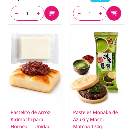
Pastelito de Arroz
Pasteles Monaka de
Kirimochi para
Azuki y Mochi
Hornear | Unidad
Matcha 174g.