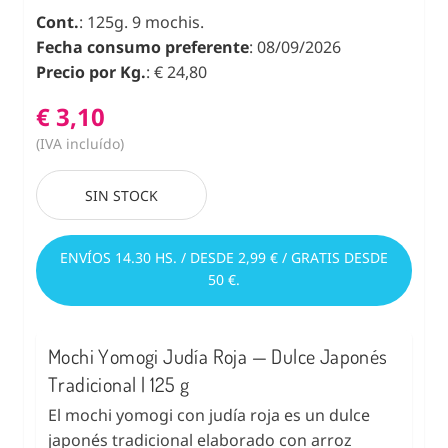
Cont.
: 125g. 9 mochis.
Fecha consumo preferente
: 08/09/2026
Precio por Kg.
: € 24,80
€ 3,10
(IVA incluído)
SIN STOCK
ENVÍOS 14.30 HS. / DESDE 2,99 € / GRATIS DESDE
50 €.
Mochi Yomogi Judía Roja — Dulce Japonés
Tradicional | 125 g
El mochi yomogi con judía roja es un dulce
japonés tradicional elaborado con arroz