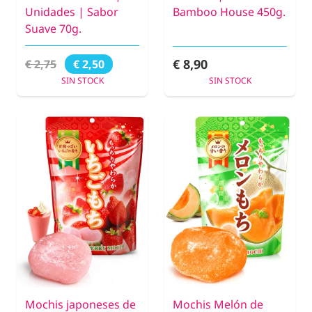
Unidades | Sabor
Bamboo House 450g.
Suave 70g.
€ 8,90
€ 2,75
€ 2,50
SIN STOCK
SIN STOCK
Mochis japoneses de
Mochis Melón de