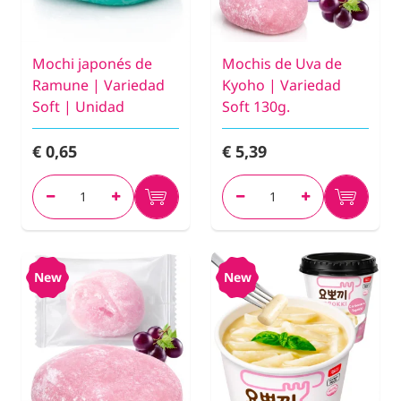
Mochi japonés de
Mochis de Uva de
Ramune | Variedad
Kyoho | Variedad
Soft | Unidad
Soft 130g.
€ 0,65
€ 5,39
New
New