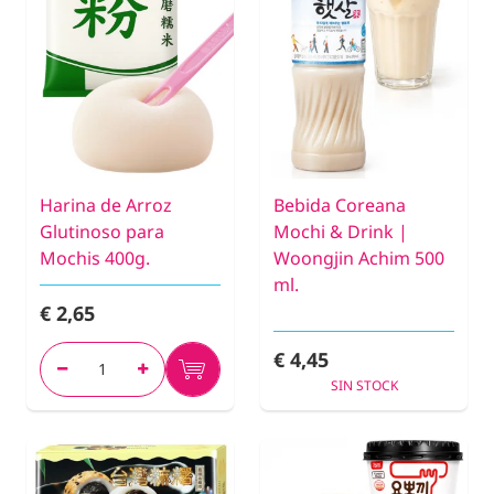
Harina de Arroz
Bebida Coreana
Glutinoso para
Mochi & Drink |
Mochis 400g.
Woongjin Achim 500
ml.
€ 2,65
€ 4,45
SIN STOCK