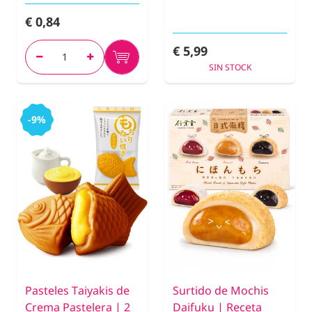
€ 0,84
€ 5,99
SIN STOCK
-9%
Pasteles Taiyakis de
Surtido de Mochis
Crema Pastelera | 2
Daifuku | Receta