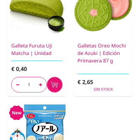
Galleta Furuta Uji
Galletas Oreo Mochi
Matcha | Unidad
de Azuki | Edición
Primavera 87 g
€ 0,40
€ 2,65
SIN STOCK
New