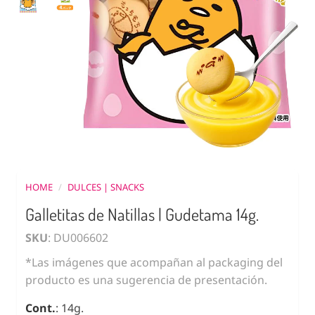
HOME
/
DULCES | SNACKS
Galletitas de Natillas | Gudetama 14g.
SKU
: DU006602
*Las imágenes que acompañan al packaging del
producto es una sugerencia de presentación.
Cont.
: 14g.