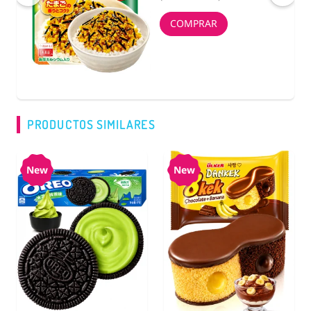
COMPRAR
PRODUCTOS SIMILARES
New
New