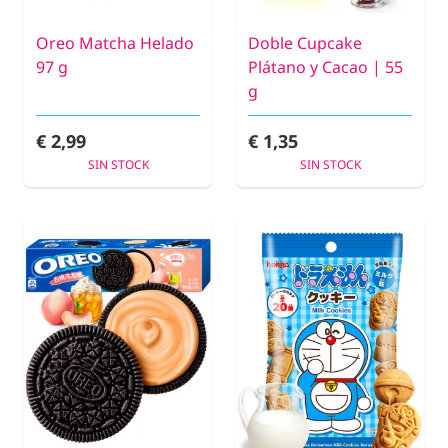
Oreo Matcha Helado
Doble Cupcake
97 g
Plátano y Cacao | 55
g
€ 2,99
€ 1,35
SIN STOCK
SIN STOCK