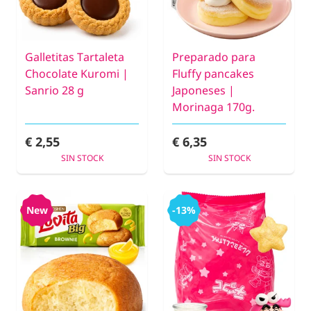
Galletitas Tartaleta
Preparado para
Chocolate Kuromi |
Fluffy pancakes
Sanrio 28 g
Japoneses |
Morinaga 170g.
€ 2,55
€ 6,35
SIN STOCK
SIN STOCK
New
-13%