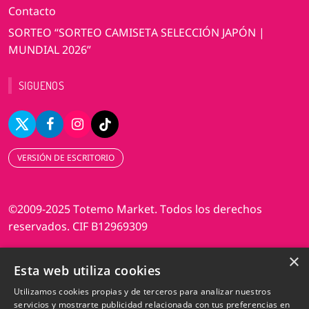
Contacto
SORTEO “SORTEO CAMISETA SELECCIÓN JAPÓN |
MUNDIAL 2026”
SIGUENOS
VERSIÓN DE ESCRITORIO
©2009-2025 Totemo Market. Todos los derechos
reservados. CIF B12969309
×
Diseño web Perosio
Esta web utiliza cookies
Utilizamos cookies propias y de terceros para analizar nuestros
servicios y mostrarte publicidad relacionada con tus preferencias en