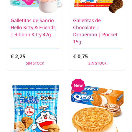
Galletitas de Sanrio
Galletitas de
Hello Kitty & Friends
Chocolate |
| Ribbon Kitty 42g.
Doraemon | Pocket
15g.
€ 2,25
€ 0,75
SIN STOCK
SIN STOCK
New