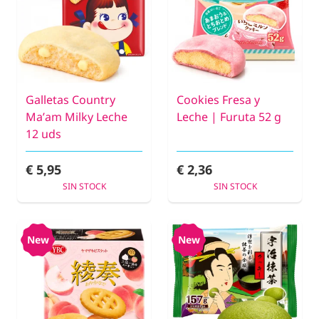
Galletas Country
Cookies Fresa y
Ma’am Milky Leche
Leche | Furuta 52 g
12 uds
€ 5,95
€ 2,36
SIN STOCK
SIN STOCK
New
New