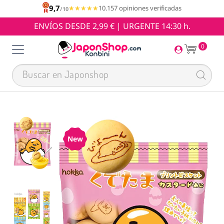
9,7
★★★★★
★★★★★
10.157 opiniones verificadas
/10
ENVÍOS DESDE 2,99 € | URGENTE 14:30 h.
0
New