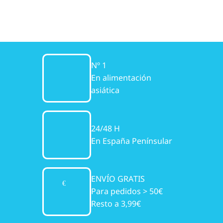
Nº 1
En alimentación
asiática
24/48 H
En España Penínsular
ENVÍO GRATIS
Para pedidos > 50€
Resto a 3,99€