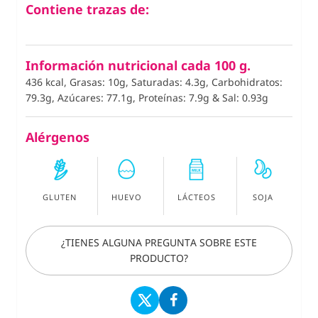
Contiene trazas de:
Información nutricional cada 100 g.
436 kcal, Grasas: 10g, Saturadas: 4.3g, Carbohidratos:
79.3g, Azúcares: 77.1g, Proteínas: 7.9g
&
Sal: 0.93g
Alérgenos
GLUTEN
HUEVO
LÁCTEOS
SOJA
¿TIENES ALGUNA PREGUNTA SOBRE ESTE
PRODUCTO?