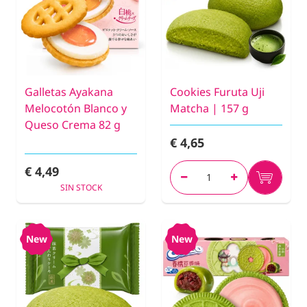
Galletas Ayakana
Cookies Furuta Uji
Melocotón Blanco y
Matcha | 157 g
Queso Crema 82 g
€ 4,65
€ 4,49
SIN STOCK
New
New