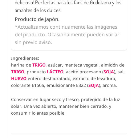
delicioso! Perfectas para los fans de Gudetama y los
amantes de los dulces.
Producto de Japón.
*Actualizamos continuamente las imágenes
del producto. Ocasionalmente pueden variar
sin previo aviso.
Ingredientes:
harina de
TRIGO
, azúcar, manteca vegetal, almidón de
TRIGO
, producto
LÁCTEO
, aceite procesado
(
SOJA
), sal,
HUEVO
entero deshidratado, extracto de levadura,
colorante E150a, emulsionante E322 (
SOJA
), aroma.
Conservar en lugar seco y fresco, protegido de la luz
solar. Una vez abierto, mantener bien cerrado, y
consumir lo antes posible.