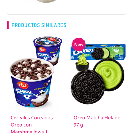
PRODUCTOS SIMILARES
New
Cereales Coreanos
Oreo Matcha Helado
Oreo con
97 g
Marshmallows |