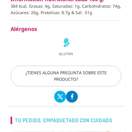
384 kcal, Grasas: 4g, Saturadas: 1g, Carbohidratos: 74g,
Azúcares: 26g, Proteínas: 8.7g
&
Sal: .51g
Alérgenos
GLUTEN
¿TIENES ALGUNA PREGUNTA SOBRE ESTE
PRODUCTO?
TU PEDIDO, EMPAQUETADO CON CUIDADO