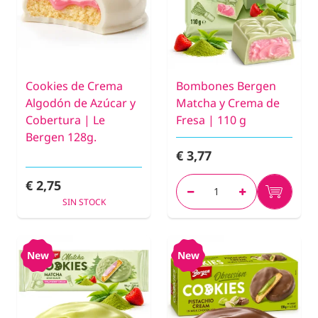
Cookies de Crema
Bombones Bergen
Algodón de Azúcar y
Matcha y Crema de
Cobertura | Le
Fresa | 110 g
Bergen 128g.
€ 3,77
€ 2,75
SIN STOCK
New
New