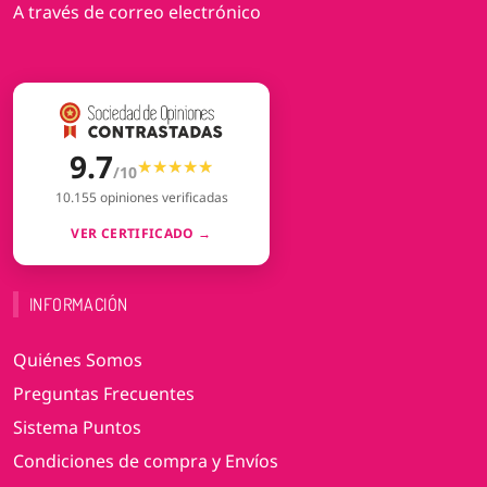
A través de correo electrónico
9.7
★★★★★
★★★★★
/10
10.155 opiniones verificadas
VER CERTIFICADO →
INFORMACIÓN
Quiénes Somos
Preguntas Frecuentes
Sistema Puntos
Condiciones de compra y Envíos