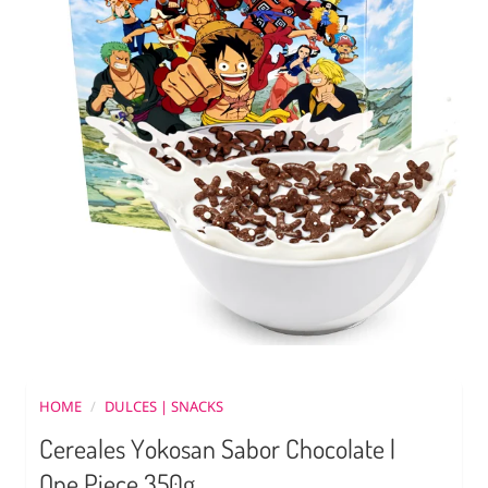
HOME
/
DULCES | SNACKS
Cereales Yokosan Sabor Chocolate |
One Piece 350g.