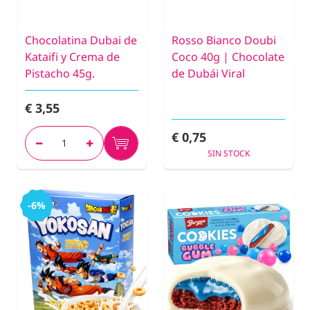
Chocolatina Dubai de
Rosso Bianco Doubi
Kataifi y Crema de
Coco 40g | Chocolate
Pistacho 45g.
de Dubái Viral
€ 3,55
€ 0,75
SIN STOCK
-6%