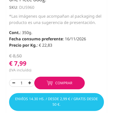
SKU
: DU5960
*Las imágenes que acompañan al packaging del
producto es una sugerencia de presentación.
Cont.
: 350g.
Fecha consumo preferente
: 16/11/2026
Precio por Kg.
: € 22,83
€ 8,50
€ 7,99
(IVA incluído)
COMPRAR
ENVÍOS 14.30 HS. / DESDE 2,99 € / GRATIS DESDE
50 €.