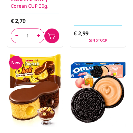
Corean CUP 30g.
€ 2,79
€ 2,99
SIN STOCK
New