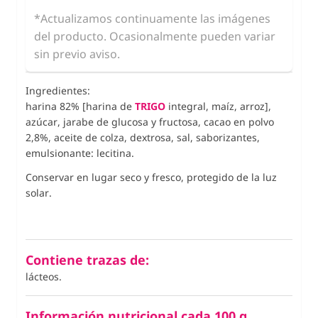
*Actualizamos continuamente las imágenes
del producto. Ocasionalmente pueden variar
sin previo aviso.
Ingredientes:
harina 82% [harina de
TRIGO
integral, maíz, arroz],
azúcar, jarabe de glucosa y fructosa, cacao en polvo
2,8%, aceite de colza, dextrosa, sal, saborizantes,
emulsionante: lecitina.
Conservar en lugar seco y fresco, protegido de la luz
solar.
Contiene trazas de:
lácteos.
Información nutricional cada 100 g.