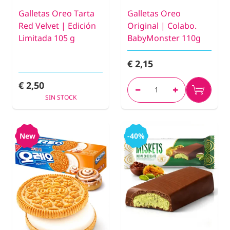
Galletas Oreo Tarta
Galletas Oreo
Red Velvet | Edición
Original | Colabo.
Limitada 105 g
BabyMonster 110g
€ 2,15
€ 2,50
SIN STOCK
New
-40%