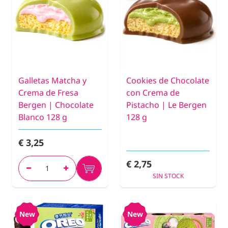
Galletas Matcha y
Cookies de Chocolate
Crema de Fresa
con Crema de
Bergen | Chocolate
Pistacho | Le Bergen
Blanco 128 g
128 g
€ 3,25
€ 2,75
SIN STOCK
New
New