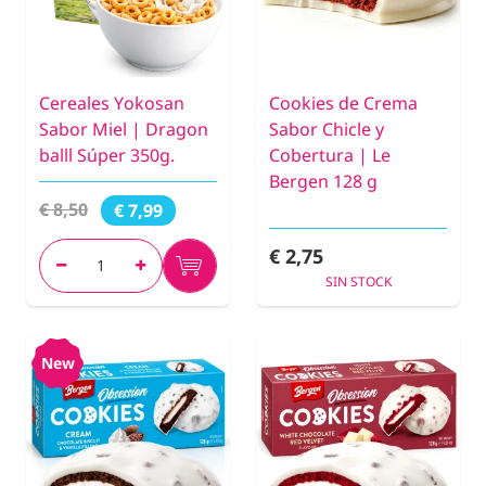
Cereales Yokosan
Cookies de Crema
Sabor Miel | Dragon
Sabor Chicle y
balll Súper 350g.
Cobertura | Le
Bergen 128 g
€ 8,50
€ 7,99
€ 2,75
SIN STOCK
New