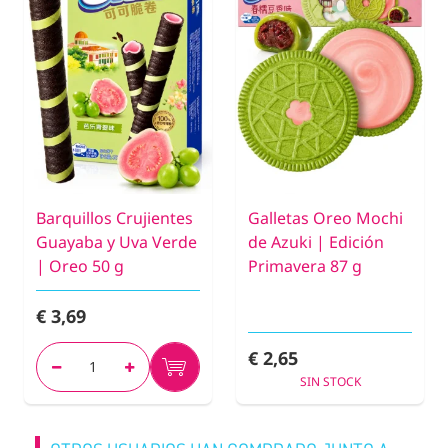
Barquillos Crujientes
Galletas Oreo Mochi
Guayaba y Uva Verde
de Azuki | Edición
| Oreo 50 g
Primavera 87 g
€ 3,69
€ 2,65
SIN STOCK