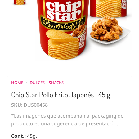
HOME
/
DULCES | SNACKS
Chip Star Pollo Frito Japonés | 45 g
SKU
: DU500458
*Las imágenes que acompañan al packaging del
producto es una sugerencia de presentación.
Cont.
: 45g.