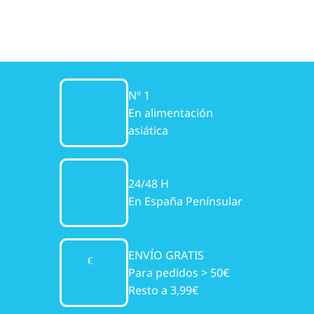
Nº 1
En alimentación
asiática
24/48 H
En España Penínsular
ENVÍO GRATIS
Para pedidos > 50€
Resto a 3,99€