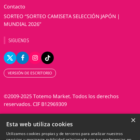
Contacto
SORTEO “SORTEO CAMISETA SELECCIÓN JAPÓN |
MUNDIAL 2026”
SIGUENOS
VERSIÓN DE ESCRITORIO
©2009-2025 Totemo Market. Todos los derechos
reservados. CIF B12969309
×
Diseño web Perosio
Esta web utiliza cookies
Utilizamos cookies propias y de terceros para analizar nuestros
servicios y mostrarte publicidad relacionada con tus preferencias en