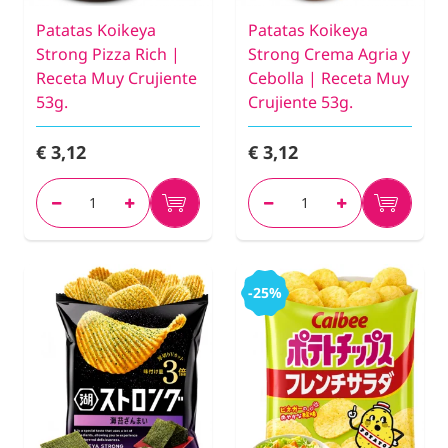
Patatas Koikeya
Patatas Koikeya
Strong Pizza Rich |
Strong Crema Agria y
Receta Muy Crujiente
Cebolla | Receta Muy
53g.
Crujiente 53g.
€ 3,12
€ 3,12
-25%