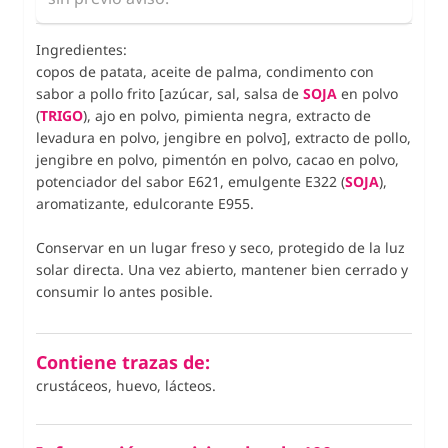
Ingredientes:
copos de patata, aceite de palma, condimento con
sabor a pollo frito [azúcar, sal, salsa de
SOJA
en polvo
(
TRIGO
), ajo en polvo, pimienta negra, extracto de
levadura en polvo, jengibre en polvo], extracto de pollo,
jengibre en polvo, pimentón en polvo, cacao en polvo,
potenciador del sabor E621, emulgente E322 (
SOJA
),
aromatizante, edulcorante E955.
Conservar en un lugar freso y seco, protegido de la luz
solar directa. Una vez abierto, mantener bien cerrado y
consumir lo antes posible.
Contiene trazas de:
crustáceos, huevo, lácteos.