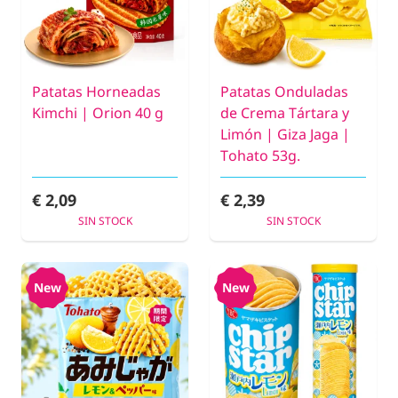
Patatas Horneadas
Patatas Onduladas
Kimchi | Orion 40 g
de Crema Tártara y
Limón | Giza Jaga |
Tohato 53g.
€ 2,09
€ 2,39
SIN STOCK
SIN STOCK
New
New