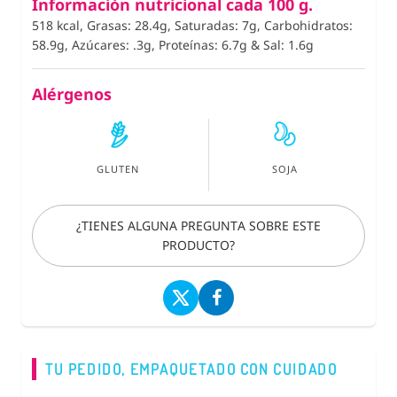
Información nutricional cada 100 g.
518 kcal, Grasas: 28.4g, Saturadas: 7g, Carbohidratos:
58.9g, Azúcares: .3g, Proteínas: 6.7g
&
Sal: 1.6g
Alérgenos
GLUTEN
SOJA
¿TIENES ALGUNA PREGUNTA SOBRE ESTE
PRODUCTO?
TU PEDIDO, EMPAQUETADO CON CUIDADO