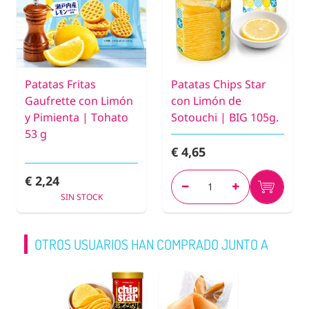
Patatas Fritas
Patatas Chips Star
Gaufrette con Limón
con Limón de
y Pimienta | Tohato
Sotouchi | BIG 105g.
53 g
€ 4,65
€ 2,24
SIN STOCK
OTROS USUARIOS HAN COMPRADO JUNTO A