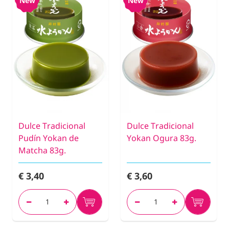
New
New
Dulce Tradicional
Dulce Tradicional
Pudín Yokan de
Yokan Ogura 83g.
Matcha 83g.
€ 3,40
€ 3,60