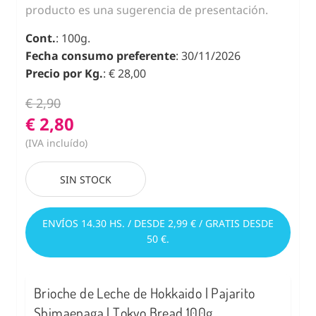
producto es una sugerencia de presentación.
Cont.
: 100g.
Fecha consumo preferente
: 30/11/2026
Precio por Kg.
: € 28,00
€ 2,90
€ 2,80
(IVA incluído)
SIN STOCK
ENVÍOS 14.30 HS. / DESDE 2,99 € / GRATIS DESDE
50 €.
Brioche de Leche de Hokkaido | Pajarito
Shimaenaga | Tokyo Bread 100g.