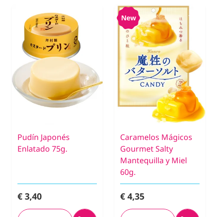
New
Pudín Japonés
Caramelos Mágicos
Enlatado 75g.
Gourmet Salty
Mantequilla y Miel
60g.
€ 3,40
€ 4,35