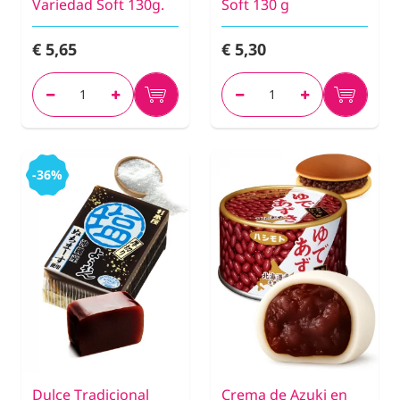
Variedad Soft 130g.
Soft 130 g
€ 5,65
€ 5,30
-36%
Dulce Tradicional
Crema de Azuki en