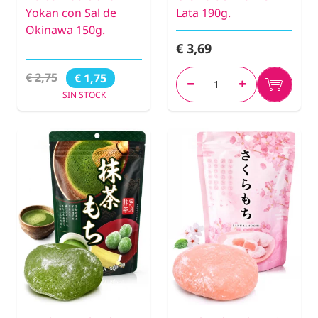
Yokan con Sal de
Lata 190g.
Okinawa 150g.
€ 3,69
€ 2,75
€ 1,75
SIN STOCK