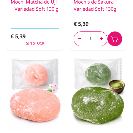
Mochi Matcha de Uji
Mochis de Sakura |
| Variedad Soft 130 g
Variedad Soft 130g.
€ 5,39
€ 5,39
SIN STOCK