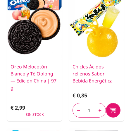
Oreo Melocotón
Chicles Ácidos
Blanco y Té Oolong
rellenos Sabor
— Edición China | 97
Bebida Energética
g
€ 0,85
€ 2,99
SIN STOCK