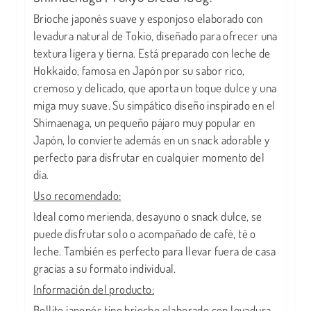
Brioche japonés suave y esponjoso elaborado con
levadura natural de Tokio, diseñado para ofrecer una
textura ligera y tierna. Está preparado con leche de
Hokkaido, famosa en Japón por su sabor rico,
cremoso y delicado, que aporta un toque dulce y una
miga muy suave. Su simpático diseño inspirado en el
Shimaenaga, un pequeño pájaro muy popular en
Japón, lo convierte además en un snack adorable y
perfecto para disfrutar en cualquier momento del
día.
Uso recomendado:
Ideal como merienda, desayuno o snack dulce, se
puede disfrutar solo o acompañado de café, té o
leche. También es perfecto para llevar fuera de casa
gracias a su formato individual.
Información del producto:
Bollito japonés tipo brioche elaborado con levadura