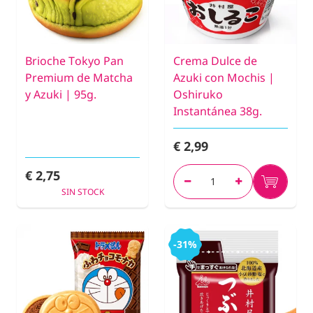
Brioche Tokyo Pan
Crema Dulce de
Premium de Matcha
Azuki con Mochis |
y Azuki | 95g.
Oshiruko
Instantánea 38g.
€ 2,99
€ 2,75
SIN STOCK
-31%