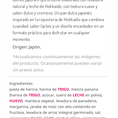
natural y leche de Hokkaido, con textura suave y
sabor dulce y cremoso. Un pan dulce japonés
inspirado en la repostería de Hokkaido que combina
suavidad, sabor lácteo y un diseño encantador en un
formato práctico para disfrutar en cualquier
momento.
Origen: Japón.
*Actualizamos continuamente las imágenes
del producto. Ocasionalmente pueden variar
sin previo aviso.
Ingredientes:
pasta de harina, harina de
TRIGO
,
mezcla panaria
(harina de
TRIGO
, azúcar, suero de
LECHE
en polvo),
HUEVO
, manteca vegetal, levadura de panadería,
margarina, jarabe de maíz con alto contenido en
fructosa, levadura de arroz integral germinado, sal,