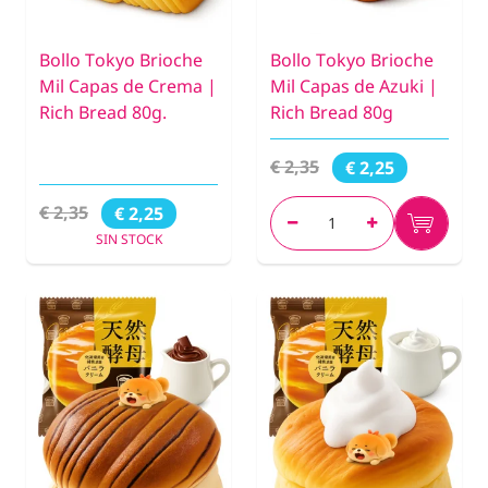
Bollo Tokyo Brioche
Bollo Tokyo Brioche
Mil Capas de Crema |
Mil Capas de Azuki |
Rich Bread 80g.
Rich Bread 80g
€ 2,35
€ 2,25
€ 2,35
€ 2,25
SIN STOCK