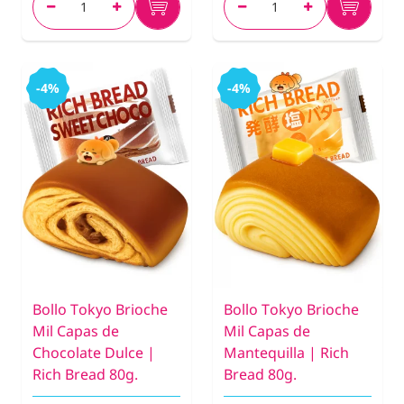
-4%
-4%
Bollo Tokyo Brioche
Bollo Tokyo Brioche
Mil Capas de
Mil Capas de
Chocolate Dulce |
Mantequilla | Rich
Rich Bread 80g.
Bread 80g.