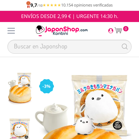
9,7
★★★★★
★★★★★
10.154 opiniones verificadas
/10
ENVÍOS DESDE 2,99 € | URGENTE 14:30 h.
0
-3%