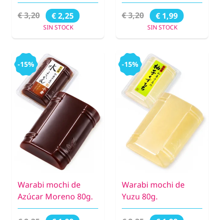
€ 3,20
€ 3,20
€ 2,25
€ 1,99
SIN STOCK
SIN STOCK
-15%
-15%
Warabi mochi de
Warabi mochi de
Azúcar Moreno 80g.
Yuzu 80g.