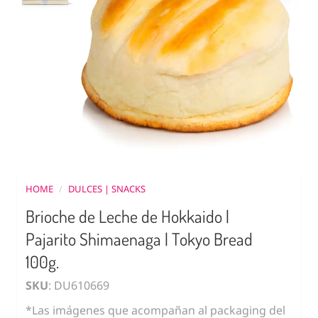
HOME
/
DULCES | SNACKS
Brioche de Leche de Hokkaido |
Pajarito Shimaenaga | Tokyo Bread
100g.
SKU
: DU610669
*Las imágenes que acompañan al packaging del