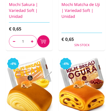
Mochi Sakura |
Mochi Matcha de Uji
Variedad Soft |
| Variedad Soft |
Unidad
Unidad
€ 0,65
€ 0,65
SIN STOCK
-4%
-4%