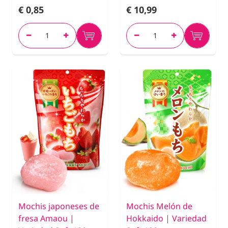
€ 0,85
€ 10,99
Mochis japoneses de
Mochis Melón de
fresa Amaou |
Hokkaido | Variedad