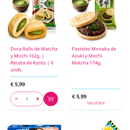
Dora Rolls de Matcha
Pasteles Monaka de
y Mochi 162g. |
Azuki y Mochi
Receta de Kyoto | 6
Matcha 174g.
unds.
€ 5,99
€ 5,99
SIN STOCK