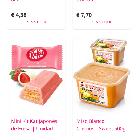
€ 4,38
€ 7,70
SIN STOCK
SIN STOCK
Mini Kit Kat Japonés
Miso Blanco
de Fresa | Unidad
Cremoso Sweet 500g.