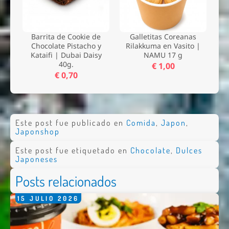
Barrita de Cookie de
Galletitas Coreanas
Chocolate Pistacho y
Rilakkuma en Vasito |
Kataifi | Dubai Daisy
NAMU 17 g
40g.
€ 1,00
€ 0,70
Este post fue publicado en
Comida
,
Japon
,
Japonshop
Este post fue etiquetado en
Chocolate
,
Dulces
Japoneses
Posts relacionados
15
JULIO
2026