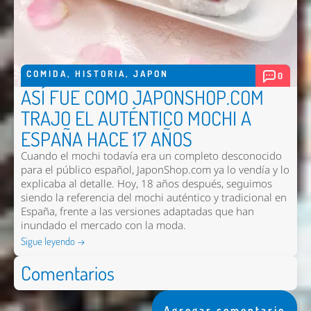
COMIDA
,
HISTORIA
,
JAPON
0
ASÍ FUE COMO JAPONSHOP.COM
TRAJO EL AUTÉNTICO MOCHI A
ESPAÑA HACE 17 AÑOS
Cuando el mochi todavía era un completo desconocido
para el público español, JaponShop.com ya lo vendía y lo
explicaba al detalle. Hoy, 18 años después, seguimos
siendo la referencia del mochi auténtico y tradicional en
España, frente a las versiones adaptadas que han
inundado el mercado con la moda.
Sigue leyendo →
Comentarios
Agregar comentario