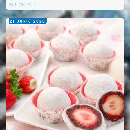
Sigue leyendo →
21
JUNIO
2026