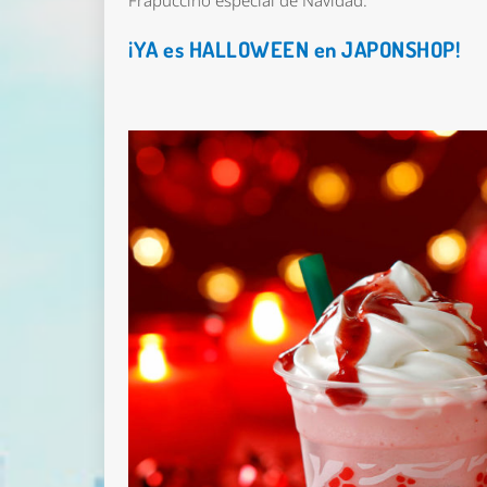
Frapuccino especial de Navidad.
¡YA es HALLOWEEN en JAPONSHOP!