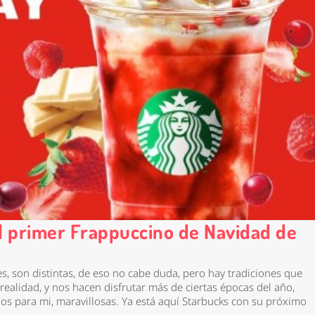
l primer Frappuccino de Navidad de
s, son distintas, de eso no cabe duda, pero hay tradiciones que
realidad, y nos hacen disfrutar más de ciertas épocas del año,
os para mi, maravillosas. Ya está aquí Starbucks con su próximo