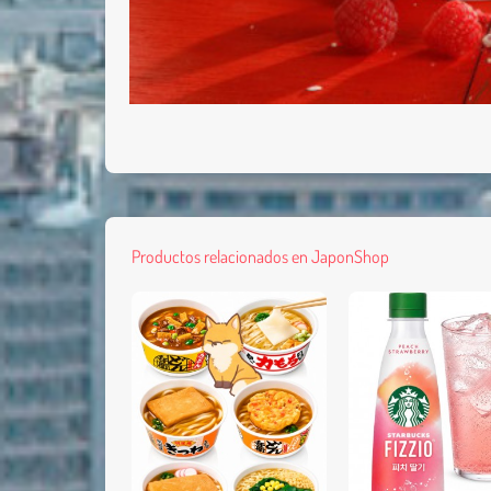
Productos relacionados en JaponShop