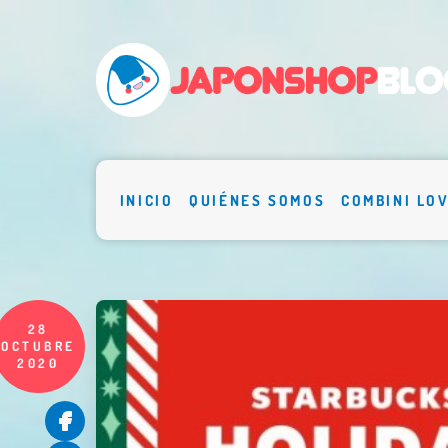
INICIO
QUIÉNES SOMOS
COMBINI LO
28
OCTUBRE
2020