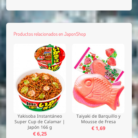
Productos relacionados en JaponShop
Yakisoba Instantáneo
Taiyaki de Barquillo y
Super Cup de Calamar |
Mousse de Fresa
Japón 166 g
€ 1,69
€ 6,25