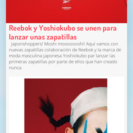
Reebok y Yoshiokubo se unen para
lanzar unas zapatillas
Japonshoppers! Moshi mooooooshi! Aquí vamos con
nuevas zapatillas colaboración de Reebok y la marca de
moda masculina japonesa Yoshiokubo par lanzar las
primeras zapatillas por parte de ellos que han creado
nunca.