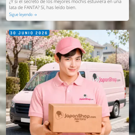
¿Y si el secreto de los mejores mochis estuviera en una
lata de FANTA? Sí, has leído bien.
Sigue leyendo →
30
JUNIO
2026