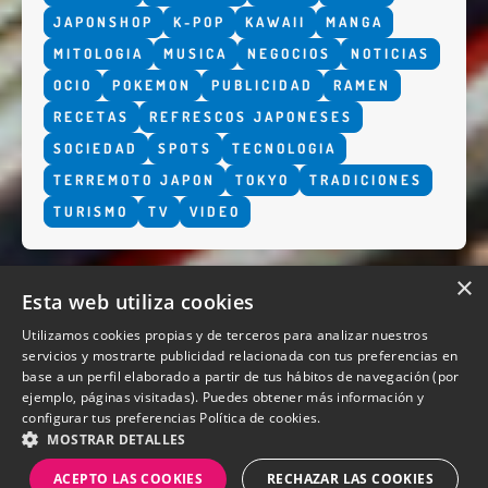
JAPONSHOP
K-POP
KAWAII
MANGA
MITOLOGIA
MUSICA
NEGOCIOS
NOTICIAS
OCIO
POKEMON
PUBLICIDAD
RAMEN
RECETAS
REFRESCOS JAPONESES
SOCIEDAD
SPOTS
TECNOLOGIA
TERREMOTO JAPON
TOKYO
TRADICIONES
TURISMO
TV
VIDEO
×
Esta web utiliza cookies
Utilizamos cookies propias y de terceros para analizar nuestros
servicios y mostrarte publicidad relacionada con tus preferencias en
base a un perfil elaborado a partir de tus hábitos de navegación (por
QUIENES SOMOS
ejemplo, páginas visitadas). Puedes obtener más información y
configurar tus preferencias
Política de cookies.
MOSTRAR DETALLES
ACEPTO LAS COOKIES
RECHAZAR LAS COOKIES