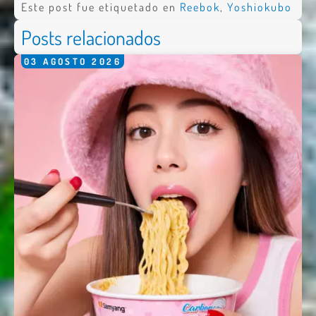
Este post fue etiquetado en
Reebok
,
Yoshiokubo
Posts relacionados
03
AGOSTO
2026