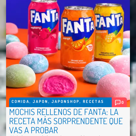
Nombre *
Email *
Comentario *
COMIDA
,
JAPON
,
JAPONSHOP
,
RECETAS
0
MOCHIS RELLENOS DE FANTA: LA
RECETA MÁS SORPRENDENTE QUE
VAS A PROBAR
Enviar