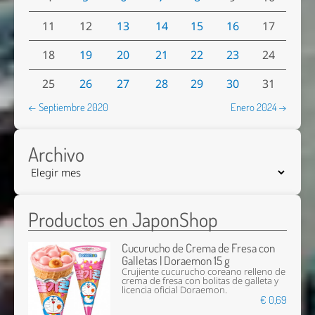
11
12
13
14
15
16
17
18
19
20
21
22
23
24
25
26
27
28
29
30
31
← Septiembre 2020
Enero 2024 →
Archivo
Productos en JaponShop
Cucurucho de Crema de Fresa con
Galletas | Doraemon 15 g
Crujiente cucurucho coreano relleno de
crema de fresa con bolitas de galleta y
licencia oficial Doraemon.
€ 0,69