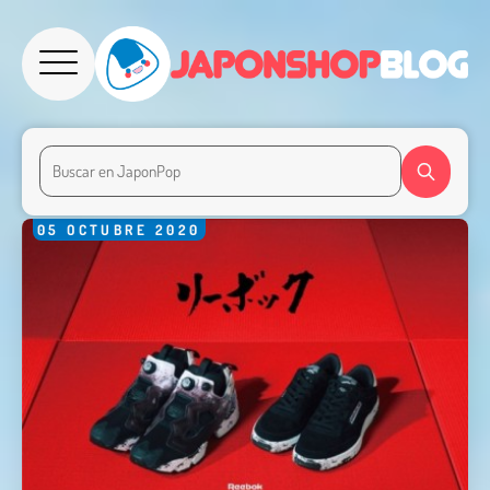
05
OCTUBRE
2020