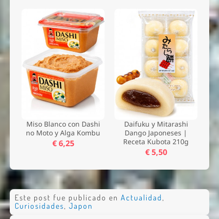
Miso Blanco con Dashi
Daifuku y Mitarashi
no Moto y Alga Kombu
Dango Japoneses |
Receta Kubota 210g
€ 6,25
€ 5,50
Este post fue publicado en
Actualidad
,
Curiosidades
,
Japon