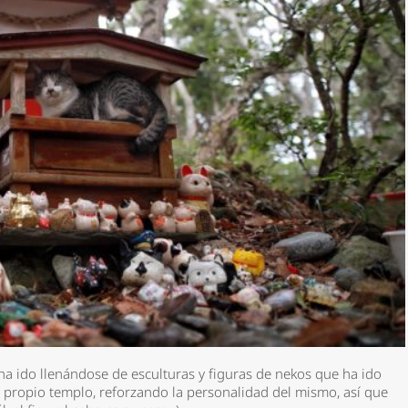
a ido llenándose de esculturas y figuras de nekos que ha ido
el propio templo, reforzando la personalidad del mismo, así que