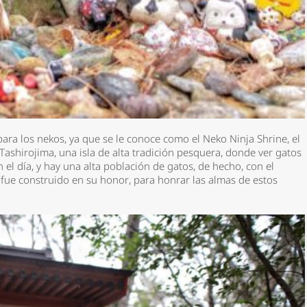
ra los nekos, ya que se le conoce como el Neko Ninja Shrine, el
 Tashirojima, una isla de alta tradición pesquera, donde ver gatos
 el día, y hay una alta población de gatos, de hecho, con el
lo fue construido en su honor, para honrar las almas de estos