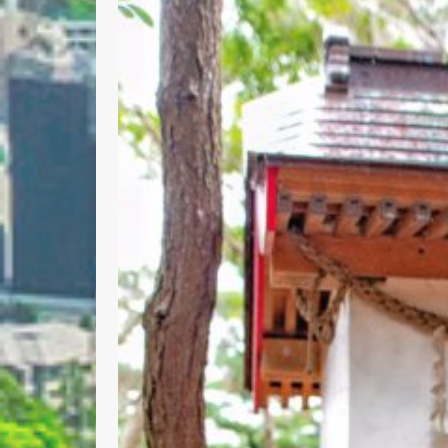
Nombre 
Email *
Comenta