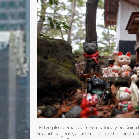
El templo además de forma natural y orgánica h
llevando la gente, aparte de las que ha puesto 