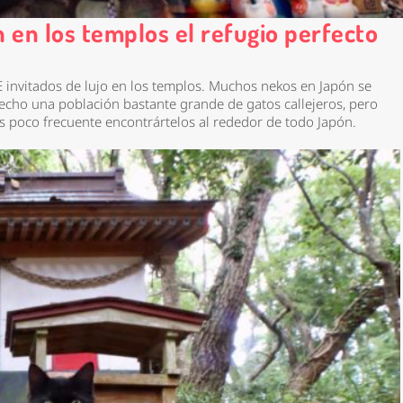
en los templos el refugio perfecto
 invitados de lujo en los templos. Muchos nekos en Japón se
hecho una población bastante grande de gatos callejeros, pero
 es poco frecuente encontrártelos al rededor de todo Japón.