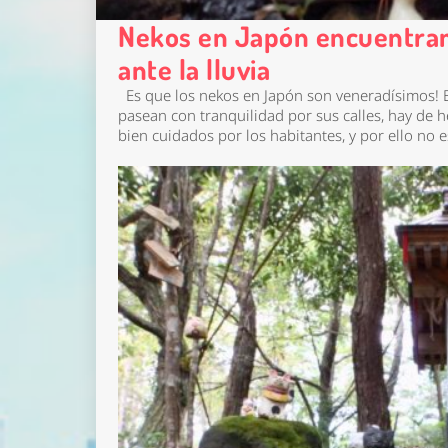
Nekos en Japón encuentran 
ante la lluvia
Es que los nekos en Japón son veneradísimos! E
pasean con tranquilidad por sus calles, hay de 
bien cuidados por los habitantes, y por ello no