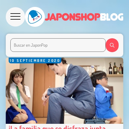
10
SEPTIEMBRE
2020
¡La familia que se disfraza junta