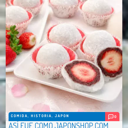
COMIDA
,
HISTORIA
,
JAPON
0
ASÍ FUE COMO JAPONSHOP.COM