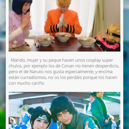
Marido, mujer y su peque hacen unos cosplay super
chulos, por ejemplo los de Conan no tienen desperdicio,
pero el de Naruto nos gusta especialmente, y encima
están curradísimos, no os los perdáis porque los hacen
con mucho cariño.