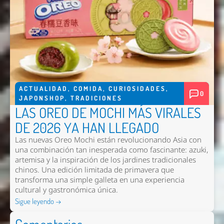
ACTUALIDAD
,
COMIDA
,
CURIOSIDADES
,
0
JAPONSHOP
,
TRADICIONES
LAS OREO DE MOCHI MÁS VIRALES
DE 2026 YA HAN LLEGADO
Las nuevas
Oreo Mochi
están revolucionando Asia con
una combinación tan inesperada como fascinante: azuki,
artemisa y la inspiración de los jardines tradicionales
chinos. Una edición limitada de primavera que
transforma una simple galleta en una experiencia
cultural y gastronómica única.
Sigue leyendo →
Comentarios