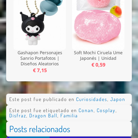
Gashapon Personajes
Soft Mochi Ciruela Ume
Sanrio Portafotos |
Japonés | Unidad
Diseños Aleatorios
€ 0,59
€ 7,15
Este post fue publicado en
Curiosidades
,
Japon
Este post fue etiquetado en
Conan
,
Cosplay
,
Disfraz
,
Dragon Ball
,
Familia
Posts relacionados