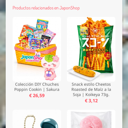
Productos relacionados en JaponShop
Colección DIY Chuches
Snack estilo Cheetos
Poppin Cookin | Sakura
Roasted de Maíz a la
Soja | Koikeya 73g.
€ 26,59
€ 3,12