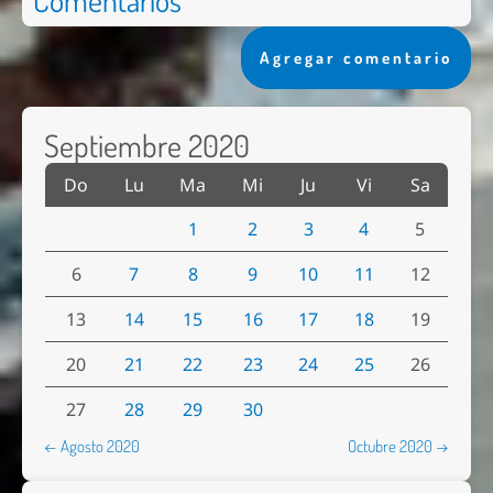
Agregar comentario
Septiembre 2020
Do
Lu
Ma
Mi
Ju
Vi
Sa
1
2
3
4
5
6
7
8
9
10
11
12
13
14
15
16
17
18
19
20
21
22
23
24
25
26
27
28
29
30
← Agosto 2020
Octubre 2020 →