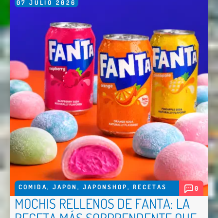
07
JULIO
2026
COMIDA
,
JAPON
,
JAPONSHOP
,
RECETAS
0
MOCHIS RELLENOS DE FANTA: LA
RECETA MÁS SORPRENDENTE QUE