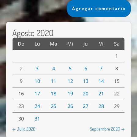
Agregar comentario
Agosto 2020
Do
Lu
Ma
Mi
Ju
Vi
Sa
1
2
3
4
5
6
7
8
9
10
11
12
13
14
15
16
17
18
19
20
21
22
23
24
25
26
27
28
29
30
31
← Julio 2020
Septiembre 2020 →