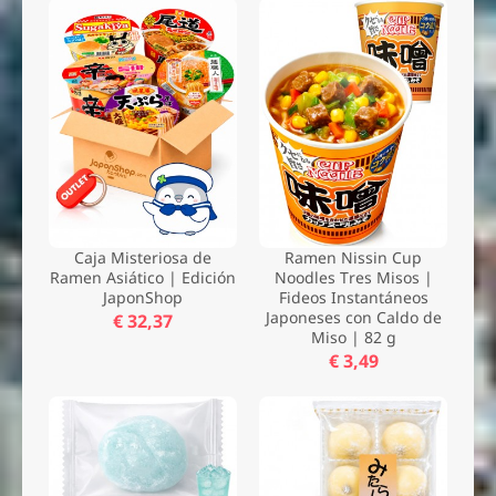
Caja Misteriosa de
Ramen Nissin Cup
Ramen Asiático | Edición
Noodles Tres Misos |
JaponShop
Fideos Instantáneos
Japoneses con Caldo de
€ 32,37
Miso | 82 g
€ 3,49