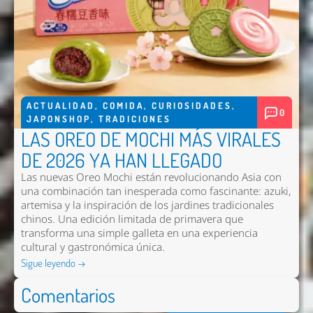
ACTUALIDAD
,
COMIDA
,
CURIOSIDADES
,
0
JAPONSHOP
,
TRADICIONES
LAS OREO DE MOCHI MÁS VIRALES
DE 2026 YA HAN LLEGADO
Las nuevas
Oreo Mochi
están revolucionando Asia con
una combinación tan inesperada como fascinante: azuki,
artemisa y la inspiración de los jardines tradicionales
chinos. Una edición limitada de primavera que
transforma una simple galleta en una experiencia
cultural y gastronómica única.
Sigue leyendo →
Comentarios