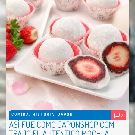
COMIDA
,
HISTORIA
,
JAPON
0
ASÍ FUE COMO JAPONSHOP.COM
TRAJO EL AUTÉNTICO MOCHI A