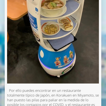
Por ello puedes encontrar en un restaurante
totalmente típico de Japón, en Korakuen en Miyamoto, se
han puesto las pilas para paliar en la medida de lo
posible los contagios por el COVID, y el restaurante es