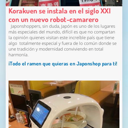
Korakuen se instala en el siglo XXI
con un nuevo robot-camarero
Japonshoppers, sin duda, Japón es uno de los lugares
más especiales del mundo, difícil es que no compartan
la opinión quienes visitan este increíble país que tiene
algo totalmente especial y fuera de lo común donde se
une tradición y modernidad conviviendo en total
harmonía.
¡Todo el ramen que quieras en Japonshop para ti!