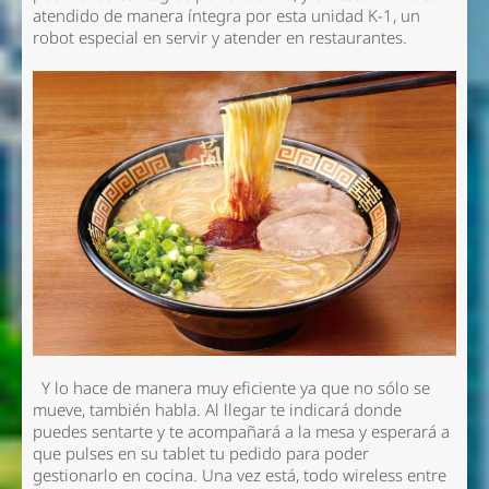
atendido de manera íntegra por esta unidad K-1, un
robot especial en servir y atender en restaurantes.
Y lo hace de manera muy eficiente ya que no sólo se
mueve, también habla. Al llegar te indicará donde
puedes sentarte y te acompañará a la mesa y esperará a
que pulses en su tablet tu pedido para poder
gestionarlo en cocina. Una vez está, todo wireless entre