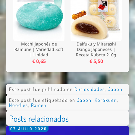
Mochi japonés de
Daifuku y Mitarashi
Ramune | Variedad Soft
Dango Japoneses |
| Unidad
Receta Kubota 210g
€ 0,65
€ 5,50
Este post fue publicado en
Curiosidades
,
Japon
Este post fue etiquetado en
Japon
,
Korakuen
,
Noodles
,
Ramen
Posts relacionados
07
JULIO
2026