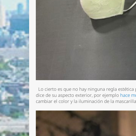
Lo cierto es que no hay ninguna regla estética par
dice de su aspecto exterior, por ejemplo
hace m
cambiar el color y la iluminación de la mascarill