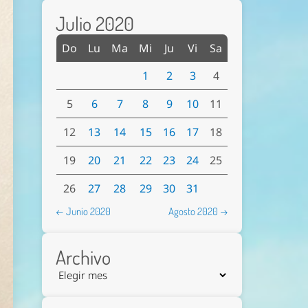
Julio 2020
Do
Lu
Ma
Mi
Ju
Vi
Sa
1
2
3
4
5
6
7
8
9
10
11
12
13
14
15
16
17
18
19
20
21
22
23
24
25
26
27
28
29
30
31
← Junio 2020
Agosto 2020 →
Archivo