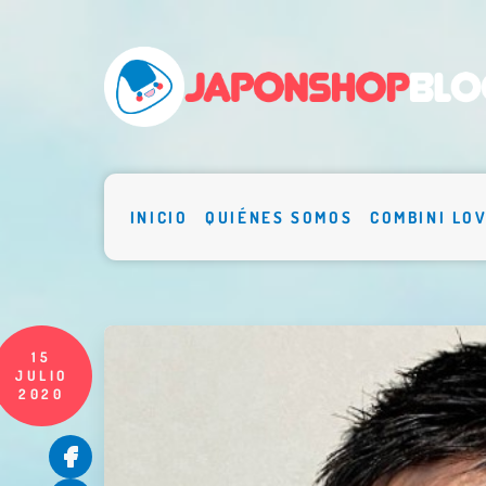
INICIO
QUIÉNES SOMOS
COMBINI LO
15
JULIO
2020