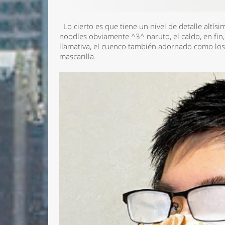
Lo cierto es que tiene un nivel de detalle altísi
noodles obviamente ^3^ naruto, el caldo, en fi
llamativa, el cuenco también adornado como los 
mascarilla.