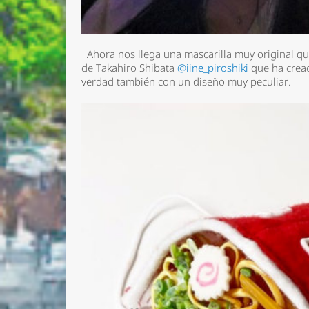
Ahora nos llega una mascarilla muy original qu
de Takahiro Shibata
@iine_piroshiki
que ha cread
verdad también con un diseño muy peculiar.