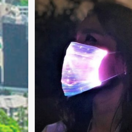
Nombre 
Email *
Comenta