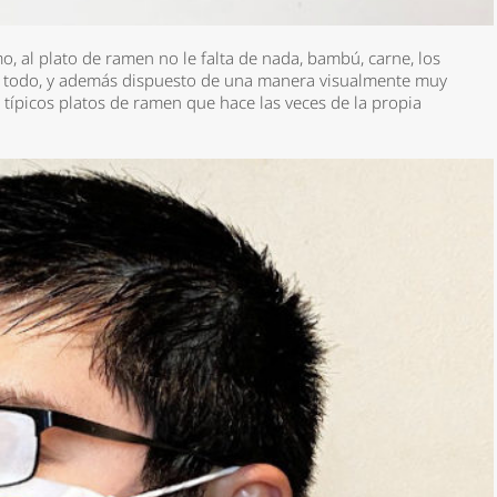
mo, al plato de ramen no le falta de nada, bambú, carne, los
n, todo, y además dispuesto de una manera visualmente muy
típicos platos de ramen que hace las veces de la propia