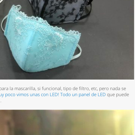
a la mascarilla, si funcional, tipo de filtro, etc, pero nada se
uy poco vimos unas con LED! Todo un panel de LED
que puede
a.