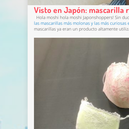
Visto en Japón: mascarilla
Hola moshi hola moshi Japonshoppers! Sin du
las mascarillas más molonas
y las más curiosas 
mascarillas ya eran un producto altamente util