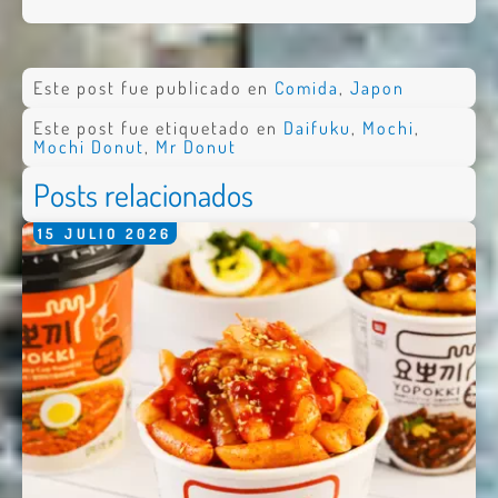
Este post fue publicado en
Comida
,
Japon
Este post fue etiquetado en
Daifuku
,
Mochi
,
Mochi Donut
,
Mr Donut
Posts relacionados
15
JULIO
2026