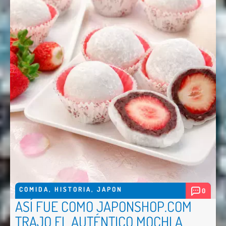
COMIDA
,
HISTORIA
,
JAPON
0
ASÍ FUE COMO JAPONSHOP.COM
TRAJO EL AUTÉNTICO MOCHI A