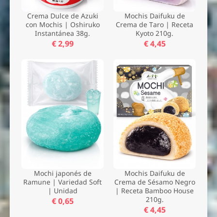
Crema Dulce de Azuki
Mochis Daifuku de
con Mochis | Oshiruko
Crema de Taro | Receta
Instantánea 38g.
Kyoto 210g.
€ 2,99
€ 4,45
Mochi japonés de
Mochis Daifuku de
Ramune | Variedad Soft
Crema de Sésamo Negro
| Unidad
| Receta Bamboo House
210g.
€ 0,65
€ 4,45