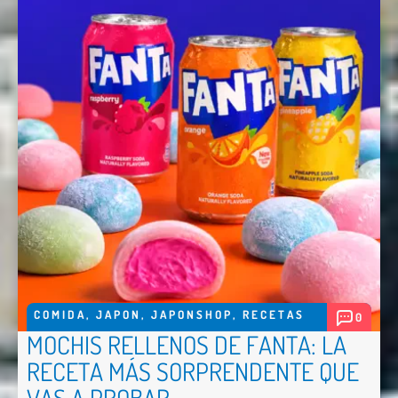
COMIDA
,
JAPON
,
JAPONSHOP
,
RECETAS
0
Nombre *
MOCHIS RELLENOS DE FANTA: LA
Email *
RECETA MÁS SORPRENDENTE QUE
Comentario *