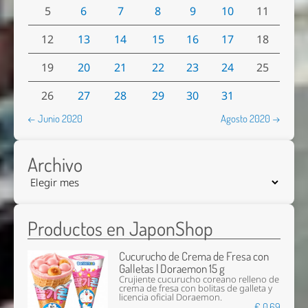
5
6
7
8
9
10
11
12
13
14
15
16
17
18
19
20
21
22
23
24
25
26
27
28
29
30
31
← Junio 2020
Agosto 2020 →
Archivo
Productos en JaponShop
Cucurucho de Crema de Fresa con
Galletas | Doraemon 15 g
Crujiente cucurucho coreano relleno de
crema de fresa con bolitas de galleta y
licencia oficial Doraemon.
€ 0,69