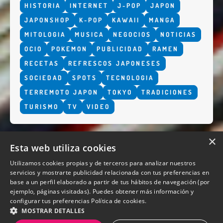
HISTORIA
INTERNET
J-POP
JAPON
JAPONSHOP
K-POP
KAWAII
MANGA
MITOLOGIA
MUSICA
NEGOCIOS
NOTICIAS
OCIO
POKEMON
PUBLICIDAD
RAMEN
RECETAS
REFRESCOS JAPONESES
SOCIEDAD
SPOTS
TECNOLOGIA
TERREMOTO JAPON
TOKYO
TRADICIONES
TURISMO
TV
VIDEO
×
Esta web utiliza cookies
Utilizamos cookies propias y de terceros para analizar nuestros
servicios y mostrarte publicidad relacionada con tus preferencias en
base a un perfil elaborado a partir de tus hábitos de navegación (por
QUIENES SOMOS
ejemplo, páginas visitadas). Puedes obtener más información y
configurar tus preferencias
Política de cookies.
MOSTRAR DETALLES