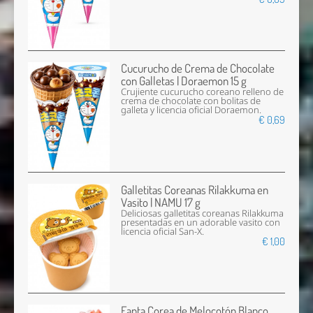
Cucurucho de Crema de Chocolate
con Galletas | Doraemon 15 g
Crujiente cucurucho coreano relleno de
crema de chocolate con bolitas de
galleta y licencia oficial Doraemon.
€ 0,69
Galletitas Coreanas Rilakkuma en
Vasito | NAMU 17 g
Deliciosas galletitas coreanas Rilakkuma
presentadas en un adorable vasito con
licencia oficial San-X.
€ 1,00
Fanta Corea de Melocotón Blanco