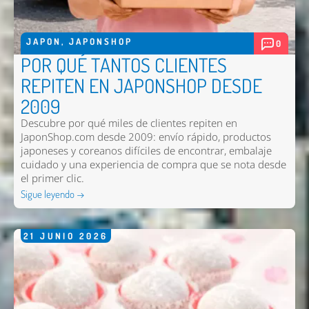
JAPON
,
JAPONSHOP
0
POR QUÉ TANTOS CLIENTES
REPITEN EN JAPONSHOP DESDE
2009
Descubre por qué miles de clientes repiten en
JaponShop.com desde 2009: envío rápido, productos
japoneses y coreanos difíciles de encontrar, embalaje
cuidado y una experiencia de compra que se nota desde
el primer clic.
Sigue leyendo →
21
JUNIO
2026