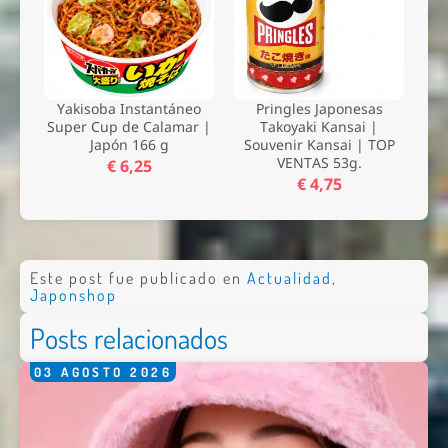
Yakisoba Instantáneo
Pringles Japonesas
Super Cup de Calamar |
Takoyaki Kansai |
Japón 166 g
Souvenir Kansai | TOP
VENTAS 53g.
€ 6,25
€ 4,75
Este post fue publicado en
Actualidad
,
Japonshop
Posts relacionados
03
AGOSTO
2026