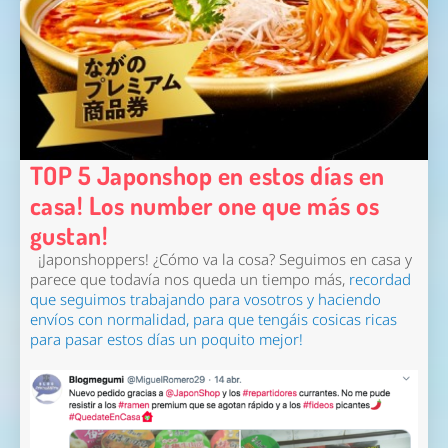
TOP 5 Japonshop en estos días en
casa! Los number one que más os
gustan!
¡Japonshoppers! ¿Cómo va la cosa? Seguimos en casa y
parece que todavía nos queda un tiempo más,
recordad
que seguimos trabajando para vosotros y haciendo
envíos con normalidad, para que tengáis cosicas ricas
para pasar estos días un poquito mejor!