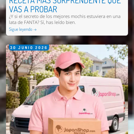
RECETA MÁS SORPRENDENTE QUE
VAS A PROBAR
¿Y si el secreto de los mejores mochis estuviera en una
lata de FANTA? Sí, has leído bien.
Sigue leyendo →
30
JUNIO
2026