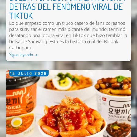
DETRÁS DEL FENÓMENO VIRAL DE
TIKTOK
Enviar
Lo que empezó como un truco casero de fans coreanos
para suavizar el ramen más picante del mundo, terminó
desatando una locura viral en TikTok que hizo temblar la
bolsa de Samyang. Esta es la historia real del Buldak
Carbonara.
Sigue leyendo →
15
JULIO
2026