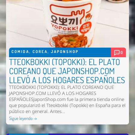
COMIDA
,
COREA
,
JAPONSHOP
0
TTEOKBOKKI (TOPOKKI): EL PLATO
COREANO QUE JAPONSHOP.COM
LLEVÓ A LOS HOGARES ESPAÑOLES
TTEOKBOKKI (TOPOKKI): EL PLATO COREANO QUE
JAPONSHOP.COM LLEVÓ A LOS HOGARES
ESPAÑOLESJaponShop.com fue la primera tienda online
que popularizó el Tteokbokki (Topokki) en España para el
público en general. Antes...
Sigue leyendo →