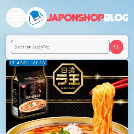
17
ABRIL
2020