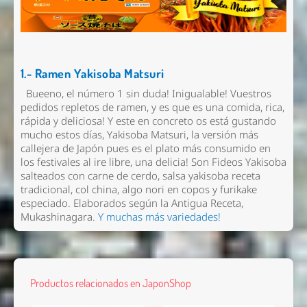
1.- Ramen Yakisoba Matsuri
Bueeno, el número 1 sin duda! Inigualable! Vuestros
pedidos repletos de ramen, y es que es una comida, rica,
rápida y deliciosa! Y este en concreto os está gustando
mucho estos días, Yakisoba Matsuri, la versión más
callejera de Japón pues es el plato más consumido en
los festivales al ire libre, una delicia! Son Fideos Yakisoba
salteados con carne de cerdo, salsa yakisoba receta
tradicional, col china, algo nori en copos y furikake
especiado. Elaborados según la Antigua Receta,
Mukashinagara.
Y muchas más variedades!
Productos relacionados en JaponShop