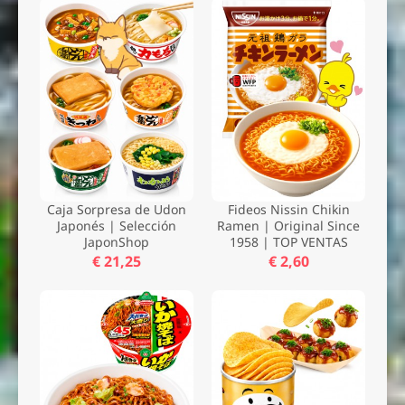
Caja Sorpresa de Udon
Fideos Nissin Chikin
Japonés | Selección
Ramen | Original Since
JaponShop
1958 | TOP VENTAS
€ 21,25
€ 2,60