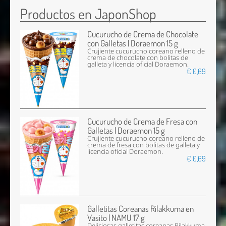
Productos en JaponShop
Cucurucho de Crema de Chocolate
con Galletas | Doraemon 15 g
Crujiente cucurucho coreano relleno de
crema de chocolate con bolitas de
galleta y licencia oficial Doraemon.
€ 0,69
Cucurucho de Crema de Fresa con
Galletas | Doraemon 15 g
Crujiente cucurucho coreano relleno de
crema de fresa con bolitas de galleta y
licencia oficial Doraemon.
€ 0,69
Galletitas Coreanas Rilakkuma en
Vasito | NAMU 17 g
Deliciosas galletitas coreanas Rilakkuma