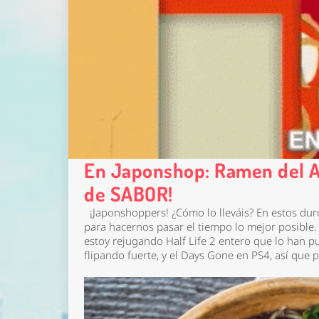
En Japonshop: Ramen del A
de SABOR!
¡Japonshoppers! ¿Cómo lo lleváis? En estos duros
para hacernos pasar el tiempo lo mejor posible. 
estoy rejugando Half Life 2 entero que lo han p
flipando fuerte, y el Days Gone en PS4, así qu