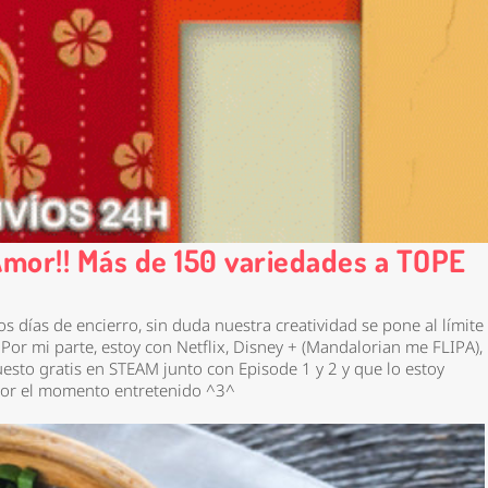
mor!! Más de 150 variedades a TOPE
 días de encierro, sin duda nuestra creatividad se pone al límite
Por mi parte, estoy con Netflix, Disney + (Mandalorian me FLIPA),
uesto gratis en STEAM junto con Episode 1 y 2 y que lo estoy
e por el momento entretenido ^3^