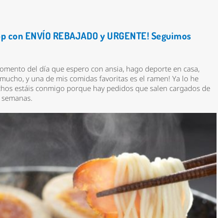
hop con ENVÍO REBAJADO y URGENTE! Seguimos
omento del día que espero con ansia, hago deporte en casa,
mucho, y una de mis comidas favoritas es
el ramen!
Ya lo he
hos estáis conmigo porque hay pedidos que salen cargados de
ra semanas.
*
rio *