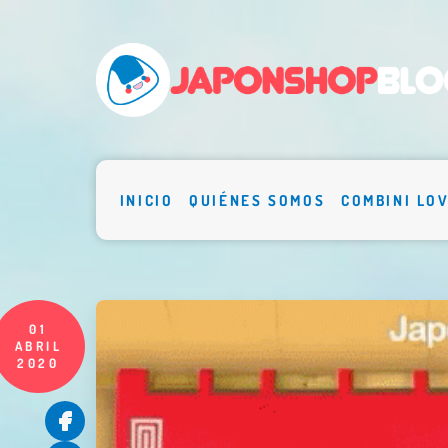
INICIO
QUIÉNES SOMOS
COMBINI LO
01
ABRIL
2020