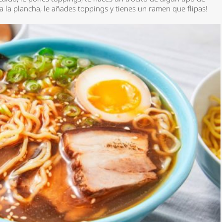
 a la plancha, le añades toppings y tienes un ramen que flipas!