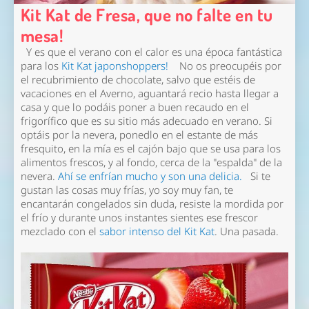
Kit Kat de Fresa, que no falte en tu
mesa!
Y es que el verano con el calor es una época fantástica
para los
Kit Kat japonshoppers!
No os preocupéis por
el recubrimiento de chocolate, salvo que estéis de
vacaciones en el Averno, aguantará recio hasta llegar a
casa y que lo podáis poner a buen recaudo en el
frigorífico que es su sitio más adecuado en verano. Si
optáis por la nevera, ponedlo en el estante de más
fresquito, en la mía es el cajón bajo que se usa para los
alimentos frescos, y al fondo, cerca de la "espalda" de la
nevera.
Ahí se enfrían mucho y son una delicia.
Si te
gustan las cosas muy frías, yo soy muy fan,
te
encantarán congelados
sin duda, resiste la mordida por
el frío y durante unos instantes sientes ese frescor
mezclado con el
sabor intenso del Kit Kat
. Una pasada.