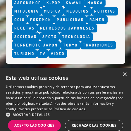
JAPONSHOP
K-POP
KAWAII
MANGA
MITOLOGIA
MUSICA
NEGOCIOS
NOTICIAS
OCIO
POKEMON
PUBLICIDAD
RAMEN
RECETAS
REFRESCOS JAPONESES
SOCIEDAD
SPOTS
TECNOLOGIA
TERREMOTO JAPON
TOKYO
TRADICIONES
TURISMO
TV
VIDEO
×
Esta web utiliza cookies
Utilizamos cookies propias y de terceros para analizar nuestros
servicios y mostrarte publicidad relacionada con tus preferencias en
base a un perfil elaborado a partir de tus hábitos de navegación (por
QUIENES SOMOS
ejemplo, páginas visitadas). Puedes obtener más información y
configurar tus preferencias
Política de cookies.
MOSTRAR DETALLES
ACEPTO LAS COOKIES
RECHAZAR LAS COOKIES
Diseño y desarrollo web Perosio