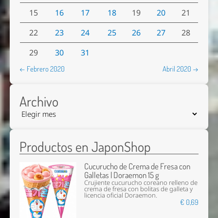
15
16
17
18
19
20
21
22
23
24
25
26
27
28
29
30
31
← Febrero 2020
Abril 2020 →
Archivo
Productos en JaponShop
Cucurucho de Crema de Fresa con
Galletas | Doraemon 15 g
Crujiente cucurucho coreano relleno de
crema de fresa con bolitas de galleta y
licencia oficial Doraemon.
€ 0,69