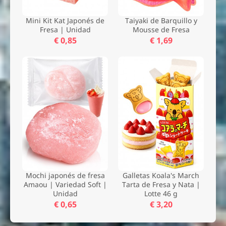
Mini Kit Kat Japonés de
Taiyaki de Barquillo y
Fresa | Unidad
Mousse de Fresa
€ 0,85
€ 1,69
Mochi japonés de fresa
Galletas Koala's March
Amaou | Variedad Soft |
Tarta de Fresa y Nata |
Unidad
Lotte 46 g
€ 0,65
€ 3,20