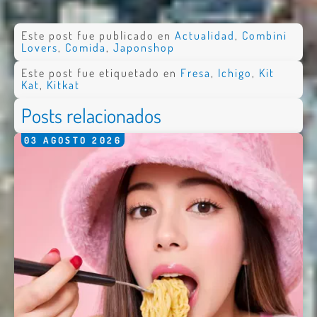
Este post fue publicado en
Actualidad
,
Combini
Lovers
,
Comida
,
Japonshop
Este post fue etiquetado en
Fresa
,
Ichigo
,
Kit
Kat
,
Kitkat
Posts relacionados
03
AGOSTO
2026