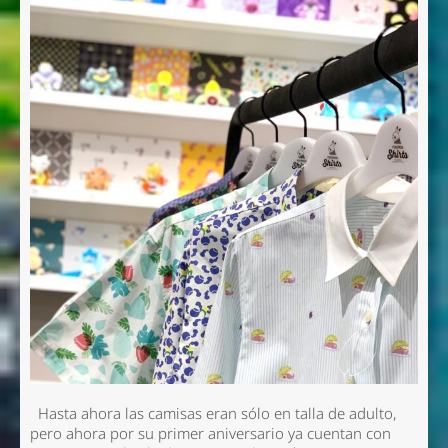
Hasta ahora las camisas eran sólo en talla de adulto,
pero ahora por su primer aniversario ya cuentan con