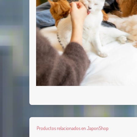
Productos relacionados en JaponShop