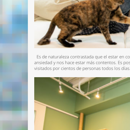
Es de naturaleza contrastada que el estar en con
ansiedad y nos hace estar más contentos. Es po
visitados por cientos de personas todos los día