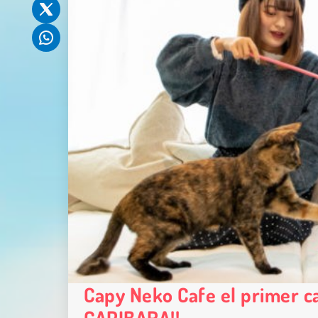
Capy Neko Cafe el primer c
CAPIBARA!!