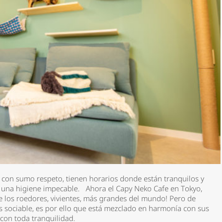
*
 con sumo respeto, tienen horarios donde están tranquilos y
 y una higiene impecable. Ahora el Capy Neko Cafe en Tokyo,
e los roedores, vivientes, más grandes del mundo! Pero de
rio *
s sociable, es por ello que está mezclado en harmonía con sus
 con toda tranquilidad.