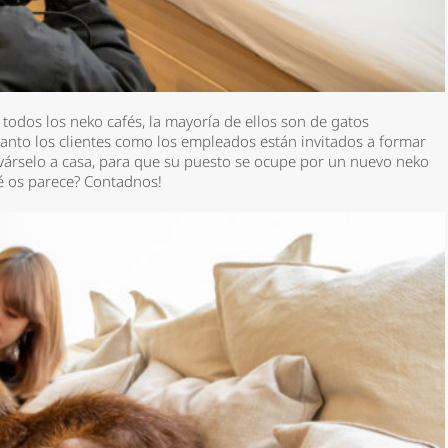
dos los neko cafés, la mayoría de ellos son de gatos
 tanto los clientes como los empleados están invitados a formar
llevárselo a casa, para que su puesto se ocupe por un nuevo neko
ué os parece? Contadnos!