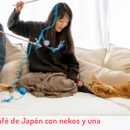
afé de Japón con nekos y una