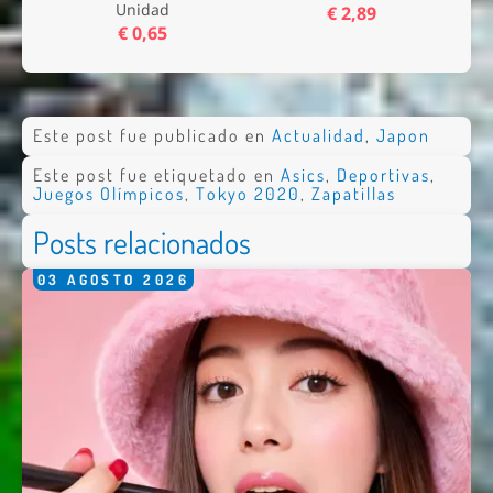
Unidad
€ 2,89
€ 0,65
Este post fue publicado en
Actualidad
,
Japon
Este post fue etiquetado en
Asics
,
Deportivas
,
Juegos Olímpicos
,
Tokyo 2020
,
Zapatillas
Posts relacionados
03
AGOSTO
2026