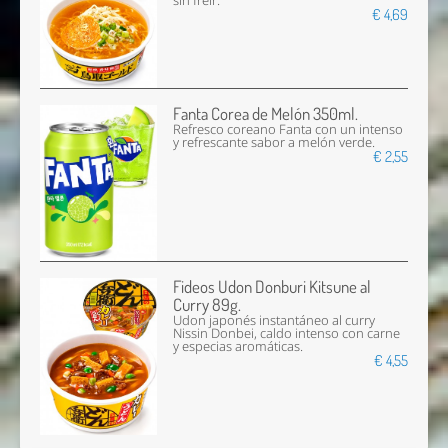
sin freír.
€ 4,69
Fanta Corea de Melón 350ml.
Refresco coreano Fanta con un intenso
y refrescante sabor a melón verde.
€ 2,55
Fideos Udon Donburi Kitsune al
Curry 89g.
Udon japonés instantáneo al curry
Nissin Donbei, caldo intenso con carne
y especias aromáticas.
€ 4,55