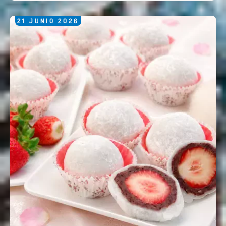
21
JUNIO
2026