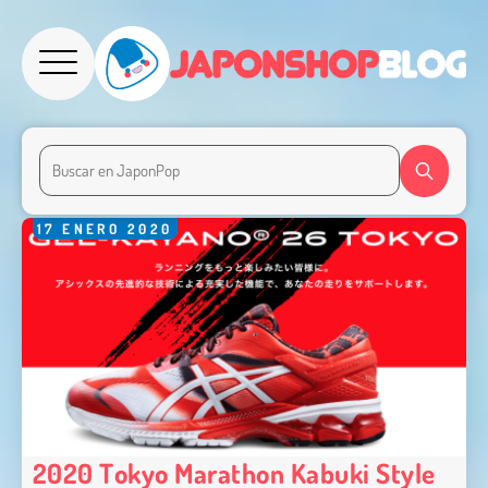
17
ENERO
2020
2020 Tokyo Marathon Kabuki Style