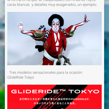
caras blancas y detalles muy exagerados, un ejemplo:
Tres modelos sensacionales para la ocasión:
GlideRide Tokyo