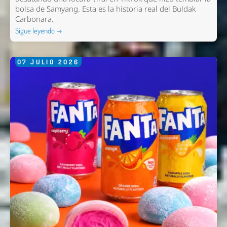
bolsa de Samyang. Esta es la historia real del Buldak
Carbonara.
Sigue leyendo →
07
JULIO
2026
Nombre *
Email *
Comentario *