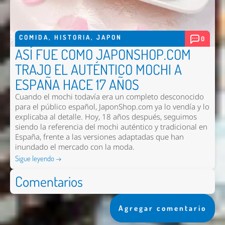
COMIDA
,
HISTORIA
,
JAPON
0
ASÍ FUE COMO JAPONSHOP.COM
TRAJO EL AUTÉNTICO MOCHI A
ESPAÑA HACE 17 AÑOS
Cuando el mochi todavía era un completo desconocido
para el público español, JaponShop.com ya lo vendía y lo
explicaba al detalle. Hoy, 18 años después, seguimos
siendo la referencia del mochi auténtico y tradicional en
España, frente a las versiones adaptadas que han
inundado el mercado con la moda.
Sigue leyendo →
Comentarios
Agregar comentario