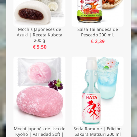
Mochis Japoneses de
Salsa Tailandesa de
Azuki | Receta Kubota
Pescado 200 ml.
200 g
€ 2,39
€ 5,50
Mochi japonés de Uva de
Soda Ramune | Edición
Kyoho | Variedad Soft |
Sakura Matsuri 200 ml