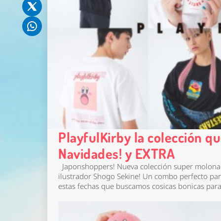
PlayfulKirby la colección qu
Navidades! y EXTRA
Japonshoppers! Nueva colección super molona d
ilustrador Shogo Sekine! Un combo perfecto pa
estas fechas que buscamos cosicas bonicas para