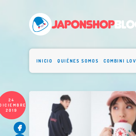
INICIO
QUIÉNES SOMOS
COMBINI LO
24
DICIEMBRE
2019