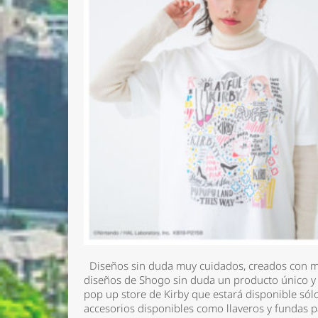
Nombre 
Email *
Diseños sin duda muy cuidados, creados con m
diseños de Shogo sin duda un producto único y d
Comenta
pop up store de Kirby que estará disponible só
accesorios disponibles como llaveros y fundas 