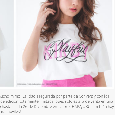
*
ucho mimo. Calidad asegurada por parte de Convers y con los
e edición totalmente limitada, pues sólo estará de venta en una
rio *
lo hasta el día 26 de Diciembre en Laforet HARAJUKU, también hay
para móviles!