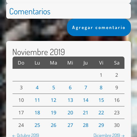
Comentarios
Agregar comentario
Noviembre 2019
Do
Lu
Ma
Mi
Ju
Vi
Sa
1
2
3
4
5
6
7
8
9
10
11
12
13
14
15
16
17
18
19
20
21
22
23
24
25
26
27
28
29
30
← Octubre 2019
Diciembre 2019 →