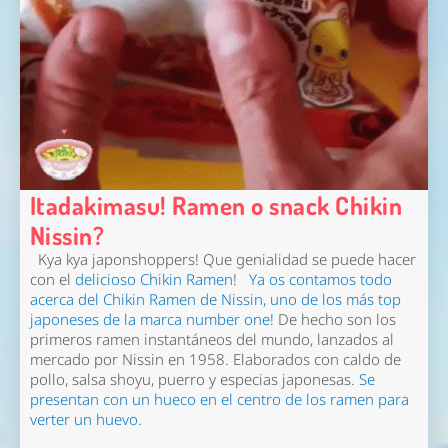
Itadakimasu! Ramen o snack Chikin
Nissin?
Kya kya japonshoppers! Que genialidad se puede hacer
con el
delicioso Chikin Ramen
!
Ya os contamos todo
acerca del Chikin Ramen de Nissin, uno de los más top
japoneses de la marca number one!
De hecho son los
primeros ramen instantáneos del mundo, lanzados al
mercado por Nissin en 1958. Elaborados con caldo de
pollo, salsa shoyu, puerro y especias japonesas.
Se
presentan con un hueco en el centro de los ramen para
verter un huevo.