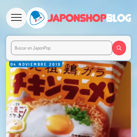
04
NOVIEMBRE
2019