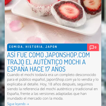
COMIDA
,
HISTORIA
,
JAPON
0
ASÍ FUE COMO JAPONSHOP.COM
TRAJO EL AUTÉNTICO MOCHI A
ESPAÑA HACE 17 AÑOS
Cuando el mochi todavía era un completo desconocido
para el público español, JaponShop.com ya lo vendía y lo
explicaba al detalle. Hoy, 18 años después, seguimos
siendo la referencia del mochi auténtico y tradicional en
España, frente a las versiones adaptadas que han
inundado el mercado con la moda.
Sigue leyendo →