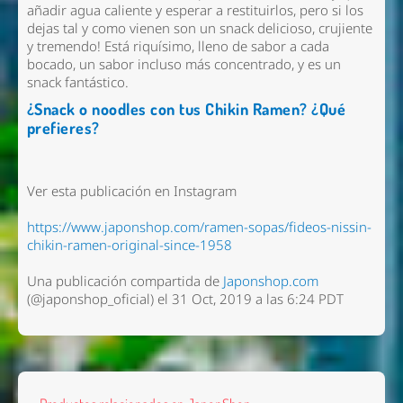
añadir agua caliente y esperar a restituirlos, pero si los
dejas tal y como vienen
son un snack delicioso, crujiente
y tremendo!
Está riquísimo, lleno de sabor a cada
bocado, un sabor incluso más concentrado, y es un
snack fantástico.
¿Snack o noodles con tus Chikin Ramen? ¿Qué
prefieres?
Ver esta publicación en Instagram
https://www.japonshop.com/ramen-sopas/fideos-nissin-
chikin-ramen-original-since-1958
Una publicación compartida de
Japonshop.com
(@japonshop_oficial) el 31 Oct, 2019 a las 6:24 PDT