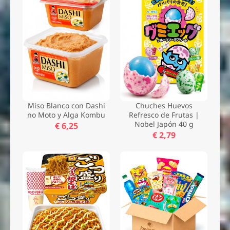
Miso Blanco con Dashi
Chuches Huevos
no Moto y Alga Kombu
Refresco de Frutas |
Nobel Japón 40 g
€ 6,25
€ 2,79