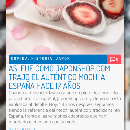
COMIDA
,
HISTORIA
,
JAPON
0
ASÍ FUE COMO JAPONSHOP.COM
TRAJO EL AUTÉNTICO MOCHI A
ESPAÑA HACE 17 AÑOS
Cuando el mochi todavía era un completo desconocido
para el público español, JaponShop.com ya lo vendía y lo
explicaba al detalle. Hoy, 18 años después, seguimos
siendo la referencia del mochi auténtico y tradicional en
España, frente a las versiones adaptadas que han
inundado el mercado con la moda.
Sigue leyendo →