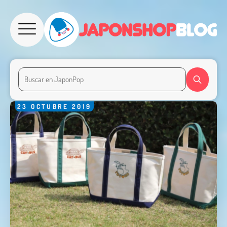
23
OCTUBRE
2019