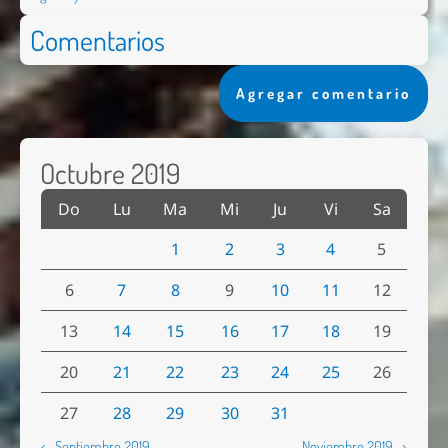
Comentarios
Agregar comentario
Octubre 2019
Do
Lu
Ma
Mi
Ju
Vi
Sa
1
2
3
4
5
6
7
8
9
10
11
12
13
14
15
16
17
18
19
20
21
22
23
24
25
26
27
28
29
30
31
← Septiembre 2019
Noviembre 2019 →