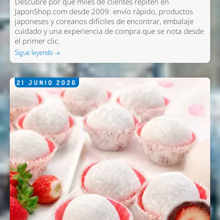
Descubre por qué miles de clientes repiten en
JaponShop.com desde 2009: envío rápido, productos
japoneses y coreanos difíciles de encontrar, embalaje
cuidado y una experiencia de compra que se nota desde
el primer clic.
Sigue leyendo →
21
JUNIO
2026